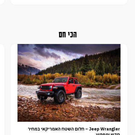
הכי חם
Jeep Wrangler – חלום השטח האמריקאי במחיר
חדש ומפתיע