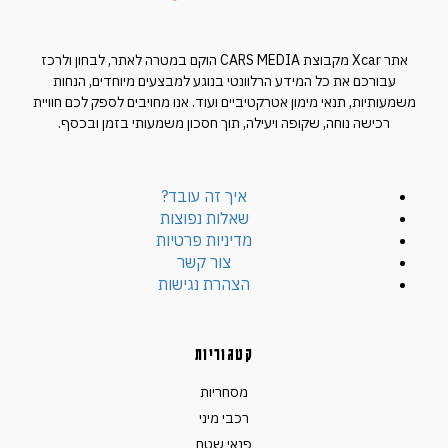
אתר Xcar מקבוצת CARS MEDIA הוקם במטרה לאתר, לבחון ולרכז
עבורכם את כל המידע הרלוונטי בנוגע למבצעים מיוחדים, הנחות
משמעותיות, תנאי מימון אטרקטיביים ועוד. אנו מחויבים לספק לכם חוויית
רכישה נוחה, שקופה ויעילה, תוך חסכון משמעותי בזמן ובכסף.
איך זה עובד?
שאלות נפוצות
מדיניות פרטיות
צור קשר
הצהרת נגישות
קטגוריות
מסחריות
רכבי מיני
פנאי שטח