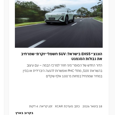
הונגצ׳י EHS5 בישראל: SUV חשמלי יוקרתי שמרחיב
את גבולות הסגמנט
הדור החדש של הסופר־מיני חוזר למרכז הבמה – עם עיצוב
בהשראת SUV, מתלי PHC ואפשרות להנעה היברידית או בנזין
במחיר שמתחיל בפחות מ־100 אלף שקלים
18 בינואר 2026
כתב: מערכת XCAR
זמן קריאה: 4 דקות
בקרוב בארץ