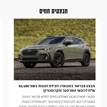
מבצעים חמים
מבצע פברואר בסובארו: חבילת הטבות בשווי 10,100
ש"ח לרוכשי הפורסטר והקרוסטרק!
סובארו יוצאת במבצע משתלם במיוחד לחודש פברואר 2025,
במסגרתו רוכשי הקרוסטרק והפורסטר ייהנו מחבילת הטבות
ייחודית בשווי של 10,100 ש"ח, הכוללת הרחבת אחריות, חבילת