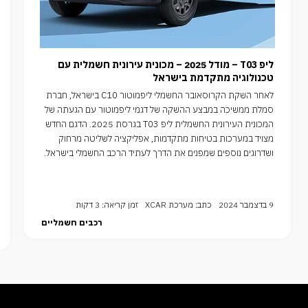
ליפ T03 – מודל 2025 – מכונית עירונית חשמלית עם
טכנולוגיה מתקדמת בישראל
לאחר השקת הקרוסאובר החשמלי ליפמוטור C10 בישראל, חברת
סמלת ממשיכה במבצע ההשקה של דגמי ליפמוטור עם הגעתה של
המכונית העירונית החשמלית ליפ T03 בגרסת 2025. הדגם החדש
מצויד במערכות בטיחות מתקדמות, אפליקציה לשליטה מרחוק
ושדרוגים נוספים שמפנים את הדרך לעתיד הרכב החשמלי בישראל.
9 בדצמבר 2024
כתב: מערכת XCAR
זמן קריאה: 3 דקות
רכבים חשמליים