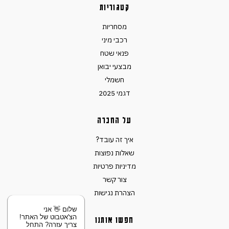
קטגוריות
מסחריות
רכבי מיני
פנאי שטח
מבצעי יבואן
חשמלי
דגמי 2025
על החברה
איך זה עובד?
שאלות נפוצות
מדיניות פרטיות
צור קשר
הצהרת נגישות
שלום 👋 אני
הצ'אטבוט של האתר!
חפשו אותנו
צריך עזרה? התחל