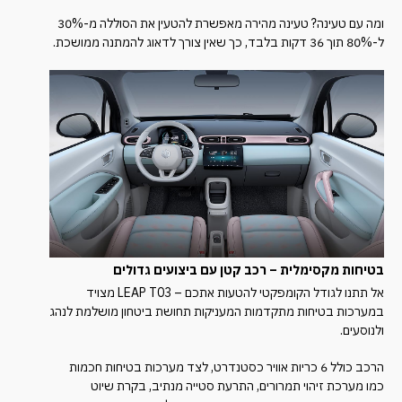
ומה עם טעינה? טעינה מהירה מאפשרת להטעין את הסוללה מ-30%
ל-80% תוך 36 דקות בלבד, כך שאין צורך לדאוג להמתנה ממושכת.
בטיחות מקסימלית – רכב קטן עם ביצועים גדולים
אל תתנו לגודל הקומפקטי להטעות אתכם – LEAP T03 מצויד
במערכות בטיחות מתקדמות המעניקות תחושת ביטחון מושלמת לנהג
ולנוסעים.
הרכב כולל 6 כריות אוויר כסטנדרט, לצד מערכות בטיחות חכמות
כמו מערכת זיהוי תמרורים, התרעת סטייה מנתיב, בקרת שיוט