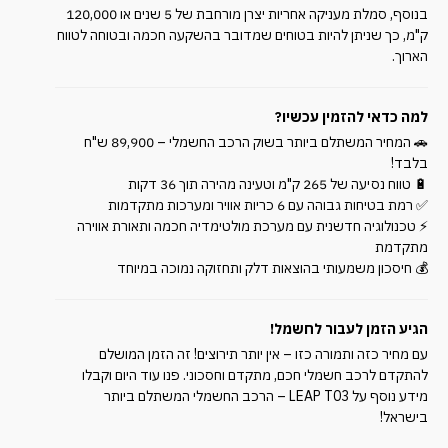
בנוסף, סמלת מעניקה אחריות יצרן מורחבת של 5 שנים או 120,000
ק"מ, כך שניתן להיות בטוחים שמדובר בהשקעה חכמה ובטוחה לטווח
הארוך.
למה כדאי להזמין עכשיו?
🚗 המחיר המשתלם ביותר בשוק הרכב החשמלי – 89,900 ש"ח
בלבד!
🔋 טווח נסיעה של 265 ק"מ וטעינה מהירה תוך 36 דקות
✅ רמת בטיחות גבוהה עם 6 כריות אוויר ומערכות מתקדמות
⚡ טכנולוגיה חדשנית עם מערכת מולטימדיה חכמה ותאורת אווירה
מתקדמת
💰 חיסכון משמעותי בהוצאות דלק ותחזוקה נמוכה במיוחד
הגיע הזמן לעבור לחשמל!
עם מחיר כזה ותמורה כזו – אין יותר תירוצים! זה הזמן המושלם
להתקדם לרכב חשמלי חכם, מתקדם וחסכוני. פנו עוד היום וקבלו
מידע נוסף על LEAP T03 – הרכב החשמלי המשתלם ביותר
בישראל!