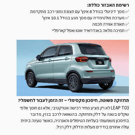
רשימת האבזור כוללת:
✅ מסך דיגיטלי בגודל 8 אינץ' עם תצוגת נתוני רכב מתקדמת
✅ מערכת מולטימדיה עם מסך מגע בגודל 10.1 אינץ'
✅ תאורת אווירה חכמה
✅ תמיכה מלאה באנדרואיד אוטו ואפל קארפליי
תחזוקה פשוטה, חיסכון מקסימלי – זה הזמן לעבור לחשמלי!
LEAP T03 לא רק מציע מחיר רכישה אטרקטיבי, אלא גם חוסך אלפי
שקלים בשנה על דלק ותחזוקה. בהשוואה לרכב בנזין, מדובר
בחיסכון משמעותי בעלויות הטיפולים והאנרגיה, כאשר טעינה ביתית
עולה אחוזים בודדים מעלות תדלוק דלק רגיל.