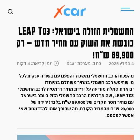
החשמלית הזולה בישראל: LEAP T03
כובשת את השוק עם מחיר חדש – רק
89,900 ש"ח!
4 במרץ 2025
כתב: מערכת Xcar
זמן קריאה: 4 דקות
מהפכת הרכב החשמלי נמשכת, והפעם עם בשורה ענקית לכל
מי שחיפש רכב חשמלי במחיר משתלם במיוחד!
יבואנית סמלת מודיעה על ירידת מחיר דרמטית לרכב החשמלי
LEAP T03, שהופך להיות הרכב החשמלי הזול ביותר בישראל
עם מחיר חסר תקדים של 89,900 ש"ח בלבד! ירידה של
20,000 ש"ח מהמחיר הקודם, מה שהופך אותו להזדמנות שאי
אפשר לפספס.