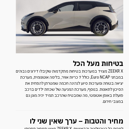
בטיחות מעל הכל
ZEEKR X מצויד במערכות בטיחות מתקדמות שקיבלו דירוגים גבוהים
במבחני Euro NCAP, כולל 7 כריות אוויר, בלימה אוטונומית, מערכת
יציאה בטוחה ומערכות סיוע לנהיגה חכמה שמטרתן להפחית את
הסיכון לתאונות. בנוסף, מערכת המניעה של שכחת ילדים ברכב
פועלת באופן אוטומטי, מה שמבטיח שהרכב תמיד יהיה מוגן גם
במצבי חירום.
מחיר והטבות – ערך שאין שני לו
למרות כל הטכנולוגיה והביצועים, ZEEKR X מציע תמחור תחרותי