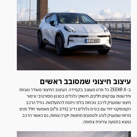
עיצוב חיצוני שמסובב ראשים
ב-ZEEKR X כל פרט מעוצב בקפידה. העיצוב החיצוני משדר נועזות
וחדשנות עם קווים חלקים, חישוקי גלגלים בסגנון ספורטיבי וגימור
חיצוני שמעניק לרכב נוכחות בלתי ניתנת להתעלמות. גודל הרכב
הקומפקטי יחד עם בסיס גלגלים נדיב (275 ס"מ) מאפשר חלל פנים
מרווח שמעניק לנהג ולנוסעים תחושת יוקרה ונוחות, גם כאשר הרכב
נמצא בתנועה עירונית צפופה.