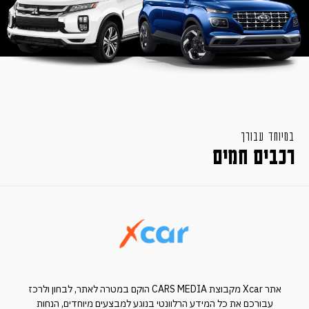
במיוחד עבורך
רכבים חמים
אתר Xcar מקבוצת CARS MEDIA הוקם במטרה לאתר, לבחון ולרכז
עבורכם את כל המידע הרלוונטי בנוגע למבצעים מיוחדים, הנחות