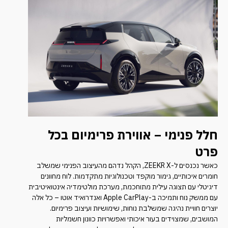
חלל פנימי – אווירת פרימיום בכל
פרט
כאשר נכנסים ל-ZEEKR X, הקהל נדהם מהעיצוב הפנימי שמשלב
חומרים איכותיים, גימור מוקפד וטכנולוגיות מתקדמות. לוח מחוונים
דיגיטלי עם תצוגה עילית מתוחכמת, מערכת מולטימדיה אינטואיטיבית
עם ממשק נוח ותמיכה ב-Apple CarPlay ואנדרואיד אוטו – כל אלה
יוצרים חוויית נהיגה שמשלבת נוחות, שימושיות ועיצוב פרימיום.
המושבים, שמצוידים בעור איכותי ואפשרויות כוונון חשמליות