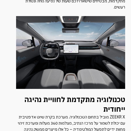
מתקדמות, מבטיחים שישארו לכם שעות של נסיעה נוחה ונטולת
רעשים.
טכנולוגיה מתקדמת לחוויית נהיגה
ייחודית
ZEEKR X מוביל בתחום הטכנולוגיה. מערכת בקרת שיוט אדפטיבית
עם יכולת לשמור על מרכז הנתיב, מצלמות 360 מעלות ומערכת זיהוי
מחוות ידיים לתפעול המולטימדיה – כל אלו מייצרים ממשק נהיגה