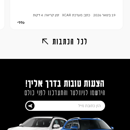
19 בינואר 2026
כתב: מערכת XCAR
זמן קריאה: 4 דקות
כללי
לכל הכתבות
הצעות טובות בדרך אליך!
הירשמו לניוזלטר והתעדכנו לפני כולם