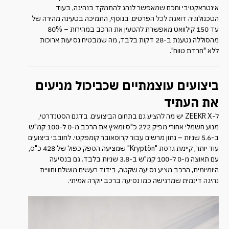
אינטראקטיבי וחכם שמאפשר לנהג להתמקד בנהיגה, בעוד
הטכנולוגיה דואגת לכל הפרטים. בנוסף, התמיכה בטעינה מהירה של
עד 150 קילוואט מאפשרת להטעין את הרכב במהירות – 80%
מהסוללה נטענת ב-28 דקות בלבד, מה שמבטיח נסיעות ארוכות
ללא "חרדת טווח".
ביצועים עוצמתיים שכביכול מניעים
את העתיד
ל-ZEEKR X יש מה להציע גם בתחום הביצועים. בדגם הסטנדרטי,
מנוע חשמלי אחורי מפיק 272 כ"ס ומאיץ את הרכב מ-0 ל-100 קמ"ש
ב-5.6 שניות – נתון מרשים עבור קרוסאובר קומפקטי. לחובבי ביצועים
עוד יותר, קיימת גרסת "Kryptön" שמציעה הספק כפול של 428 כ"ס,
עם תאוצה מ-0 ל-100 קמ"ש ב-3.8 שניות בלבד. גם בנסיעה
היומיומית, הרכב מציע נסיעה שקטה, בידוד רעשים מושלם וחוויית
נהיגה דינמית שמרגישה כמו נסיעה ברכב יוקרה אמיתי.