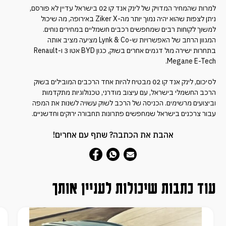
למרות שהמחיר המדויק של לינק אנד קו 02 בישראל עדיין לא פורסם,
ניתן לצפות שהוא יהיה נמוך יותר מה-Ziker X באירופה, מה שיכול
למשוך לקוחות רבים שמחפשים רכבים חשמליים במחירים נוחים.
המגוון הרחב של האפשרויות ש-Lynk & Co מציעה מציב אותה
בתחרות ישירה מול דגמים אחרים בשוק, כגון BYD אטו 3 ו-Renault
Megane E-Tech.
לסיכום, לינק אנד קו 02 מבטיח להיות אחד הרכבים המובילים בשוק
הרכב החשמלי בישראל, עם עיצוב מודרני, טכנולוגיות מתקדמות
וביצועים מרשימים. הכניסה של הרכב לשוק עשויה לשנות את המפה
עבור צרכנים בישראל שמחפשים פתרונות תחבורה ירוקים וחדשניים.
אהבת את הכתבה? שתף עם אחרים!
עוד כתבות שיכולות לעניין אותך