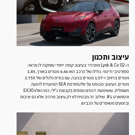
עיצוב ותכנון
ה-Lynk & Co 02 מתהדר בעיצוב קופה ייחודי שמקנה לו מראה
ספורטיבי ודינמי. גודלו של הרכב הוא 4.46 מטרים באורך, 1.85
מטרים ברוחב ו-1.57 מטרים בגובה, עם בסיס גלגלים של 2.755
מטרים. העיצוב מבוסס על פלטפורמת SEA המיועדת להנעה
חשמלית, ששימשה דגמים נוספים בקבוצת ג'ילי, כמו הוולוו EX30
והסמארט #1. שילוב זה מבטיח לא רק עיצוב מרהיב אלא גם יציבות
וביצועים משופרים על הכביש.