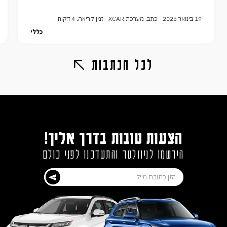
19 בינואר 2026
כתב: מערכת XCAR
זמן קריאה: 4 דקות
כללי
לכל הכתבות
הצעות טובות בדרך אליך!
הירשמו לניוזלטר והתעדכנו לפני כולם