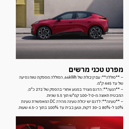
מפרט טכני מרשים
– **סוללה**: עם קיבולת של 66kWh, הסוללה מספקת טווח נסיעה
של עד 445 ק"מ.
– **הנעה**: הדגם מצויד במנוע אחורי בהספק של 272 כ"ס,
המבטיח תאוצה מ-0 ל-100 קמ"ש תוך 5.5 שניות.
– **טעינה**: לדגם יש יכולת טעינה מהירה DC המאפשרת טעינת
10% ל-80% ב-30 דקות, וטען בבית עד 100% בתוך כ-4.5 שעות.