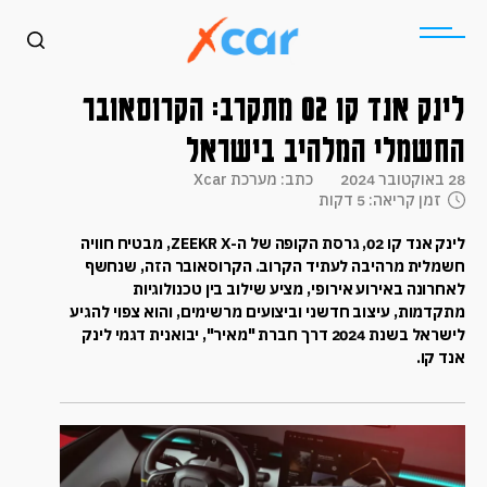
לינק אנד קו 02 מתקרב: הקרוסאובר
החשמלי המלהיב בישראל
28 באוקטובר 2024
כתב: מערכת Xcar
זמן קריאה: 5 דקות
לינק אנד קו 02, גרסת הקופה של ה-ZEEKR X, מבטיח חוויה
חשמלית מרהיבה לעתיד הקרוב. הקרוסאובר הזה, שנחשף
לאחרונה באירוע אירופי, מציע שילוב בין טכנולוגיות
מתקדמות, עיצוב חדשני וביצועים מרשימים, והוא צפוי להגיע
לישראל בשנת 2024 דרך חברת "מאיר", יבואנית דגמי לינק
אנד קו.