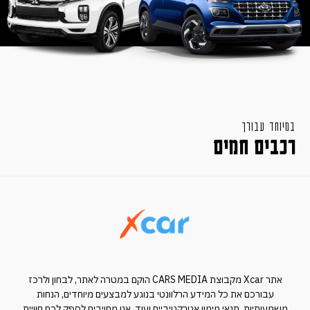
במיוחד עבורך
רכבים חמים
אתר Xcar מקבוצת CARS MEDIA הוקם במטרה לאתר, לבחון ולרכז
עבורכם את כל המידע הרלוונטי בנוגע למבצעים מיוחדים, הנחות
משמעותיות, תנאי מימון אטרקטיביים ועוד. אנו מחויבים לספק לכם חוויית