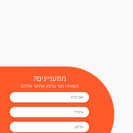
מתעניינים?
השאירו מס׳ טלפון ונחזור אליכם