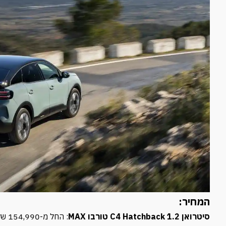
המחיר:
סיטרואן C4 Hatchback 1.2 טורבו MAX
: החל מ-154,990 שקל