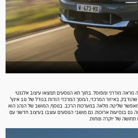
מעניק לה מראה מודרני ומפוסל. בתוך תא הנוסעים תמצאו עיצוב אלגנטי
שמביא קריצה לעולם היוקרה – לוח מחוונים דיגיטלי בגודל 7 אינץ' שהודבק באיזור המרכזי, המסך המרכזי הודות בגודל של 10 אינץ'
מאפשר שליטה מלאה במערכות הרכב. בנוסף, המושב של הנהג הוא
ה גם בנסיעות ארוכות. גם מושבי הנוסעים עוצבו בעיצוב חדשני עם
תחושה של יוקרה ונוחות.