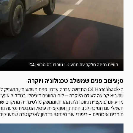
חוויית נהיגה חלקה עם מנוע 1.2 טורבו בסיטרואן C4
ס;עיצוב פנים שמשלב טכנולוגיה ויוקרה
ה-C4 Hatchback החדשה עברה עדכון פנים משמעותי, ה
מגיע עם פונקציית ניווט תלת ממדית וממשק מולטימדיה מתקדם ש
חשמלי עם תמיכה לגב התחתון ופונקציית עיסוי, המבטיח נסיעה נוח
חומרים איכותיים – ריפודי עור סינתטי בדמיון לאלקנטרה שמעניקים 