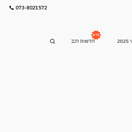
073-8021572
חדש
20
חדשות רכב