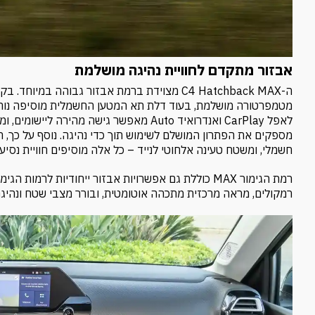
אבזור מתקדם לחוויית נהיגה מושלמת
ה-C4 Hatchback MAX מצוידת ברמת אבזור גבוה
מטמפרטורה מושלמת, בעוד דלת תא המטען החשמלית מוסיפה נוחות
לאפל CarPlay ואנדרואיד Auto מאפשר גישה מ
חשמלי, ומשטח טעינה אלחוטי לנייד – כל אלה מוסיפים חוויית נסיעה
רמקולים, מראה מרכזית מתכהה אוטומטית, ובורר מצבי שטח ונהי