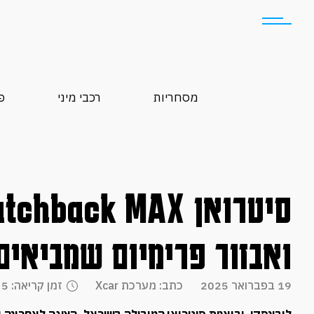
מסחריות
רכבי מיני
פ
ואבזור פרימיום שמביאים
19 בפברואר 2025
כתב: מערכת Xcar
זמן קריאה: 5 דקות