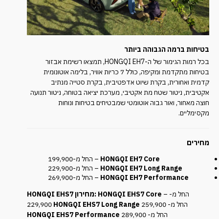
בטיחות ברמה הגבוהה ביותר
בכל רמות הגימור של ה-HONGQI EH7, תמצאו רשימת אבזור
בטיחות מתקדמת ומקיפה, כולל 7 כריות אוויר, בלימה אוטונומית
קדמית ואחורית, בקרת שיוט אדפטיבית, בקרת סטייה מנתיב
אקטיבית, ניטור שטח מת אקטיבי, מערכת יציאה בטוחה, ניטור תנועה
חוצה מאחור, ואור גבוה אוטומטי שמבטיחים בטיחות ונוחות
מקסימליים.
מחירים
HONGQI EH7 Core
– החל מ-199,900 ₪
HONGQI EH7 Long Range
– החל מ-229,900 ₪
HONGQI EH7 Performance
– החל מ-269,900 ₪
– החל מ-
EHS7 Core
HONGQI
EHS7 מחירון:
HONGQI
החל מ- 259,900
EHS7 Long Range
HONGQI
229,900 ₪
החל מ- 289,900 ₪
EHS7 Performance
HONGQI