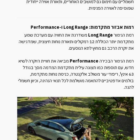
חשמליים עם חימום גם למושבים האחוריים, ותאורת אווירה ייחודית
שמוסיפה לאווירה הפנימית.
רמות אבזור מתקדמות: Long Range ו-Performance
רמת הגימור
Long Range
משדרגת את החוויה עם מערכת שמע
מתקדמת יותר הכוללת 12 רמקולים ותאורת נוחות חיצונית, שמדגישה
את יוקרת הרכב גם מחוץ לתא הנוסעים.
רמת הגימור הבכירה
Performance
מביאה את חוויית היוקרה לשיא
חדש, עם תוספות כמו תצוגה עילית מתקדמת המדמה מסך בגודל
63 אינץ', ריפודי עור משולב אלקנטרה, כניסת נוחות מתקדמת,
בולמים אדפטיביים להתאמה מושלמת לכל תנאי הנהיגה, וכיוון חשמלי
להגה.