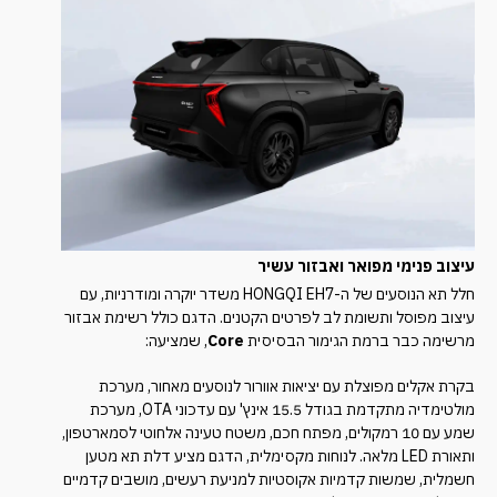
עיצוב פנימי מפואר ואבזור עשיר
חלל תא הנוסעים של ה-HONGQI EH7 משדר יוקרה ומודרניות, עם
עיצוב מפוסל ותשומת לב לפרטים הקטנים. הדגם כולל רשימת אבזור
מרשימה כבר ברמת הגימור הבסיסית
Core
, שמציעה:
בקרת אקלים מפוצלת עם יציאות אוורור לנוסעים מאחור, מערכת
מולטימדיה מתקדמת בגודל 15.5 אינץ' עם עדכוני OTA, מערכת
שמע עם 10 רמקולים, מפתח חכם, משטח טעינה אלחוטי לסמארטפון,
ותאורת LED מלאה. לנוחות מקסימלית, הדגם מציע דלת תא מטען
חשמלית, שמשות קדמיות אקוסטיות למניעת רעשים, מושבים קדמיים