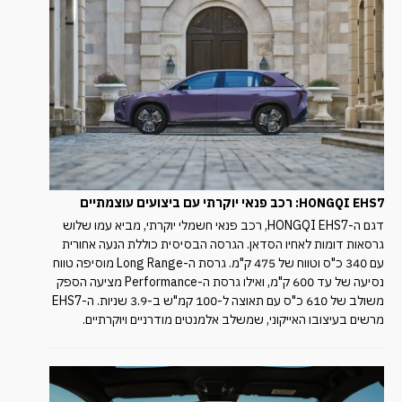
HONGQI EHS7: רכב פנאי
יוקרתי עם ביצועים עוצמתיים
דגם ה-HONGQI EHS7, רכב פנאי חשמלי יוקרתי, מביא עמו שלוש
גרסאות דומות לאחיו הסדאן. הגרסה הבסיסית כוללת הנעה אחורית
עם 340 כ"ס וטווח של 475 ק"מ. גרסת ה-Long Range מוסיפה טווח
נסיעה של עד 600 ק"מ, ואילו גרסת ה-Performance מציעה הספק
משולב של 610 כ"ס עם תאוצה ל-100 קמ"ש ב-3.9 שניות. ה-EHS7
מרשים בעיצובו האייקוני, שמשלב אלמנטים מודרניים ויוקרתיים.