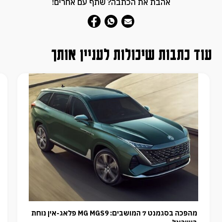
אהבת את הכתבה? שתף עם אחרים!
עוד כתבות שיכולות לעניין אותך
מהפכה בסגמנט 7 המושבים: MG MGS9 פלאג-אין נוחת