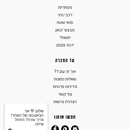
מסחריות
רכבי מיני
פנאי שטח
מבצעי יבואן
חשמלי
דגמי 2025
על החברה
איך זה עובד?
שאלות נפוצות
מדיניות פרטיות
צור קשר
הצהרת נגישות
שלום 👋 אני
הצ'אטבוט של האתר!
חפשו אותנו
צריך עזרה? התחל
שיחה.