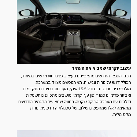
עיצוב יוקרתי שמביא את
העתיד
רכבי הונגצ'י החדשים מתאפיינים בעיצוב פנים וחוץ מרשים במיוחד,
הכולל דגש על נוחות ונגישות. תא הנוסעים מצויד במערכת
מולטימדיה מרכזית בגודל 15.5 אינץ', מערכות בטיחות מתקדמות
ואבזור פרימיום כמו דיפון עץ יוקרתי, מושבים מתכווננים חשמלית
ודלתות עם מערכת טריקה שקטה. החוויה שמציעים הדגמים החדשים
מתאימה לאלו שמחפשים שילוב של טכנולוגיה חדשנית ונוחות
מקסימלית.