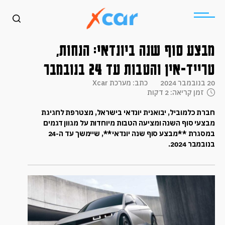
מבצע סוף שנה ביונדאי: הנחות,
טרייד-אין והטבות עד 24 בנובמבר
20 בנובמבר 2024
כתב: מערכת Xcar
זמן קריאה: 2 דקות
חברת כלמוביל, יבואנית יונדאי בישראל, מצטרפת לחגיגת
מבצעי סוף השנה ומציעה הטבות מיוחדות על מגוון דגמים
במסגרת **מבצע סוף שנה יונדאי**, שיימשך עד ה-24
בנובמבר 2024.