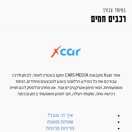
במיוחד עבורך
רכבים חמים
אתר Xcar מקבוצת CARS MEDIA הוקם במטרה לאתר, לבחון ולרכז
עבורכם את כל המידע הרלוונטי בנוגע למבצעים מיוחדים, הנחות
משמעותיות, תנאי מימון אטרקטיביים ועוד. אנו מחויבים לספק לכם חוויית
רכישה נוחה, שקופה ויעילה, תוך חסכון משמעותי בזמן ובכסף.
איך זה עובד?
שאלות נפוצות
מדיניות פרטיות