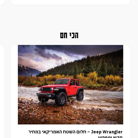
הכי חם
Jeep Wrangler – חלום השטח האמריקאי במחיר
חדש ומפתיע