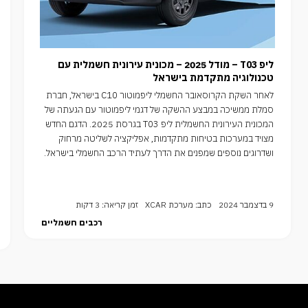
ליפ T03 – מודל 2025 – מכונית עירונית חשמלית עם
טכנולוגיה מתקדמת בישראל
לאחר השקת הקרוסאובר החשמלי ליפמוטור C10 בישראל, חברת
סמלת ממשיכה במבצע ההשקה של דגמי ליפמוטור עם הגעתה של
המכונית העירונית החשמלית ליפ T03 בגרסת 2025. הדגם החדש
מצויד במערכות בטיחות מתקדמות, אפליקציה לשליטה מרחוק
ושדרוגים נוספים שמפנים את הדרך לעתיד הרכב החשמלי בישראל.
9 בדצמבר 2024
כתב: מערכת XCAR
זמן קריאה: 3 דקות
רכבים חשמליים