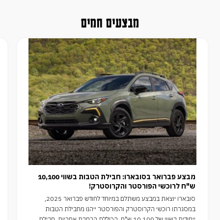
מבצעים חמים
מבצע פברואר בסובארו: חבילת הטבות בשווי 10,100
ש"ח לרוכשי הפורסטר והקרוסטרק!
סובארו יוצאת במבצע משתלם במיוחד לחודש פברואר 2025,
במסגרתו רוכשי הקרוסטרק והפורסטר ייהנו מחבילת הטבות
ייחודית בשווי של 10,100 ש"ח, הכוללת הרחבת אחריות, חבילת