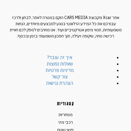
אתר Xcar מקבוצת CARS MEDIA הוקם במטרה לאתר, לבחון ולרכז
עבורכם את כל המידע הרלוונטי בנוגע למבצעים מיוחדים, הנחות
משמעותיות, תנאי מימון אטרקטיביים ועוד. אנו מחויבים לספק לכם חוויית
רכישה נוחה, שקופה ויעילה, תוך חסכון משמעותי בזמן ובכסף.
איך זה עובד?
שאלות נפוצות
מדיניות פרטיות
צור קשר
הצהרת נגישות
קטגוריות
מסחריות
רכבי מיני
פנאי שטח