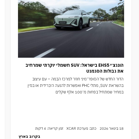
הונגצ׳י EHS5 בישראל: SUV חשמלי יוקרתי שמרחיב
את גבולות הסגמנט
הדור החדש של הסופר־מיני חוזר למרכז הבמה – עם עיצוב
בהשראת SUV, מתלי PHC ואפשרות להנעה היברידית או בנזין
במחיר שמתחיל בפחות מ־100 אלף שקלים
18 בינואר 2026
כתב: מערכת XCAR
זמן קריאה: 4 דקות
בקרוב בארץ