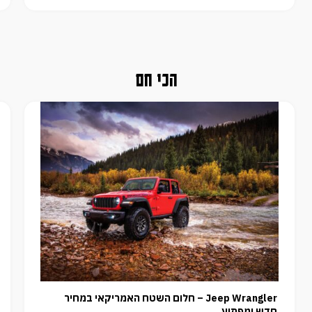
הכי חם
Jeep Wrangler – חלום השטח האמריקאי במחיר
חדש ומפתיע