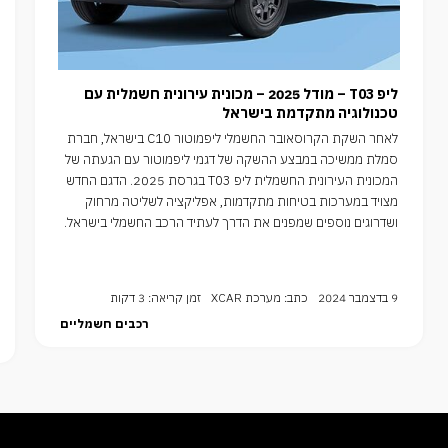
ליפ T03 – מודל 2025 – מכונית עירונית חשמלית עם
טכנולוגיה מתקדמת בישראל
לאחר השקת הקרוסאובר החשמלי ליפמוטור C10 בישראל, חברת
סמלת ממשיכה במבצע ההשקה של דגמי ליפמוטור עם הגעתה של
המכונית העירונית החשמלית ליפ T03 בגרסת 2025. הדגם החדש
מצויד במערכות בטיחות מתקדמות, אפליקציה לשליטה מרחוק
ושדרוגים נוספים שמפנים את הדרך לעתיד הרכב החשמלי בישראל.
9 בדצמבר 2024
כתב: מערכת XCAR
זמן קריאה: 3 דקות
רכבים חשמליים