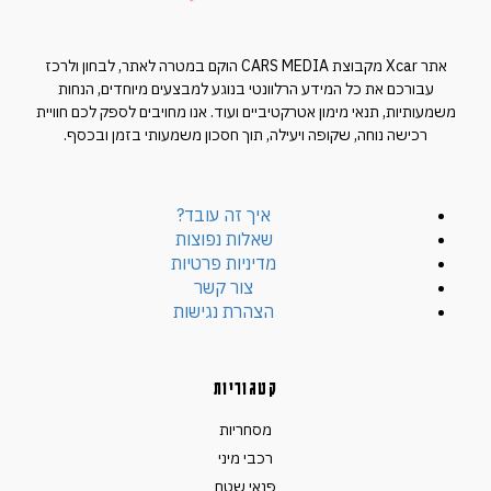
אתר Xcar מקבוצת CARS MEDIA הוקם במטרה לאתר, לבחון ולרכז
עבורכם את כל המידע הרלוונטי בנוגע למבצעים מיוחדים, הנחות
משמעותיות, תנאי מימון אטרקטיביים ועוד. אנו מחויבים לספק לכם חוויית
רכישה נוחה, שקופה ויעילה, תוך חסכון משמעותי בזמן ובכסף.
איך זה עובד?
שאלות נפוצות
מדיניות פרטיות
צור קשר
הצהרת נגישות
קטגוריות
מסחריות
רכבי מיני
פנאי שטח