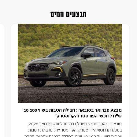
מבצעים חמים
מבצע פברואר בסובארו: חבילת הטבות בשווי 10,100
ש"ח לרוכשי הפורסטר והקרוסטרק!
סובארו יוצאת במבצע משתלם במיוחד לחודש פברואר 2025,
במסגרתו רוכשי הקרוסטרק והפורסטר ייהנו מחבילת הטבות
ייחודית בשווי של 10,100 ש"ח, הכוללת הרחבת אחריות, חבילת