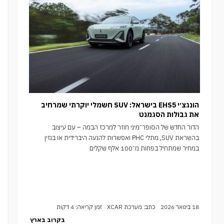
הונגצ׳י EHS5 בישראל: SUV חשמלי יוקרתי שמרחיב
את גבולות הסגמנט
הדור החדש של הסופר־מיני חוזר למרכז הבמה – עם עיצוב
בהשראת SUV, מתלי PHC ואפשרות להנעה היברידית או בנזין
במחיר שמתחיל בפחות מ־100 אלף שקלים
18 בינואר 2026
כתב: מערכת XCAR
זמן קריאה: 4 דקות
בקרוב בארץ