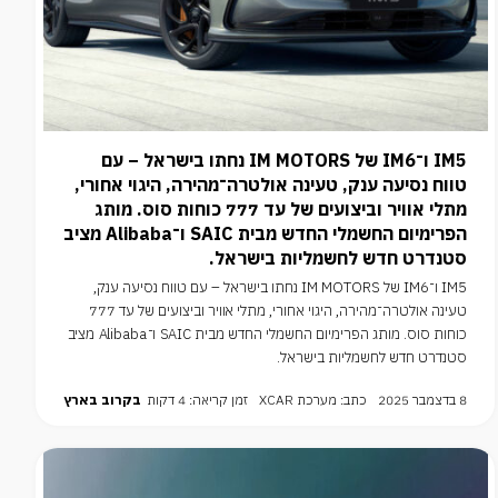
IM5 ו־IM6 של IM MOTORS נחתו בישראל – עם
טווח נסיעה ענק, טעינה אולטרה־מהירה, היגוי אחורי,
מתלי אוויר וביצועים של עד 777 כוחות סוס. מותג
הפרימיום החשמלי החדש מבית SAIC ו־Alibaba מציב
סטנדרט חדש לחשמליות בישראל.
IM5 ו־IM6 של IM MOTORS נחתו בישראל – עם טווח נסיעה ענק,
טעינה אולטרה־מהירה, היגוי אחורי, מתלי אוויר וביצועים של עד 777
כוחות סוס. מותג הפרימיום החשמלי החדש מבית SAIC ו־Alibaba מציב
סטנדרט חדש לחשמליות בישראל.
8 בדצמבר 2025
כתב: מערכת XCAR
זמן קריאה: 4 דקות
בקרוב בארץ