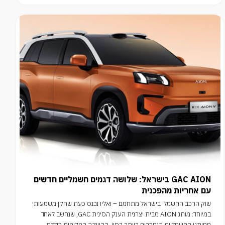
GAC AION בישראל: שלושה דגמים חשמליים חדשים
עם אחריות מהפכנית
שוק הרכב החשמלי בישראל מתחמם – ואליו נכנס כעת שחקן משמעותי
במיוחד: מותג AION מבית יצרנית הענק הסינית GAC, שנחשב לאחד
ממותגי החשמליות הנמכרים ביותר בסין. ההשקה המקומית כוללת