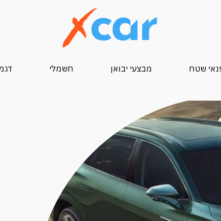
נאי שטח
מבצעי יבואן
חשמלי
דגמי 25