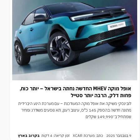
אופל מוקה MHEV החדשה נחתה בישראל – יותר כוח,
פחות דלק, הרבה יותר סטייל
לובינסקי משיקה את אופל מוקה המעודכנת – עם מערכת הינע היברידית
מתונה חדשה בהספק 145 כ"ס, עיצוב רענן, תא נוסעים משודרג ומחיר
שמתחיל ב־149,990 שקלים.
9 בנובמבר 2025
כתב: מערכת XCAR
זמן קריאה: 4 דקות
בקרוב בארץ