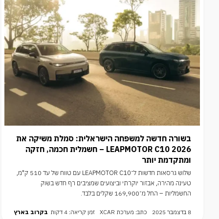
בשורה חדשה למשפחה הישראלית: סמלת משיקה את
LEAPMOTOR C10 2026 – חשמלית חכמה, חזקה
ומתקדמת יותר
שלוש גרסאות חדשות ל־LEAPMOTOR C10 עם טווח של עד 510 ק"מ,
טעינה מהירה, אבזור יוקרתי וביצועים שמציבים רף חדש בשוק
החשמליות – החל מ־169,900 שקלים בלבד.
8 בדצמבר 2025
כתב: מערכת XCAR
זמן קריאה: 4 דקות
בקרוב בארץ