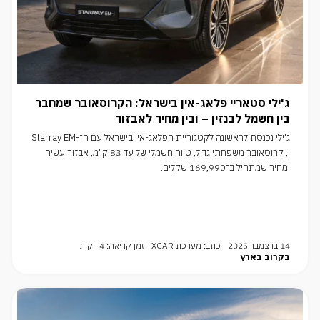
ג'ילי סטאריי פלאג-אין בישראל: הקרוסאובר שמחבר
בין חשמל לבנזין – ובין מחיר לאבזור
ג'ילי נכנסת לראשונה לקטגוריית הפלאג-אין בישראל עם ה־Starray EM-
i, קרוסאובר משפחתי גדול, טווח חשמלי של עד 83 ק"מ, אבזור עשיר
ומחיר שמתחיל ב־169,990 שקלים.
14 בדצמבר 2025
כתב: מערכת XCAR
זמן קריאה: 4 דקות
בקרוב בארץ