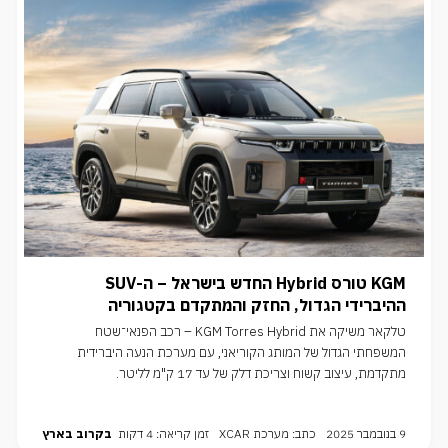
KGM טורס Hybrid החדש בישראל – ה-SUV
ההיברידי הגדול, החזק והמתקדם בקטגוריה
טלקאר משיקה את KGM Torres Hybrid – רכב הפנאי־שטח
המשפחתי הגדול של המותג הקוריאני, עם מערכת הנעה היברידית
מתקדמת, עיצוב קשוח וצריכת דלק של עד 17 ק"מ לליטר.
9 בנובמבר 2025
כתב: מערכת XCAR
זמן קריאה: 4 דקות
בקרוב בארץ