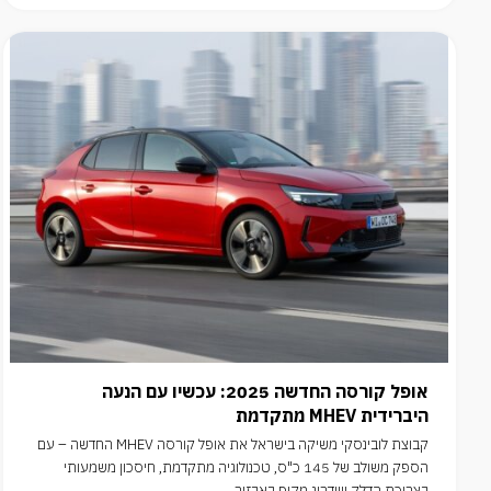
אופל קורסה החדשה 2025: עכשיו עם הנעה
היברידית MHEV מתקדמת
קבוצת לובינסקי משיקה בישראל את אופל קורסה MHEV החדשה – עם
הספק משולב של 145 כ"ס, טכנולוגיה מתקדמת, חיסכון משמעותי
בצריכת הדלק ושדרוג מקיף באבזור.