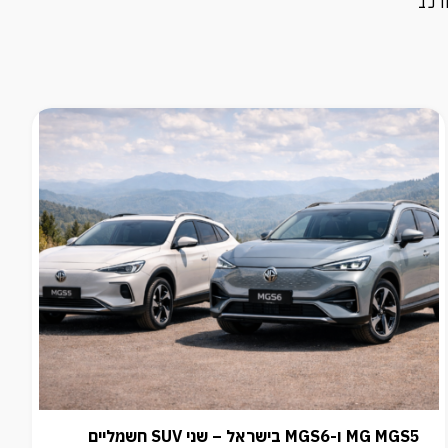
MG MGS5 ו-MGS6 בישראל – שני SUV חשמליים