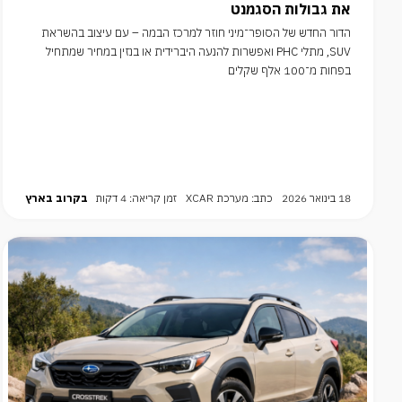
את גבולות הסגמנט
הדור החדש של הסופר־מיני חוזר למרכז הבמה – עם עיצוב בהשראת
SUV, מתלי PHC ואפשרות להנעה היברידית או בנזין במחיר שמתחיל
בפחות מ־100 אלף שקלים
18 בינואר 2026
כתב: מערכת XCAR
זמן קריאה: 4 דקות
בקרוב בארץ