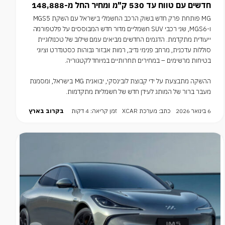
חדשים עם טווח עד 530 ק"מ ומחיר החל מ-148,888 ₪
MG פותחת פרק חדש בשוק הרכב החשמלי בישראל עם השקת MGS5
ו-MGS6, שני רכבי SUV חשמליים מדור חדש המבוססים על פלטפורמה
ייעודית מתקדמת. הדגמים החדשים מביאים עמם שילוב של טכנולוגיית
סוללות עדכנית, מרחב פנימי נדיב, רמות אבזור גבוהות כסטנדרט וציוני
בטיחות מרשימים – במחירים תחרותיים במיוחד לקטגוריה.
ההשקה מתבצעת על ידי קבוצת לובינסקי, יבואנית MG בישראל, ומסמנת
מעבר ברור של המותג לעידן חדש של חשמליות מתקדמות.
6 בינואר 2026
כתב: מערכת XCAR
זמן קריאה: 4 דקות
בקרוב בארץ