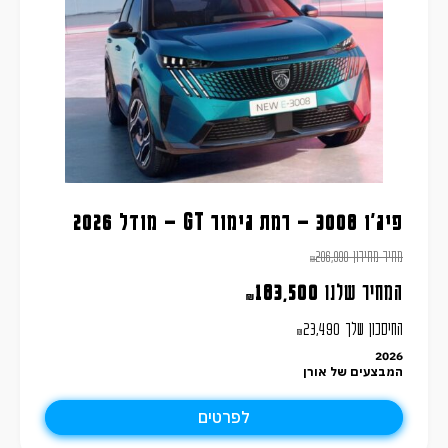
פיג'ו 3008 – רמת גימור GT – מודל 2026
מחיר מחירון
206,990
₪
המחיר שלנו
183,500
₪
החיסכון שלך
23,490
₪
2026
המבצעים של אורן
לפרטים