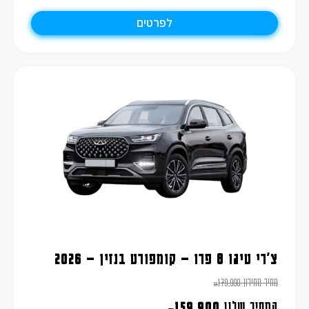
לפרטים
צ'רי טיגו 8 פרו – קומפורט בנזין – 2026
מחיר מחירון
179,990
₪
המחיר שלנו
159,900