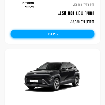
מסחריות
מחיר מחירון
176,990
₪
סיטרואן
המחיר שלנו
158,901
₪
החיסכון שלך
18,089
₪
לפרטים