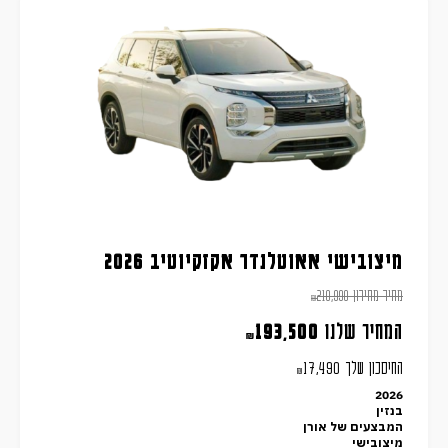
מיצובישי אאוטלנדר אקזקיוטיב 2026
מחיר מחירון
210,990
₪
המחיר שלנו
193,500
₪
החיסכון שלך
17,490
₪
2026
בנזין
המבצעים של אורן
מיצובישי