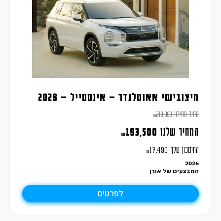
מיצובישי אאוטלנדר – אינסטייל – 2026
מחיר מחירון
210,990
₪
המחיר שלנו
193,500
₪
החיסכון שלך
17,490
₪
2026
המבצעים של אורן
לפרטים