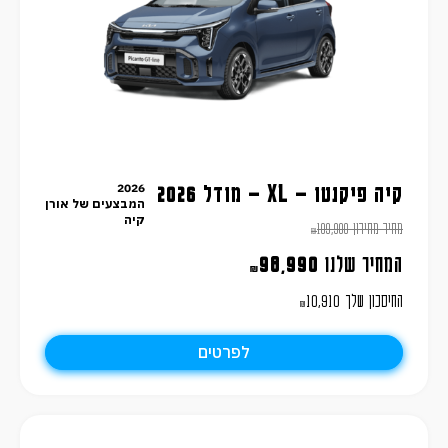
2026
קיה פיקנטו – XL – מודל 2026
המבצעים של אורן
קיה
מחיר מחירון
109,900
₪
המחיר שלנו
98,990
₪
החיסכון שלך
10,910
₪
לפרטים