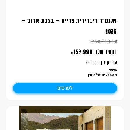
אלנטרה היברידית פריים – בצבע אדום –
2026
מחיר מחירון
177,990
₪
המחיר שלנו
157,990
₪
החיסכון שלך
20,000
₪
2026
המבצעים של אורן
לפרטים