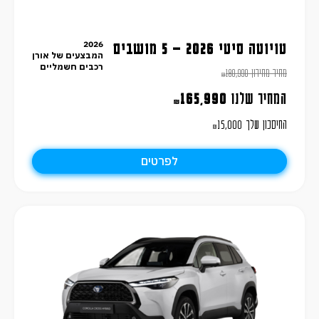
2026
טויוטה סיטי 2026 – 5 מושבים
המבצעים של אורן
רכבים חשמליים
מחיר מחירון
180,990
₪
המחיר שלנו
165,990
₪
החיסכון שלך
15,000
₪
לפרטים