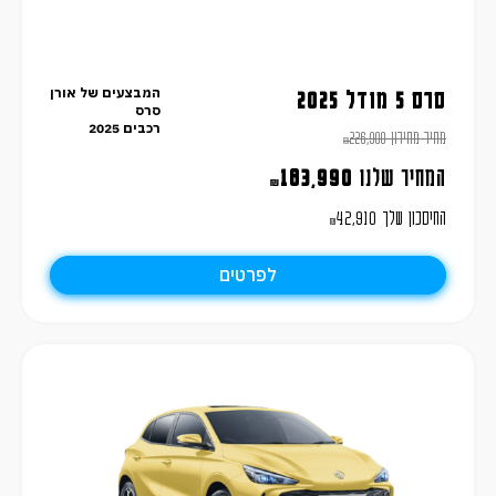
המבצעים של אורן
סרס 5 מודל 2025
סרס
רכבים 2025
מחיר מחירון
226,900
₪
המחיר שלנו
183,990
₪
החיסכון שלך
42,910
₪
לפרטים