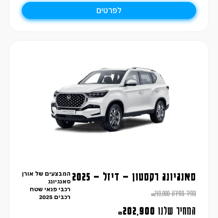
לפרטים
המבצעים של אורן
סאנגיונג רקסטון – דיזל – 2025
סאנגיונג
רכבי פנאי שטח
מחיר מחירון
219,900
₪
רכבים 2025
המחיר שלנו
202,900
₪