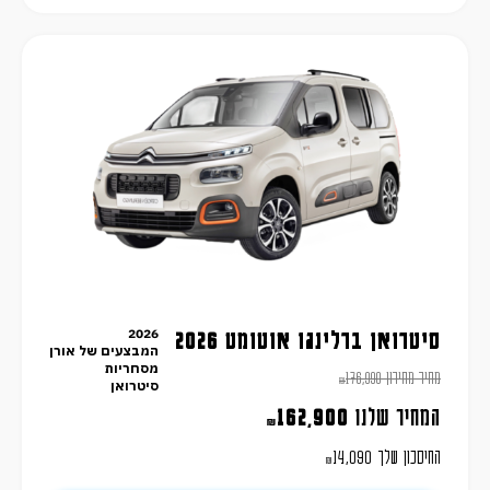
2026
סיטרואן ברלינגו אוטומט 2026
המבצעים של אורן
מסחריות
מחיר מחירון
176,990
₪
סיטרואן
המחיר שלנו
162,900
₪
החיסכון שלך
14,090
₪