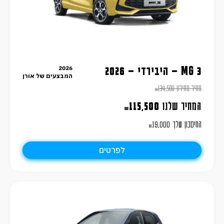
2026
MG 3 – היבירדי – 2026
המבצעים של אורן
מחיר מחירון
134,500
₪
המחיר שלנו
115,500
₪
החיסכון שלך
19,000
₪
לפרטים