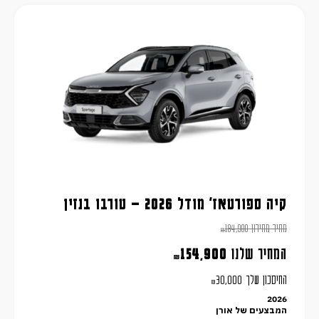
קיה ספורטאז' מודל 2026 – טורבו בנזין
מחיר מחירון
184,900
₪
המחיר שלנו
154,900
₪
החיסכון שלך
30,000
₪
2026
המבצעים של אורן