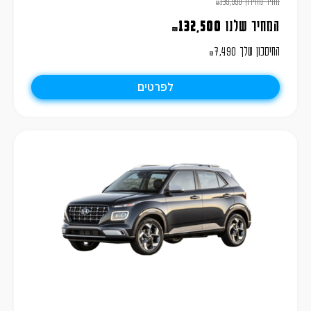
מחיר מחירון
139,990
₪
המחיר שלנו
132,500
₪
החיסכון שלך
7,490
₪
לפרטים