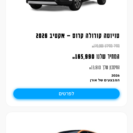
טויוטה קורולה קרוס – אקטיב 2026
מחיר מחירון
179,900
₪
המחיר שלנו
165,990
₪
החיסכון שלך
13,910
₪
2026
המבצעים של אורן
לפרטים