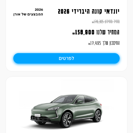
2026
יונדאי קונה היברידי 2026
המבצעים של אורן
מחיר מחירון
176,395
₪
המחיר שלנו
158,900
₪
החיסכון שלך
17,495
₪
לפרטים