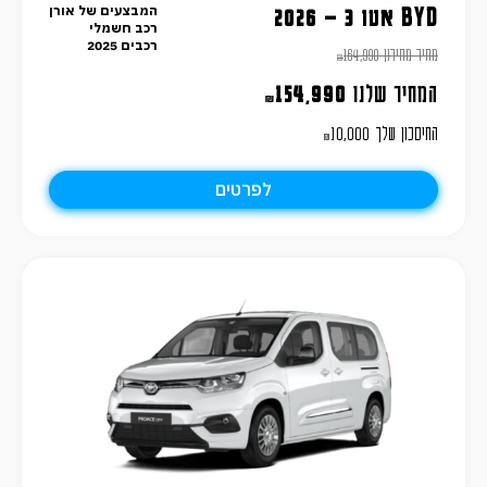
המבצעים של אורן
BYD אטו 3 – 2026
רכב חשמלי
רכבים 2025
מחיר מחירון
164,990
₪
המחיר שלנו
154,990
₪
החיסכון שלך
10,000
₪
לפרטים