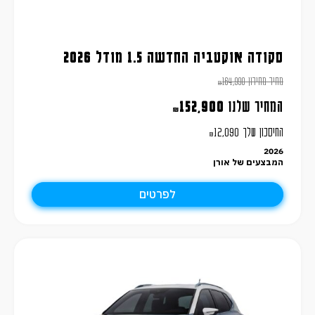
סקודה אוקטביה החדשה 1.5 מודל 2026
מחיר מחירון
164,990
₪
המחיר שלנו
152,900
₪
החיסכון שלך
12,090
₪
2026
המבצעים של אורן
לפרטים