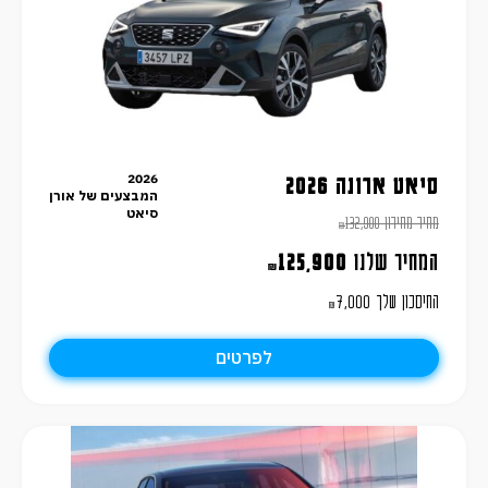
2026
סיאט ארונה 2026
המבצעים של אורן
סיאט
מחיר מחירון
132,900
₪
המחיר שלנו
125,900
₪
החיסכון שלך
7,000
₪
לפרטים