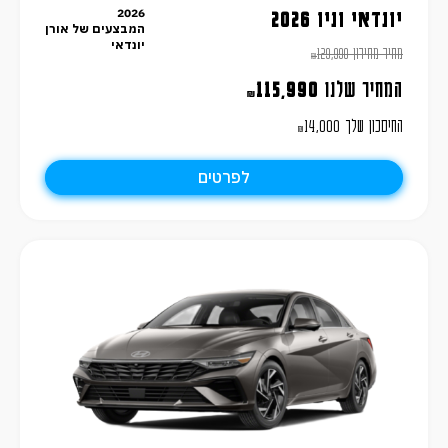
2026
יונדאי וניו 2026
המבצעים של אורן
יונדאי
מחיר מחירון
129,990
₪
המחיר שלנו
115,990
₪
החיסכון שלך
14,000
₪
לפרטים