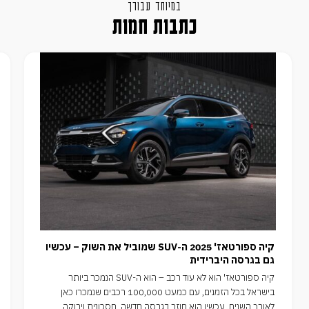
במיוחד עבורך
כתבות חמות
קיה ספורטאז' 2025 ה-SUV שמוביל את השוק – עכשיו
גם בגרסה היברידית
קיה ספורטאז' הוא לא עוד רכב – הוא ה-SUV הנמכר ביותר
בישראל בכל הזמנים, עם כמעט 100,000 רכבים שנמכרו כאן
לאורך השנים. עכשיו הוא חוזר בגרסה חדשה, חסכונית וירוקה,