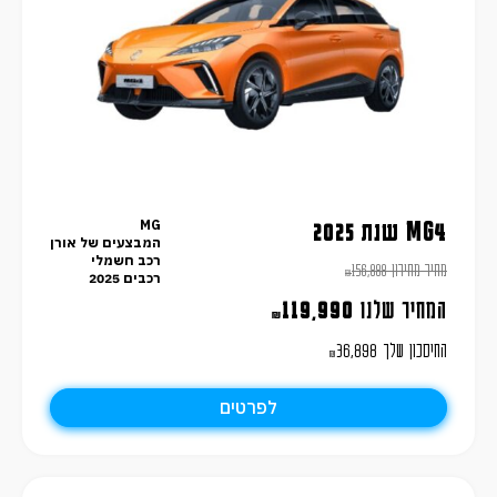
MG
MG4 שנת 2025
המבצעים של אורן
רכב חשמלי
מחיר מחירון
156,888
₪
רכבים 2025
המחיר שלנו
119,990
₪
החיסכון שלך
36,898
₪
לפרטים