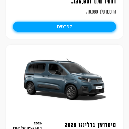
המחיר שלנו
136,901
₪
החיסכון שלך
18,089
₪
לפרטים
2026
סיטרואן ברלינגו 2026
המבצעים של אורן