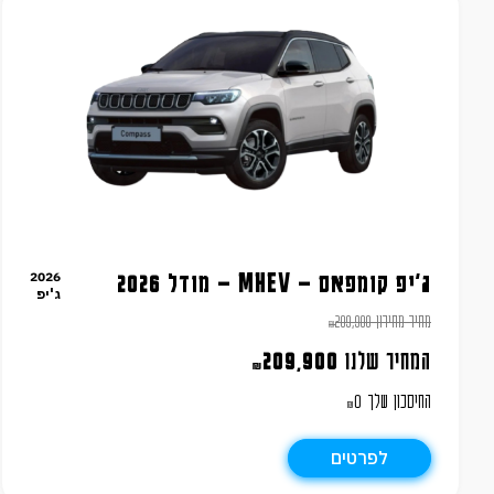
2026
ג'יפ קומפאס – MHEV – מודל 2026
ג'יפ
מחיר מחירון
209,900
₪
המחיר שלנו
209,900
₪
החיסכון שלך
0
₪
לפרטים