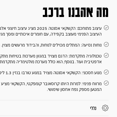
מה אהבנו ברכב
העיצוב הפנימי מעוצב בקפידה, עם חומרים איכותיים ומסך מגע 
נוחות נסיעה: המתלים מכוילים לנוחות, והבידוד מרעשים מצוין.
טכנולוגיה מתקדמת: הדגם מצויד במגוון מערכות בטיחות מתקדמ
אדפטיבית ועוד. בנוסף, הוא כולל מערכת מולטימדיה מתקדמת 
מנוע חסכוני: הקשקאי אסנטה מצויד במנוע טורבו בנזין 1.3 ליטר, המספק ביצועים טובים וחיסכון בדלק.
מרווח פנימי: למרות היותו קרוסאובר קומפקטי, הקשקאי מציע מר
המטען מספק נפח אחסון שימושי.
כללי