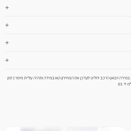
ידה ויבואן הרכב יחליט לעדכן את המחירון ו/או במידה ותהיה עליית מיסוי | זמן