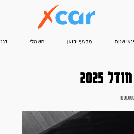
נאי שטח
מבצעי יבואן
חשמלי
דגמי 25
₪
16,09