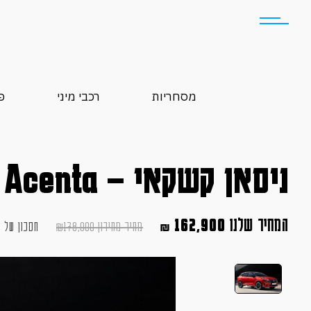
מסחריות
רכבי מיני
פ
ניסאן קשקאי – Acenta מודל 2025
המחיר שלנו
162,900
מחיר מחירון
178,990
₪
חסכון של
0
₪