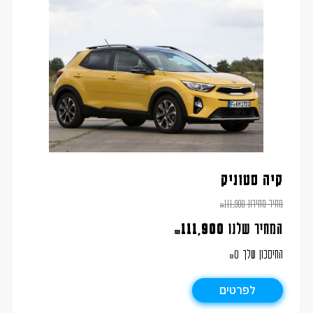
קיה סטוניק
מחיר מחירון
111,900
₪
המחיר שלנו
111,900
₪
החיסכון שלך
0
₪
לפרטים