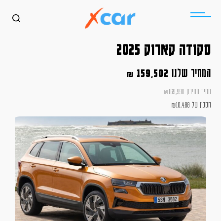
סקודה קארוק 2025
המחיר שלנו
159,502
₪
מחיר מחירון
169,990
₪
חסכון של
10,488
₪