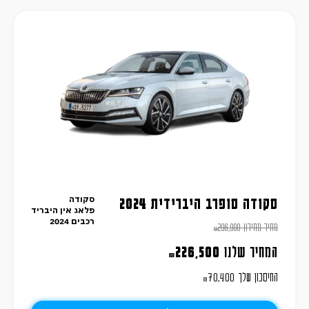
סקודה
סקודה סופרב היברידית 2024
פלאג אין היבריד
רכבים 2024
מחיר מחירון
296,900
₪
המחיר שלנו
226,500
₪
החיסכון שלך
70,400
₪