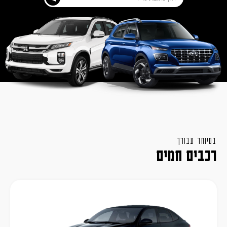
במיוחד עבורך
רכבים חמים