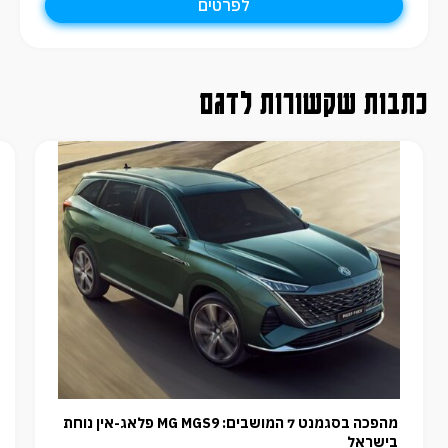
לפרטים
כתבות שקשורות לדגם
מהפכה בסגמנט 7 המושבים: MG MGS9 פלאג-אין נוחת
בישראל