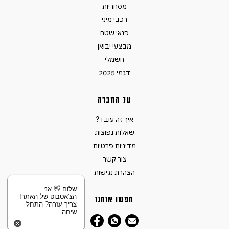
מסחריות
רכבי מיני
פנאי שטח
מבצעי יבואן
חשמלי
דגמי 2025
על החברה
איך זה עובד?
שאלות נפוצות
מדיניות פרטיות
צור קשר
הצהרת נגישות
שלום 👋 אני
הצ'אטבוט של האתר!
חפשו אותנו
צריך עזרה? התחל
שיחה.