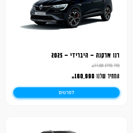
רנו ארקנה – היברידי – 2025
מחיר מחירון
177,900
₪
המחיר שלנו
160,990
₪
לפרטים