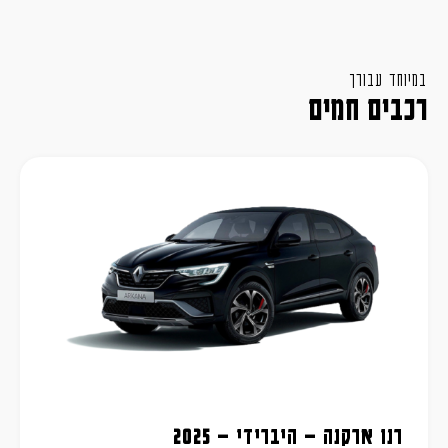
במיוחד עבורך
רכבים חמים
רנו ארקנה – היברידי – 2025