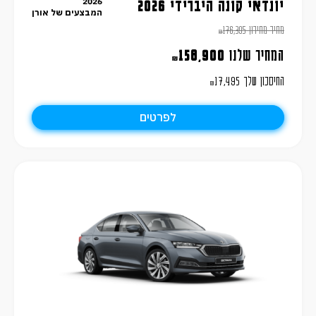
2026
יונדאי קונה היברידי 2026
המבצעים של אורן
מחיר מחירון
176,395
₪
המחיר שלנו
158,900
₪
החיסכון שלך
17,495
₪
לפרטים