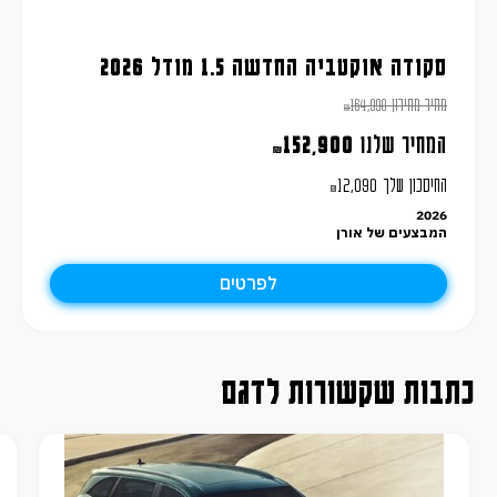
סקודה אוקטביה החדשה 1.5 מודל 2026
מחיר מחירון
164,990
₪
המחיר שלנו
152,900
₪
החיסכון שלך
12,090
₪
2026
המבצעים של אורן
לפרטים
כתבות שקשורות לדגם