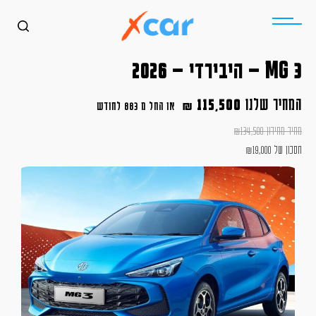
MG 3 – היבירדי – 2026
המחיר שלנו
115,500
₪
או החל מ
883 לחודש
מחיר מחירון
134,500
₪
חסכון של
19,000
₪