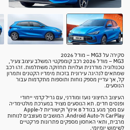
סקירה על MG3 – מודל 2026
MG3 – מודל 2026 רכב קומפקטי המשלב עיצוב צעיר,
טכנולוגיה מודרנית ועלויות תחזוקה משתלמות. זהו רכב
שמתאים לנהיגה עירונית בזכות מימדיו הקטנים ותמרון
קל, אך עדיין מספק נוחות ותוספות מתקדמות עבור
הנוסעים.
העיצוב החיצוני נועז ומודרני, עם גריל קדמי ייחודי
ופנסים חדים. תא הנוסעים מצויד במערכת מולטימדיה
עם מסך מגע בגודל 8 אינץ' וקישוריות ל-Apple
CarPlay ול-Android Auto. המושבים מעוצבים לנוחות
מרבית, ותאי האחסון מספקים פתרונות פרקטיים
לשימוש יומיומי.