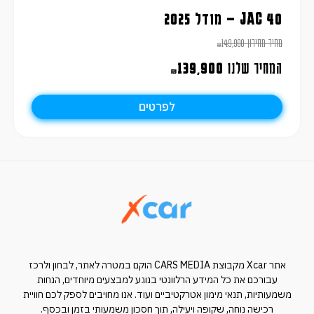
JAC 40 – מודל 2025
מחיר מחירון
149,900
₪
המחיר שלנו
139,900
₪
לפרטים
אתר Xcar מקבוצת CARS MEDIA הוקם במטרה לאתר, לבחון ולרכז
עבורכם את כל המידע הרלוונטי בנוגע למבצעים מיוחדים, הנחות
משמעותיות, תנאי מימון אטרקטיביים ועוד. אנו מחויבים לספק לכם חוויית
רכישה נוחה, שקופה ויעילה, תוך חסכון משמעותי בזמן ובכסף.