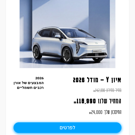
2026
איון Y – מודל 2026
המבצעים של אורן
רכבים חשמליים
מחיר מחירון
142,990
₪
המחיר שלנו
118,990
₪
החיסכון שלך
24,000
₪
לפרטים