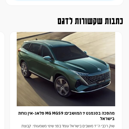
כתבות שקשורות לדגם
מהפכה בסגמנט 7 המושבים: MG MGS9 פלאג-אין נוחת
בישראל
שוק רכבי ה־7 מושבים בישראל עומד בפני שינוי משמעותי. קבוצת