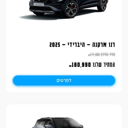
רנו ארקנה – היברידי – 2025
מחיר מחירון
177,900
₪
המחיר שלנו
160,990
₪
לפרטים