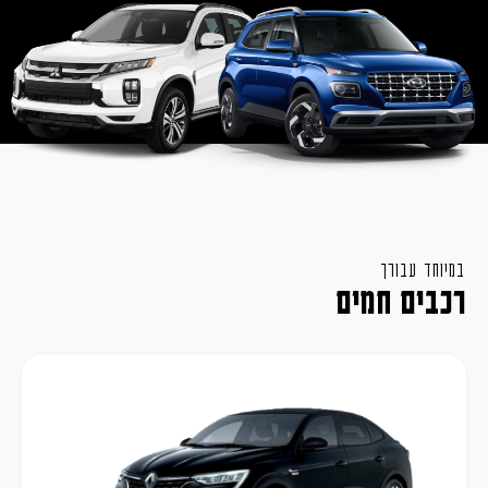
במיוחד עבורך
רכבים חמים