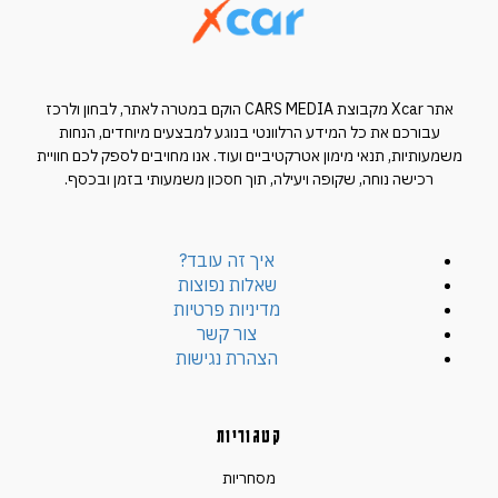
אתר Xcar מקבוצת CARS MEDIA הוקם במטרה לאתר, לבחון ולרכז
עבורכם את כל המידע הרלוונטי בנוגע למבצעים מיוחדים, הנחות
משמעותיות, תנאי מימון אטרקטיביים ועוד. אנו מחויבים לספק לכם חוויית
רכישה נוחה, שקופה ויעילה, תוך חסכון משמעותי בזמן ובכסף.
איך זה עובד?
שאלות נפוצות
מדיניות פרטיות
צור קשר
הצהרת נגישות
קטגוריות
מסחריות