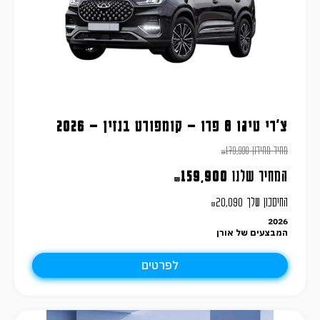
צ'רי טיגו 8 פרו – קומפורט בנזין – 2026
מחיר מחירון
179,990
₪
המחיר שלנו
159,900
₪
החיסכון שלך
20,090
₪
2026
המבצעים של אורן
לפרטים