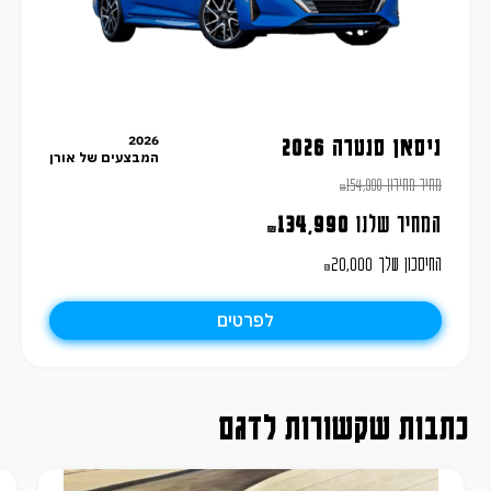
2026
ניסאן סנטרה 2026
המבצעים של אורן
מחיר מחירון
154,990
₪
המחיר שלנו
134,990
₪
החיסכון שלך
20,000
₪
לפרטים
כתבות שקשורות לדגם