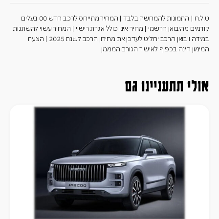
ט.ל.ח | התמונות להמחשה בלבד | המחיר מתייחס לרכב חדש 00 בעלים
קודמים מהיבואן הרשמי | מחיר אינו כולל אגרת רישוי | המחיר עשוי להשתנות
במידה ויבואן הרכב יחליט לעדכן את מחירון הרכב לשנת 2025 | הצעת
המימון הינה בכפוף לאישור הגורם המממן
אולי תתעניינו גם