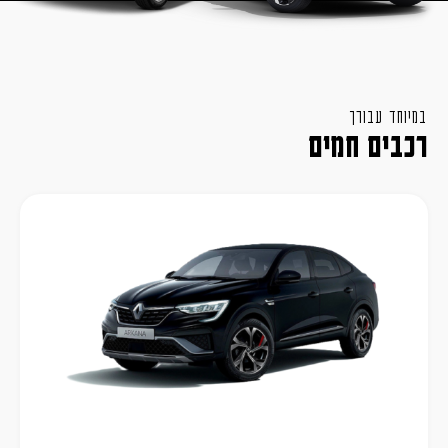
במיוחד עבורך
רכבים חמים