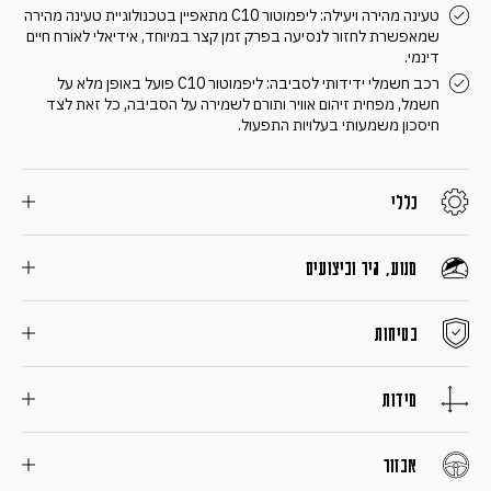
טעינה מהירה ויעילה: ליפמוטור C10 מתאפיין בטכנולוגיית טעינה מהירה
שמאפשרת לחזור לנסיעה בפרק זמן קצר במיוחד, אידיאלי לאורח חיים
דינמי.
רכב חשמלי ידידותי לסביבה: ליפמוטור C10 פועל באופן מלא על
חשמל, מפחית זיהום אוויר ותורם לשמירה על הסביבה, כל זאת לצד
חיסכון משמעותי בעלויות התפעול.
כללי
מנוע, גיר וביצועים
בטיחות
מידות
אבזור