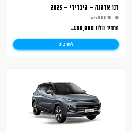
רנו ארקנה – היברידי – 2025
מחיר מחירון
177,900
₪
המחיר שלנו
160,990
₪
לפרטים