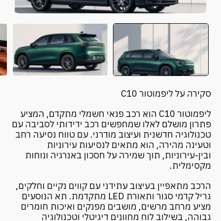
סקירה על ליפמוטור C10
ליפמוטור C10 הוא רכב פנאי חשמלי מתקדם, המציע
פתרון מושלם לאלו שמחפשים רכב ידידותי לסביבה עם
טכנולוגיה חדשנית ועיצוב מודרני. עם טווח נסיעה רחב
וטעינה מהירה, הוא מתאים לנסיעות עירוניות
ובין-עירוניות, תוך שמירה על חסכון באנרגיה ונוחות
מקסימלית.
הרכב מתאפיין בעיצוב עתידני עם קווים נקיים וחלקים,
גריל קדמי סגור ותאורת LED מתקדמת. תא הנוסעים
מציע מרחב מרשים, מושבים מפנקים ואיכות חומרים
גבוהה, בשילוב לוח מחוונים דיגיטלי וטכנולוגיה