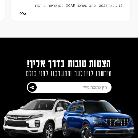
19 בינואר 2026
כתב: מערכת XCAR
זמן קריאה: 4 דקות
כללי
הצעות טובות בדרך אליך!
הירשמו לניוזלטר והתעדכנו לפני כולם