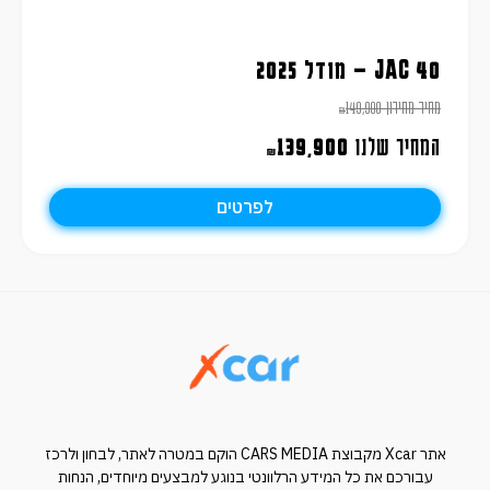
JAC 40 – מודל 2025
מחיר מחירון
149,900
₪
המחיר שלנו
139,900
₪
לפרטים
אתר Xcar מקבוצת CARS MEDIA הוקם במטרה לאתר, לבחון ולרכז
עבורכם את כל המידע הרלוונטי בנוגע למבצעים מיוחדים, הנחות