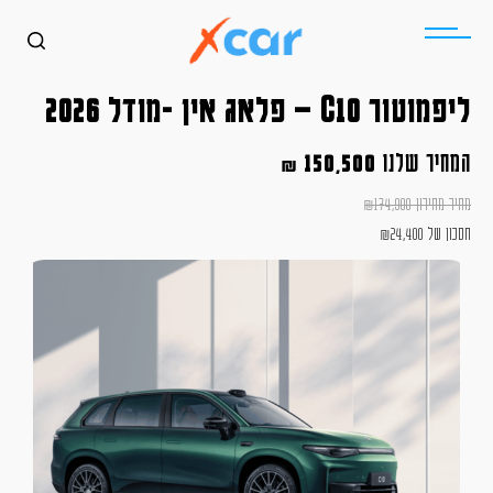
ליפמוטור C10 – פלאג אין -מודל 2026
המחיר שלנו
150,500
₪
מחיר מחירון
174,900
₪
חסכון של
24,400
₪