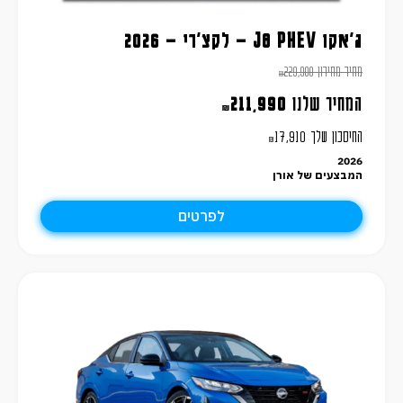
ג'אקו J8 PHEV – לקצ'רי – 2026
מחיר מחירון
229,900
₪
המחיר שלנו
211,990
₪
החיסכון שלך
17,910
₪
2026
המבצעים של אורן
לפרטים