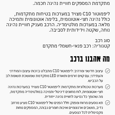
מתקדמת המספקים חוויית נהיגה חכמה.
ליפמוטור C10 מצויד במערכות בטיחות מתקדמות,
כולל נהיגה חצי-אוטונומית, בלימה אוטונומית ותמיכה
מלאה במערכות מולטימדיה. הרכב מעניק חוויית נהיגה
נוחה, שקטה וידידותית לסביבה.
סוג רכב
קטגוריה: רכב פנאי-חשמלי מתקדם
מה אהבנו ברכב
עיצוב חדשני ומרהיב: ליפמוטור C10 מתבלט בזכות עיצובו המודרני
והעתידני, עם קווים זורמים ותאורת LED מתקדמת שמושכת תשומת לב
על הכביש.
מערכות טכנולוגיות מתקדמות: ליפמוטור C10 מצויד במערכות נהיגה
חצי-אוטונומיות, לוח מחוונים דיגיטלי ותמיכה במולטימדיה מתקדמת,
מה שהופך כל נסיעה לחוויית נהיגה ייחודית.
תא נוסעים מרווח ומפנק: חלל הפנים של ליפמוטור C10 מציע מרחב
נדיב, מושבים ארגונומיים ואיכות חומרים גבוהה, המספקים נוחות
מקסימלית לכל הנוסעים.