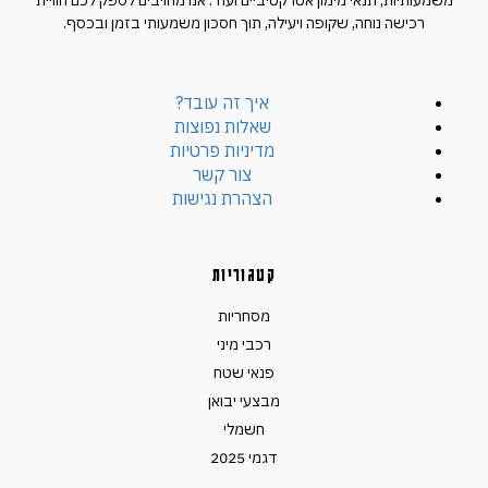
משמעותיות, תנאי מימון אטרקטיביים ועוד. אנו מחויבים לספק לכם חוויית
רכישה נוחה, שקופה ויעילה, תוך חסכון משמעותי בזמן ובכסף.
איך זה עובד?
שאלות נפוצות
מדיניות פרטיות
צור קשר
הצהרת נגישות
קטגוריות
מסחריות
רכבי מיני
פנאי שטח
מבצעי יבואן
חשמלי
דגמי 2025