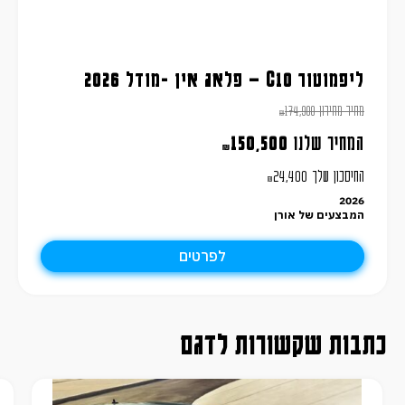
ליפמוטור C10 – פלאג אין -מודל 2026
מחיר מחירון
174,900
₪
המחיר שלנו
150,500
₪
החיסכון שלך
24,400
₪
2026
המבצעים של אורן
לפרטים
כתבות שקשורות לדגם