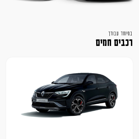
במיוחד עבורך
רכבים חמים