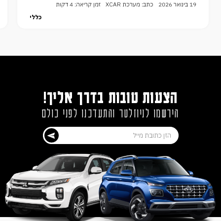
19 בינואר 2026
כתב: מערכת XCAR
זמן קריאה: 4 דקות
כללי
הצעות טובות בדרך אליך!
הירשמו לניוזלטר והתעדכנו לפני כולם