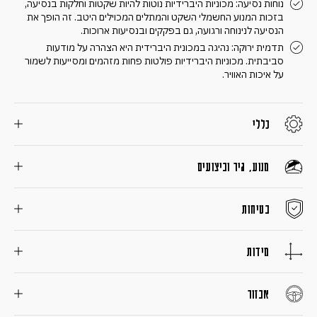
נוחות נסיעה: מכוניות היברידיות נוטות להיות שקטות וחלקות בנסיעה,
בזכות המנוע החשמלי השקט והמתלים המכוילים היטב. זה הופך את
הנסיעה לנינוחה ורגועה, גם בפקקים ובנסיעות ארוכות.
תדמית ירוקה: נהיגה במכונית היברידית היא הצהרה על מודעות
סביבתית. מכוניות היברידיות פולטות פחות מזהמים ומסייעות לשמור
על איכות האוויר.
כללי
מנוע, גיר וביצועים
בטיחות
מידות
אבזור