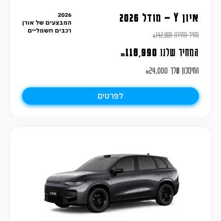
2026
איון Y – מודל 2026
המבצעים של אורן
רכבים חשמליים
מחיר מחירון
142,990
₪
המחיר שלנו
118,990
₪
החיסכון שלך
24,000
₪
לפרטים