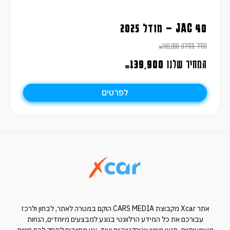
JAC 40 – מודל 2025
מחיר מחירון
149,900
₪
המחיר שלנו
139,900
₪
לפרטים
אתר Xcar מקבוצת CARS MEDIA הוקם במטרה לאתר, לבחון ולרכז
עבורכם את כל המידע הרלוונטי בנוגע למבצעים מיוחדים, הנחות