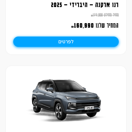
רנו ארקנה – היברידי – 2025
מחיר מחירון
177,900
₪
המחיר שלנו
160,990
₪
לפרטים