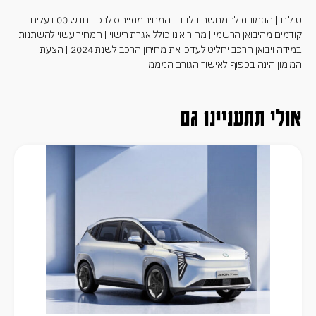
ט.ל.ח | התמונות להמחשה בלבד | המחיר מתייחס לרכב חדש 00 בעלים
קודמים מהיבואן הרשמי | מחיר אינו כולל אגרת רישוי | המחיר עשוי להשתנות
במידה ויבואן הרכב יחליט לעדכן את מחירון הרכב לשנת 2024 | הצעת
המימון הינה בכפוף לאישור הגורם המממן
אולי תתעניינו גם