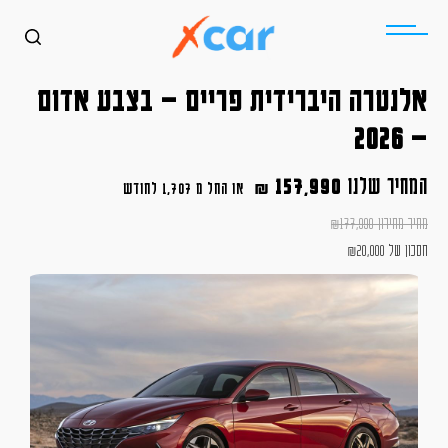
אלנטרה היברידית פריים – בצבע אדום
– 2026
המחיר שלנו
157,990
₪
או החל מ
1,707 לחודש
מחיר מחירון
177,990
₪
חסכון של
20,000
₪