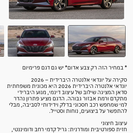
* במחיר הזה רק צבע אדום* יש גם דגם פרימיום
סקירה על יונדאי אלנטרה היברידית – 2026
יונדאי אלנטרה היברידית 2026 היא מכונית משפחתית
סדאן המציגה שילוב של עיצוב דינמי, מנוע היברידי
מתקדם ורמת אבזור גבוהה. הדגם מציע פתרון נהדר
למי שמחפש רכב חסכוני בדלק וידידותי לסביבה, מבלי
להתפשר על ביצועים, נוחות וסטייל.
עיצוב חיצוני
חזית ספורטיבית ומודרנית: גריל קדמי רחב ודומיננטי,