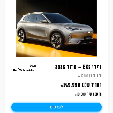
2026
ג'ילי EX5 – מודל 2026
המבצעים של אורן
מחיר מחירון
167,990
₪
המחיר שלנו
149,990
₪
החיסכון שלך
18,000
₪
לפרטים