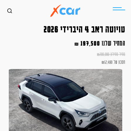
טויוטה ראב 4 היברידי 2026
המחיר שלנו
197,500
₪
מחיר מחירון
209,990
₪
חסכון של
12,490
₪