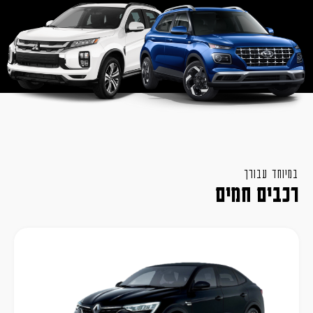
במיוחד עבורך
רכבים חמים