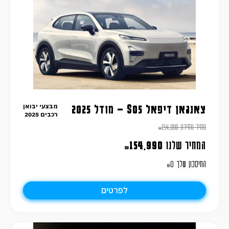
מבצעי יבואן
צאנגאן דיפאל S05 – מודל 2025
רכבים 2025
מחיר מחירון
154,990
₪
המחיר שלנו
154,990
₪
החיסכון שלך
0
₪
לפרטים