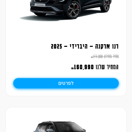
רנו ארקנה – היברידי – 2025
מחיר מחירון
177,900
₪
המחיר שלנו
160,990
₪
לפרטים