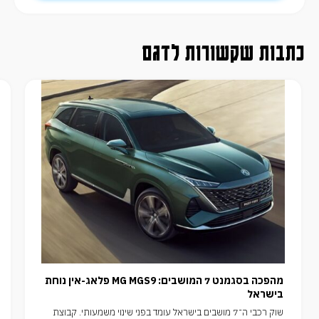
כתבות שקשורות לדגם
מהפכה בסגמנט 7 המושבים: MG MGS9 פלאג-אין נוחת
בישראל
שוק רכבי ה־7 מושבים בישראל עומד בפני שינוי משמעותי. קבוצת