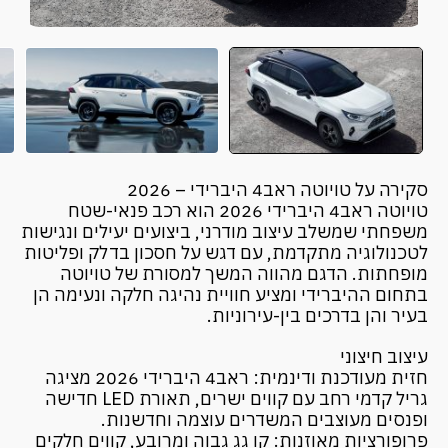
סקירה על טויוטה ראב4 היברידי – 2026
טויוטה ראב4 היברידי 2026 הוא רכב פנאי-שטח
משפחתי שמשלב עיצוב מודרני, ביצועים יעילים ונגישות
לטכנולוגיה מתקדמת, עם דגש על חסכון בדלק ופליטות
מופחתות. הדגם מהווה המשך למסורת של טויוטה
בתחום ההיברידי ומציע חוויית נהיגה חלקה ונעימה הן
בעיר והן בדרכים בין-עירוניות.
עיצוב חיצוני
חזית מעודכנת ודינמית: ראב4 היברידי 2026 מציגה
גריל קדמי רחב עם קווים ישרים, תאורת LED חדישה
ופנסים מעוצבים המשדרים עוצמה וחדשנות.
פרופורציות מאוזנות: קו גג גבוה ומרובע, קווים חלקים