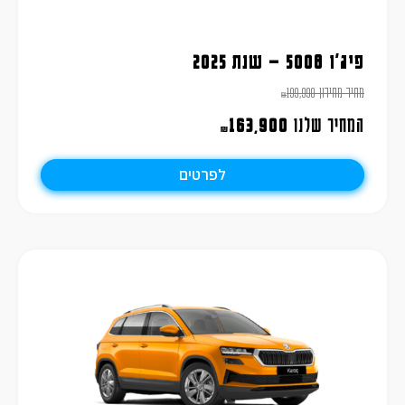
פיג'ו 5008 – שנת 2025
מחיר מחירון
199,990
₪
המחיר שלנו
163,900
₪
לפרטים