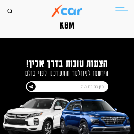
KGM
הצעות טובות בדרך אליך!
הירשמו לניוזלטר והתעדכנו לפני כולם