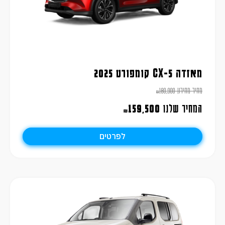
מאזדה CX-5 קומפורט 2025
מחיר מחירון
180,900
₪
המחיר שלנו
159,500
₪
לפרטים