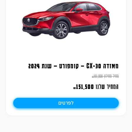
מאזדה CX-30 – קומפורט – שנת 2024
מחיר מחירון
161,900
₪
המחיר שלנו
151,500
₪
לפרטים