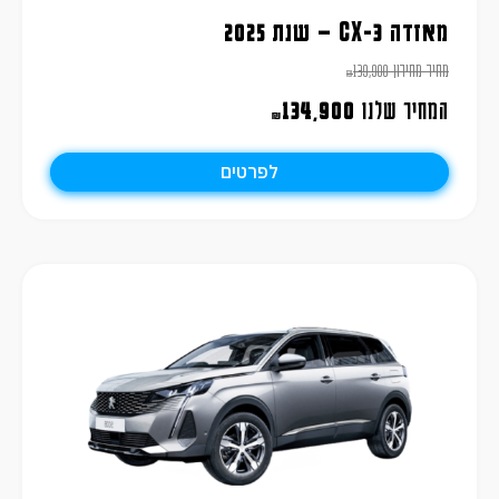
מאזדה CX-3 – שנת 2025
מחיר מחירון
139,900
₪
המחיר שלנו
134,900
₪
לפרטים