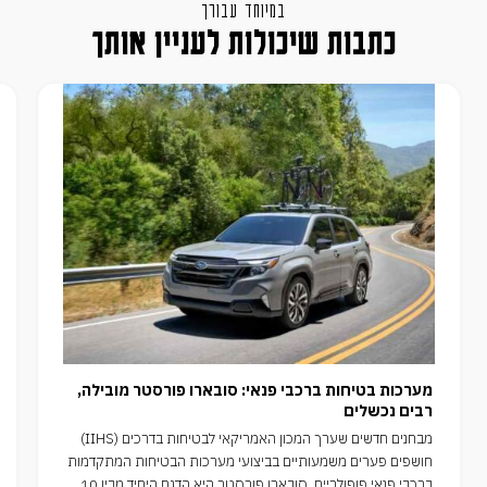
במיוחד עבורך
כתבות שיכולות לעניין אותך
מערכות בטיחות ברכבי פנאי: סובארו פורסטר מובילה,
רבים נכשלים
מבחנים חדשים שערך המכון האמריקאי לבטיחות בדרכים (IIHS)
חושפים פערים משמעותיים בביצועי מערכות הבטיחות המתקדמות
ברכבי פנאי פופולריים. סובארו פורסטר היא הדגם היחיד מבין 10