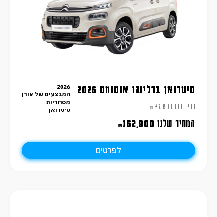
2026
סיטרואן ברלינגו אוטומט 2026
המבצעים של אורן
מסחריות
מחיר מחירון
176,990
₪
סיטרואן
המחיר שלנו
162,900
₪
לפרטים