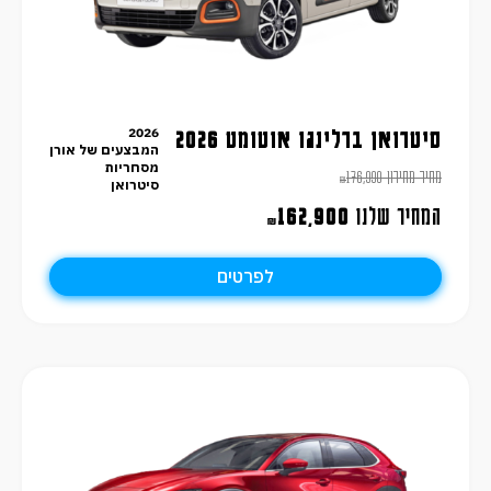
2026
סיטרואן ברלינגו אוטומט 2026
המבצעים של אורן
מסחריות
מחיר מחירון
176,990
₪
סיטרואן
המחיר שלנו
162,900
₪
לפרטים