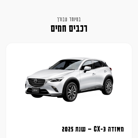
במיוחד עבורך
רכבים חמים
מאזדה CX-3 – שנת 2025