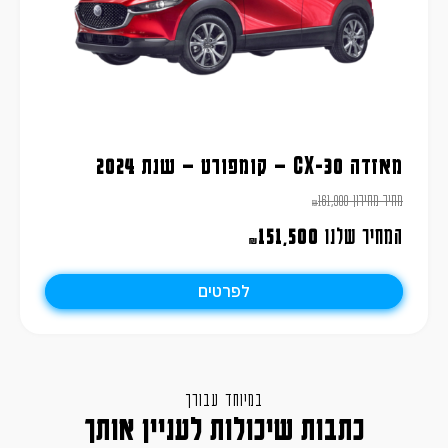
מאזדה CX-30 – קומפורט – שנת 2024
מחיר מחירון
161,900
₪
המחיר שלנו
151,500
₪
לפרטים
במיוחד עבורך
כתבות שיכולות לעניין אותך