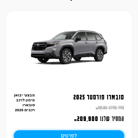
מבצעי יבואן
סובארו פורסטר 2025
מימון לרכב
סובארו
מחיר מחירון
209,901
₪
רכבים 2025
המחיר שלנו
209,900
₪
לפרטים