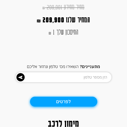
מחיר מחירון 209,901
₪
המחיר שלנו
209,900
₪
החיסכון שלך 1
₪
מתעניינים?
השאירו מס׳ טלפון ונחזור אליכם
לפרטים
מימון לרכב