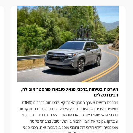
מערכות בטיחות ברכבי פנאי: סובארו פורסטר מובילה,
רבים נכשלים
מבחנים חדשים שערך המכון האמריקאי לבטיחות בדרכים (IIHS)
חושפים פערים משמעותיים בביצועי מערכות הבטיחות המתקדמות
ברכבי פנאי פופולריים. סובארו פורסטר היא הדגם היחיד מבין 10
שנבדקו שקיבל את הציון הגבוה ביותר, "טוב", במבחני בלימה
אוטונומית וזיהוי הולכי רגל ורוכבי אופנוע. לעומת זאת, רכבי פנאי