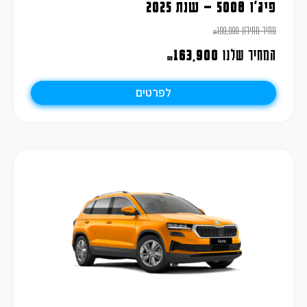
פיג'ו 5008 – שנת 2025
מחיר מחירון
199,990
₪
המחיר שלנו
163,900
₪
לפרטים