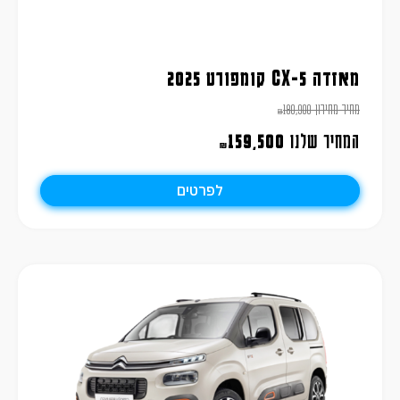
מאזדה CX-5 קומפורט 2025
מחיר מחירון
180,900
₪
המחיר שלנו
159,500
₪
לפרטים