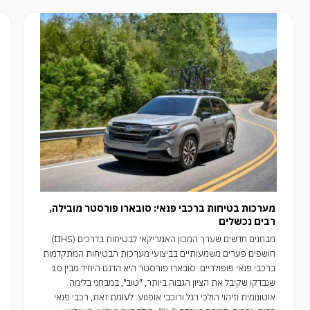
מערכות בטיחות ברכבי פנאי: סובארו פורסטר מובילה,
רבים נכשלים
מבחנים חדשים שערך המכון האמריקאי לבטיחות בדרכים (IIHS)
חושפים פערים משמעותיים בביצועי מערכות הבטיחות המתקדמות
ברכבי פנאי פופולריים. סובארו פורסטר היא הדגם היחיד מבין 10
שנבדקו שקיבל את הציון הגבוה ביותר, "טוב", במבחני בלימה
אוטונומית וזיהוי הולכי רגל ורוכבי אופנוע. לעומת זאת, רכבי פנאי