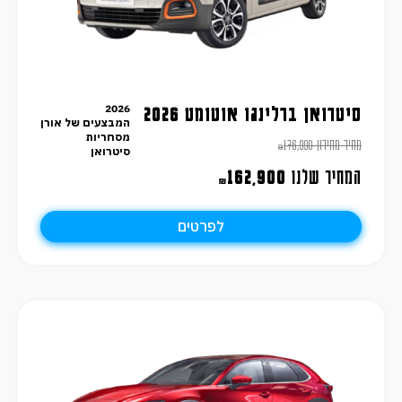
2026
סיטרואן ברלינגו אוטומט 2026
המבצעים של אורן
מסחריות
מחיר מחירון
176,990
₪
סיטרואן
המחיר שלנו
162,900
₪
לפרטים