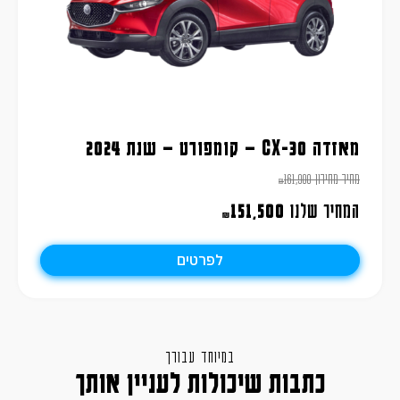
מאזדה CX-30 – קומפורט – שנת 2024
מחיר מחירון
161,900
₪
המחיר שלנו
151,500
₪
לפרטים
במיוחד עבורך
כתבות שיכולות לעניין אותך