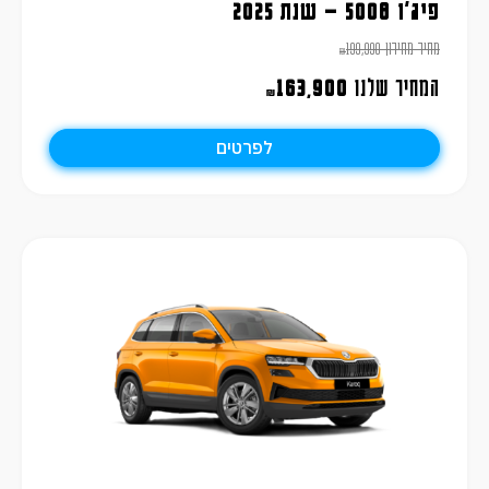
פיג'ו 5008 – שנת 2025
מחיר מחירון
199,990
₪
המחיר שלנו
163,900
₪
לפרטים