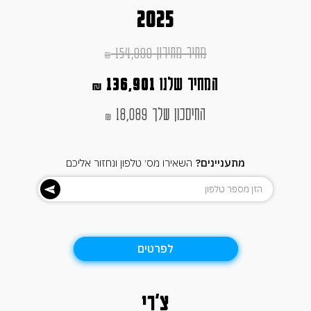
2025
מחיר מחירון 154,990
₪
המחיר שלנו
136,901
₪
החיסכון שלך 18,089
₪
מתעניינים?
השאירו מס׳ טלפון ונחזור אליכם
לפרטים
צ'רי