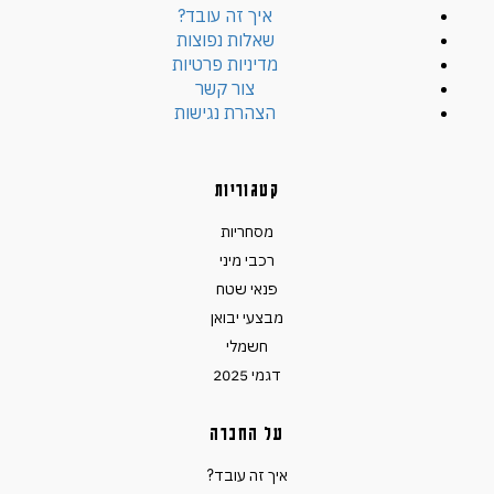
איך זה עובד?
שאלות נפוצות
מדיניות פרטיות
צור קשר
הצהרת נגישות
קטגוריות
מסחריות
רכבי מיני
פנאי שטח
מבצעי יבואן
חשמלי
דגמי 2025
על החברה
איך זה עובד?