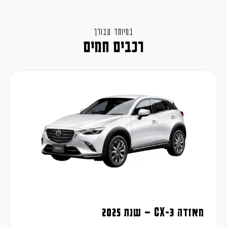
במיוחד עבורך
רכבים חמים
מאזדה CX-3 – שנת 2025