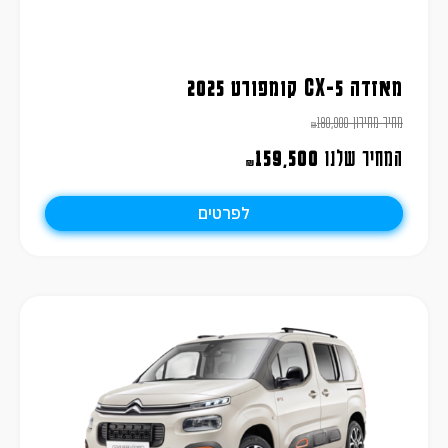
מאזדה CX-5 קומפורט 2025
מחיר מחירון
180,900
₪
המחיר שלנו
159,500
₪
לפרטים