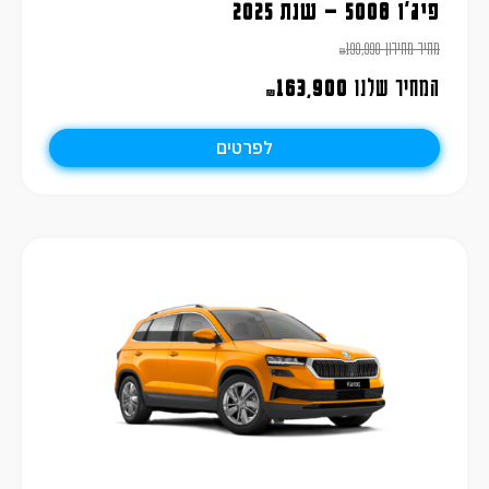
פיג'ו 5008 – שנת 2025
מחיר מחירון
199,990
₪
המחיר שלנו
163,900
₪
לפרטים