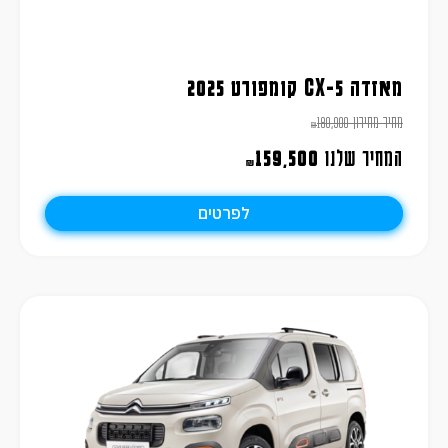
מאזדה CX-5 קומפורט 2025
מחיר מחירון
180,900
₪
המחיר שלנו
159,500
₪
לפרטים