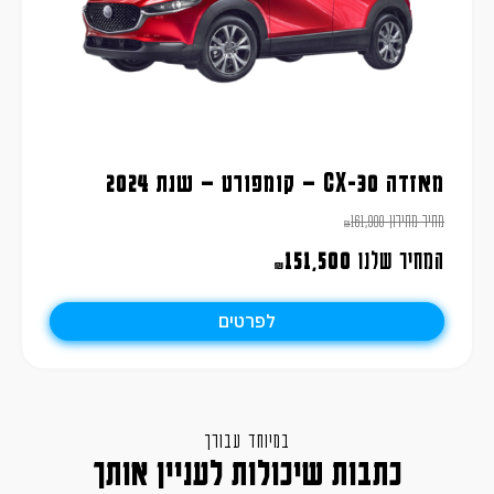
מאזדה CX-30 – קומפורט – שנת 2024
מחיר מחירון
161,900
₪
המחיר שלנו
151,500
₪
לפרטים
במיוחד עבורך
כתבות שיכולות לעניין אותך