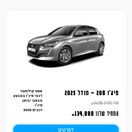
אפס קילומטר
פיג'ו 208 – מודל 2025
דגמי פיג'ו במבצע
מבצעי יבואן
מחיר מחירון
134,990
₪
פיג'ו
רכבים 2025
המחיר שלנו
134,990
₪
לפרטים