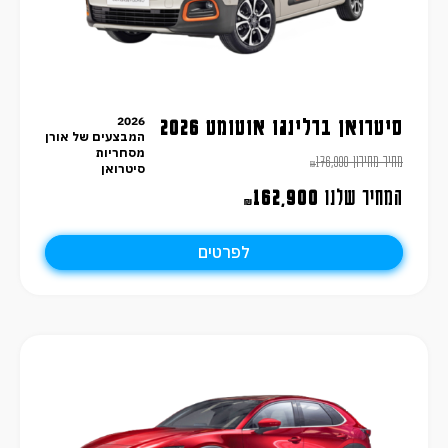
2026
סיטרואן ברלינגו אוטומט 2026
המבצעים של אורן
מסחריות
מחיר מחירון
176,990
₪
סיטרואן
המחיר שלנו
162,900
₪
לפרטים