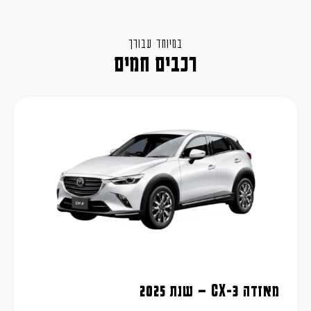
במיוחד עבורך
רכבים חמים
מאזדה CX-3 – שנת 2025