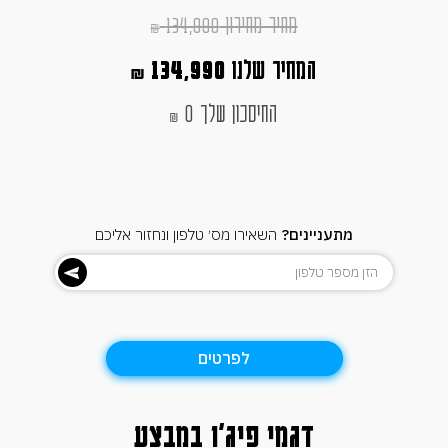
מחיר מחירון 134,990
₪
המחיר שלנו
134,990
₪
החיסכון שלך 0
₪
מתעניינים?
השאירו מס׳ טלפון ונחזור אליכם
לפרטים
דגמי פיג'ו במבצע