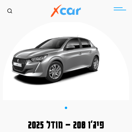
פיג'ו 208 – מודל 2025