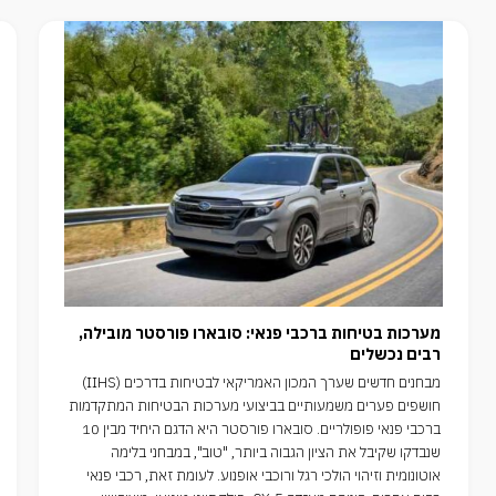
מערכות בטיחות ברכבי פנאי: סובארו פורסטר מובילה,
רבים נכשלים
מבחנים חדשים שערך המכון האמריקאי לבטיחות בדרכים (IIHS)
חושפים פערים משמעותיים בביצועי מערכות הבטיחות המתקדמות
ברכבי פנאי פופולריים. סובארו פורסטר היא הדגם היחיד מבין 10
שנבדקו שקיבל את הציון הגבוה ביותר, "טוב", במבחני בלימה
אוטונומית וזיהוי הולכי רגל ורוכבי אופנוע. לעומת זאת, רכבי פנאי