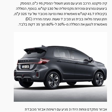
קיה פיקנטו. הרכב מגיע עם מנוע חשמלי המפיק 95 כ"ס, המספק
ביצועים נמרצים ומהירות מקסימלית של 130 קמ"ש. בנוסף, הסוללה
בקיבולת 41.7 קוט"ש מאפשרת טווח נסיעה מכובד של עד 325 ק"מ,
וזמן טעינה מלאה בבית נע סביב 7 שעות. טעינה מהירה (DC)
מאפשרת לטעון את הסוללה מ-30% ל-80% תוך 35 דקות בלבד.
אבזור מתקדם ונוחות היודו 3 מגיע עם רשימת אבזור מכובדת