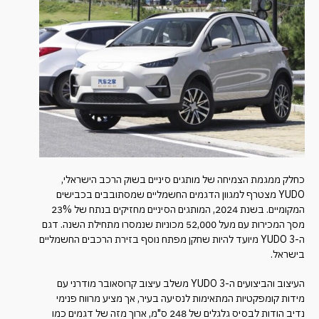
כחלק ממגמת הצמיחה של מותגים סיניים בשוק הרכב הישראלי,
YUDO מצטרף למגוון הדגמים החשמליים שמסתובבים בכבישים
המקומיים. בשנת 2024, המותגים הסיניים מחזיקים בנתח של 23%
מסך המכירות עם מעל 52,000 מכוניות שנמסרו מתחילת השנה. דגם
ה-YUDO 3 מיועד להיות שחקן מפתח נוסף בזירת הרכבים החשמליים
בישראל.
העיצוב והביצועים ה-YUDO 3 משלב עיצוב קרוסאובר מודרני עם
מידות קומפקטיות המתאימות לנסיעה בעיר, אך מציע מרווח פנימי
נדיב הודות לבסיס גלגלים של 248 ס"מ, ארוך מזה של דגמים כמו