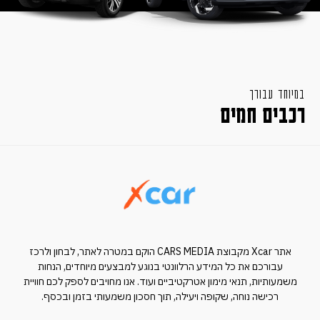
במיוחד עבורך
רכבים חמים
אתר Xcar מקבוצת CARS MEDIA הוקם במטרה לאתר, לבחון ולרכז
עבורכם את כל המידע הרלוונטי בנוגע למבצעים מיוחדים, הנחות
משמעותיות, תנאי מימון אטרקטיביים ועוד. אנו מחויבים לספק לכם חוויית
רכישה נוחה, שקופה ויעילה, תוך חסכון משמעותי בזמן ובכסף.