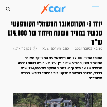
יודו 3: הקרוסאובר החשמלי הקומפקטי
עכשיו במחיר השקה מיוחד של 114,900
ש"ח
10 באוקטובר 2024
כתב: מערכת Xcar
זמן קריאה: 4
המותג הסיני YUDO נוחת בישראל עם המיני קרוסאובר
החשמלי שלו, המציע שילוב בין יעילות עירונית לטווח נסיעה
מרשים של עד 325 ק"מ. במחיר השקה של 114,900 ש"ח
בלבד, מדובר בהצעה אטרקטיבית במיוחד לרוכשי רכבים
חשמליים.