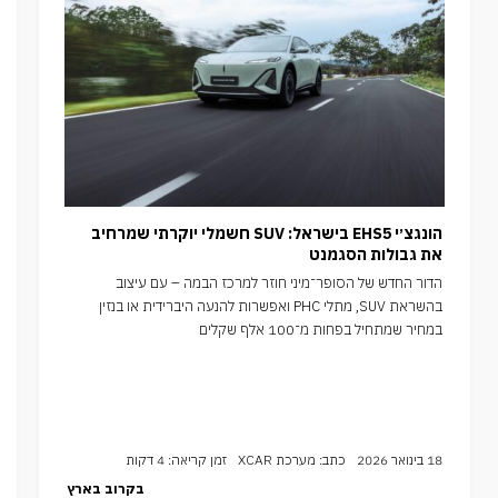
הונגצ׳י EHS5 בישראל: SUV חשמלי יוקרתי שמרחיב
את גבולות הסגמנט
הדור החדש של הסופר־מיני חוזר למרכז הבמה – עם עיצוב
בהשראת SUV, מתלי PHC ואפשרות להנעה היברידית או בנזין
במחיר שמתחיל בפחות מ־100 אלף שקלים
18 בינואר 2026
כתב: מערכת XCAR
זמן קריאה: 4 דקות
בקרוב בארץ