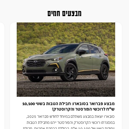
מבצעים חמים
מבצע פברואר בסובארו: חבילת הטבות בשווי 10,100
ש"ח לרוכשי הפורסטר והקרוסטרק!
סובארו יוצאת במבצע משתלם במיוחד לחודש פברואר 2025,
במסגרתו רוכשי הקרוסטרק והפורסטר ייהנו מחבילת הטבות
ייחודית בשווי של 10,100 ש"ח, הכוללת הרחבת אחריות, חבילת