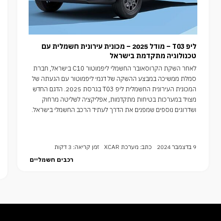
ליפ T03 – מודל 2025 – מכונית עירונית חשמלית עם
טכנולוגיה מתקדמת בישראל
לאחר השקת הקרוסאובר החשמלי ליפמוטור C10 בישראל, חברת
סמלת ממשיכה במבצע ההשקה של דגמי ליפמוטור עם הגעתה של
המכונית העירונית החשמלית ליפ T03 בגרסת 2025. הדגם החדש
מצויד במערכות בטיחות מתקדמות, אפליקציה לשליטה מרחוק
ושדרוגים נוספים שמפנים את הדרך לעתיד הרכב החשמלי בישראל.
9 בדצמבר 2024
כתב: מערכת XCAR
זמן קריאה: 3 דקות
רכבים חשמליים