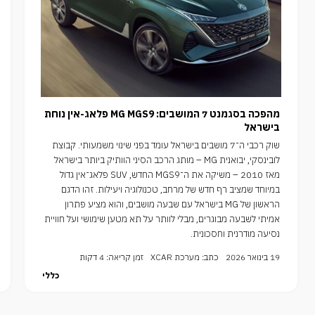
מהפכה בסגמנט 7 המושבים: MG MGS9 פלאג-אין נוחת
בישראל
שוק רכבי ה־7 מושבים בישראל עומד בפני שינוי משמעותי. קבוצת
לובינסקי, יבואנית MG – מותג הרכב הסיני הוותיק ביותר בישראל
מאז 2010 – משיקה את ה־MGS9 החדש, SUV פלאג־אין גדול
במיוחד שמציב רף חדש של מרחב, טכנולוגיה ויעילות. זהו הדגם
הראשון של MG בישראל עם שבעה מושבים, והוא מציע פתרון
אמיתי לשבעה מבוגרים, מבלי לוותר על תא מטען שימושי ועל חוויית
נסיעה מודרנית וחסכונית.
19 בינואר 2026
כתב: מערכת XCAR
זמן קריאה: 4 דקות
כללי