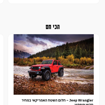
הכי חם
Jeep Wrangler – חלום השטח האמריקאי במחיר
חדש ומפתיע