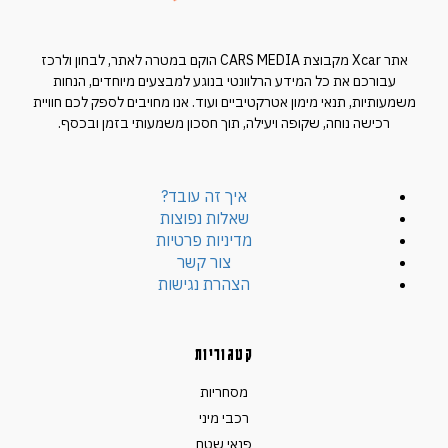
אתר Xcar מקבוצת CARS MEDIA הוקם במטרה לאתר, לבחון ולרכז
עבורכם את כל המידע הרלוונטי בנוגע למבצעים מיוחדים, הנחות
משמעותיות, תנאי מימון אטרקטיביים ועוד. אנו מחויבים לספק לכם חוויית
רכישה נוחה, שקופה ויעילה, תוך חסכון משמעותי בזמן ובכסף.
איך זה עובד?
שאלות נפוצות
מדיניות פרטיות
צור קשר
הצהרת נגישות
קטגוריות
מסחריות
רכבי מיני
פנאי שטח