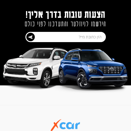
הצעות טובות בדרך אליך!
הירשמו לניוזלטר והתעדכנו לפני כולם