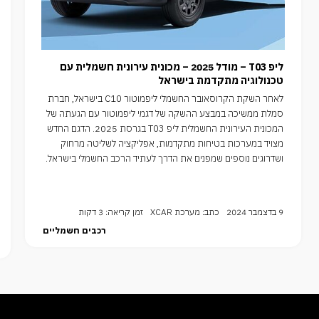
ליפ T03 – מודל 2025 – מכונית עירונית חשמלית עם
טכנולוגיה מתקדמת בישראל
לאחר השקת הקרוסאובר החשמלי ליפמוטור C10 בישראל, חברת
סמלת ממשיכה במבצע ההשקה של דגמי ליפמוטור עם הגעתה של
המכונית העירונית החשמלית ליפ T03 בגרסת 2025. הדגם החדש
מצויד במערכות בטיחות מתקדמות, אפליקציה לשליטה מרחוק
ושדרוגים נוספים שמפנים את הדרך לעתיד הרכב החשמלי בישראל.
9 בדצמבר 2024
כתב: מערכת XCAR
זמן קריאה: 3 דקות
רכבים חשמליים