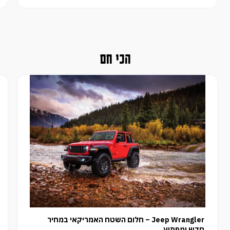
הכי חם
Jeep Wrangler – חלום השטח האמריקאי במחיר
חדש ומפתיע