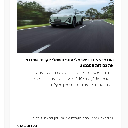
הונגצ׳י EHS5 בישראל: SUV חשמלי יוקרתי שמרחיב
את גבולות הסגמנט
הדור החדש של הסופר־מיני חוזר למרכז הבמה – עם עיצוב
בהשראת SUV, מתלי PHC ואפשרות להנעה היברידית או בנזין
במחיר שמתחיל בפחות מ־100 אלף שקלים
18 בינואר 2026
כתב: מערכת XCAR
זמן קריאה: 4 דקות
בקרוב בארץ