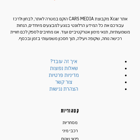
אתר Xcar מקבוצת CARS MEDIA הוקם במטרה לאתר, לבחון ולרכז
עבורכם את כל המידע הרלוונטי בנוגע למבצעים מיוחדים, הנחות
משמעותיות, תנאי מימון אטרקטיביים ועוד. אנו מחויבים לספק לכם חוויית
רכישה נוחה, שקופה ויעילה, תוך חסכון משמעותי בזמן ובכסף.
איך זה עובד?
שאלות נפוצות
מדיניות פרטיות
צור קשר
הצהרת נגישות
קטגוריות
מסחריות
רכבי מיני
פנאי שטח