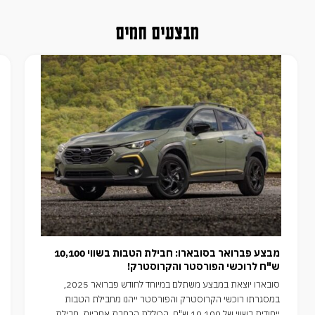
מבצעים חמים
מבצע פברואר בסובארו: חבילת הטבות בשווי 10,100
ש"ח לרוכשי הפורסטר והקרוסטרק!
סובארו יוצאת במבצע משתלם במיוחד לחודש פברואר 2025,
במסגרתו רוכשי הקרוסטרק והפורסטר ייהנו מחבילת הטבות
ייחודית בשווי של 10,100 ש"ח, הכוללת הרחבת אחריות, חבילת