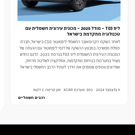
ליפ T03 – מודל 2025 – מכונית עירונית חשמלית עם
טכנולוגיה מתקדמת בישראל
לאחר השקת הקרוסאובר החשמלי ליפמוטור C10 בישראל, חברת
סמלת ממשיכה במבצע ההשקה של דגמי ליפמוטור עם הגעתה של
המכונית העירונית החשמלית ליפ T03 בגרסת 2025. הדגם החדש
מצויד במערכות בטיחות מתקדמות, אפליקציה לשליטה מרחוק
ושדרוגים נוספים שמפנים את הדרך לעתיד הרכב החשמלי בישראל.
9 בדצמבר 2024
כתב: מערכת XCAR
זמן קריאה: 3 דקות
רכבים חשמליים