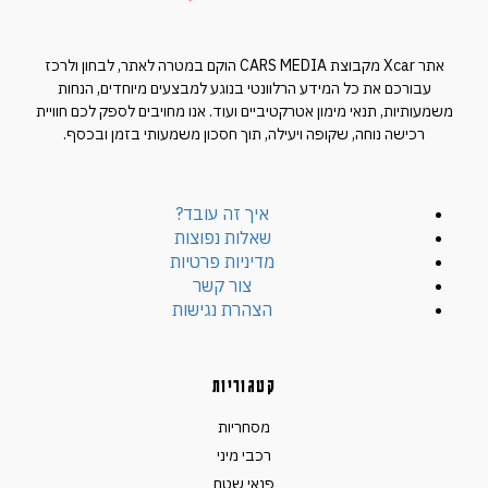
אתר Xcar מקבוצת CARS MEDIA הוקם במטרה לאתר, לבחון ולרכז
עבורכם את כל המידע הרלוונטי בנוגע למבצעים מיוחדים, הנחות
משמעותיות, תנאי מימון אטרקטיביים ועוד. אנו מחויבים לספק לכם חוויית
רכישה נוחה, שקופה ויעילה, תוך חסכון משמעותי בזמן ובכסף.
איך זה עובד?
שאלות נפוצות
מדיניות פרטיות
צור קשר
הצהרת נגישות
קטגוריות
מסחריות
רכבי מיני
פנאי שטח