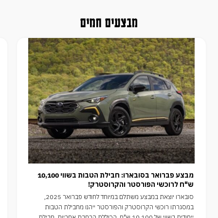
מבצעים חמים
מבצע פברואר בסובארו: חבילת הטבות בשווי 10,100
ש"ח לרוכשי הפורסטר והקרוסטרק!
סובארו יוצאת במבצע משתלם במיוחד לחודש פברואר 2025,
במסגרתו רוכשי הקרוסטרק והפורסטר ייהנו מחבילת הטבות
ייחודית בשווי של 10,100 ש"ח, הכוללת הרחבת אחריות, חבילת