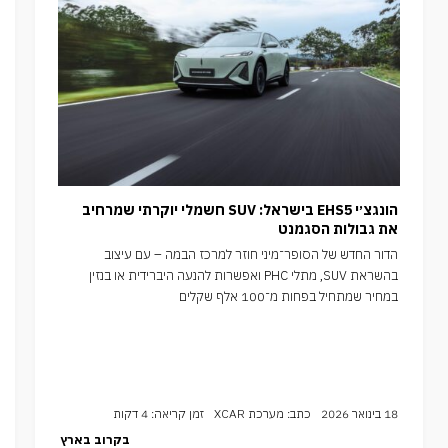
הונגצ׳י EHS5 בישראל: SUV חשמלי יוקרתי שמרחיב
את גבולות הסגמנט
הדור החדש של הסופר־מיני חוזר למרכז הבמה – עם עיצוב
בהשראת SUV, מתלי PHC ואפשרות להנעה היברידית או בנזין
במחיר שמתחיל בפחות מ־100 אלף שקלים
18 בינואר 2026
כתב: מערכת XCAR
זמן קריאה: 4 דקות
בקרוב בארץ