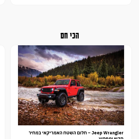
הכי חם
Jeep Wrangler – חלום השטח האמריקאי במחיר
חדש ומפתיע