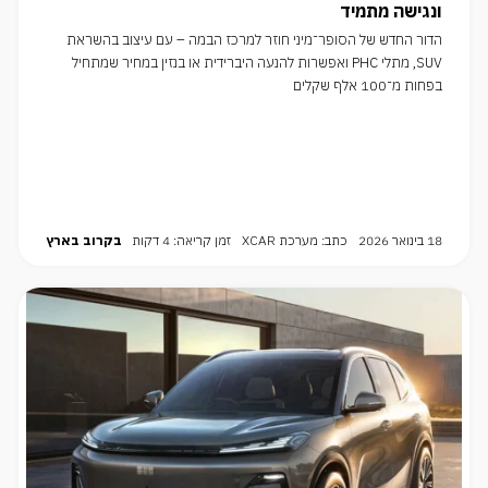
ונגישה מתמיד
הדור החדש של הסופר־מיני חוזר למרכז הבמה – עם עיצוב בהשראת
SUV, מתלי PHC ואפשרות להנעה היברידית או בנזין במחיר שמתחיל
בפחות מ־100 אלף שקלים
18 בינואר 2026
כתב: מערכת XCAR
זמן קריאה: 4 דקות
בקרוב בארץ