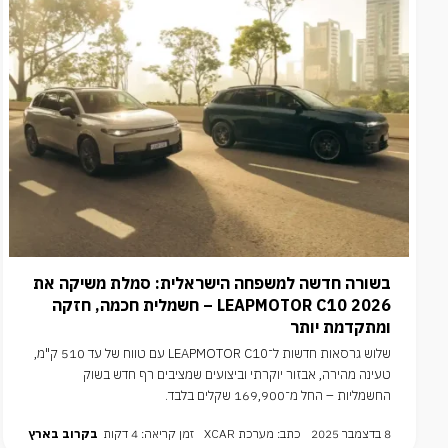
בשורה חדשה למשפחה הישראלית: סמלת משיקה את
LEAPMOTOR C10 2026 – חשמלית חכמה, חזקה
ומתקדמת יותר
שלוש גרסאות חדשות ל־LEAPMOTOR C10 עם טווח של עד 510 ק"מ,
טעינה מהירה, אבזור יוקרתי וביצועים שמציבים רף חדש בשוק
החשמליות – החל מ־169,900 שקלים בלבד.
8 בדצמבר 2025
כתב: מערכת XCAR
זמן קריאה: 4 דקות
בקרוב בארץ