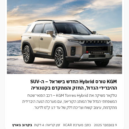
KGM טורס Hybrid החדש בישראל – ה-SUV
ההיברידי הגדול, החזק והמתקדם בקטגוריה
טלקאר משיקה את KGM Torres Hybrid – רכב הפנאי־שטח
המשפחתי הגדול של המותג הקוריאני, עם מערכת הנעה היברידית
מתקדמת, עיצוב קשוח וצריכת דלק של עד 17 ק"מ לליטר.
9 בנובמבר 2025
כתב: מערכת XCAR
זמן קריאה: 4 דקות
בקרוב בארץ