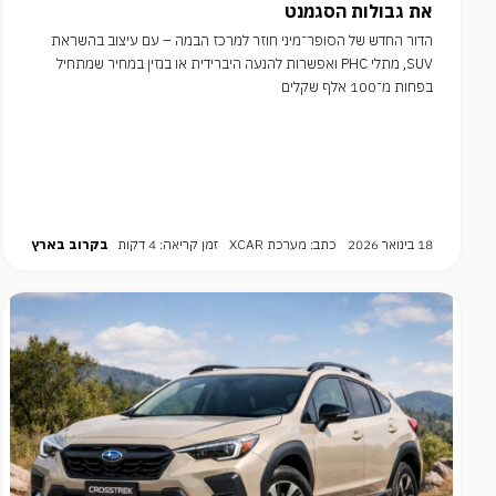
את גבולות הסגמנט
הדור החדש של הסופר־מיני חוזר למרכז הבמה – עם עיצוב בהשראת
SUV, מתלי PHC ואפשרות להנעה היברידית או בנזין במחיר שמתחיל
בפחות מ־100 אלף שקלים
18 בינואר 2026
כתב: מערכת XCAR
זמן קריאה: 4 דקות
בקרוב בארץ