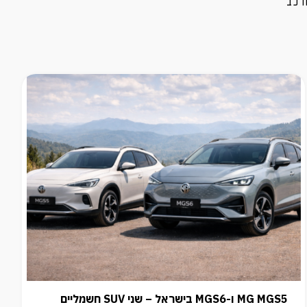
MG MGS5 ו-MGS6 בישראל – שני SUV חשמליים