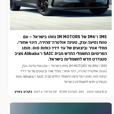
IM5 ו־IM6 של IM MOTORS נחתו בישראל – עם
טווח נסיעה ענק, טעינה אולטרה־מהירה, היגוי אחורי,
מתלי אוויר וביצועים של עד 777 כוחות סוס. מותג
הפרימיום החשמלי החדש מבית SAIC ו־Alibaba מציב
סטנדרט חדש לחשמליות בישראל.
IM5 ו־IM6 של IM MOTORS נחתו בישראל – עם טווח נסיעה ענק,
טעינה אולטרה־מהירה, היגוי אחורי, מתלי אוויר וביצועים של עד 777
כוחות סוס. מותג הפרימיום החשמלי החדש מבית SAIC ו־Alibaba מציב
סטנדרט חדש לחשמליות בישראל.
8 בדצמבר 2025
כתב: מערכת XCAR
זמן קריאה: 4 דקות
בקרוב בארץ