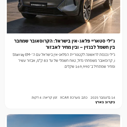
ג'ילי סטאריי פלאג-אין בישראל: הקרוסאובר שמחבר
בין חשמל לבנזין – ובין מחיר לאבזור
ג'ילי נכנסת לראשונה לקטגוריית הפלאג-אין בישראל עם ה־Starray EM-
i, קרוסאובר משפחתי גדול, טווח חשמלי של עד 83 ק"מ, אבזור עשיר
ומחיר שמתחיל ב־169,990 שקלים.
14 בדצמבר 2025
כתב: מערכת XCAR
זמן קריאה: 4 דקות
בקרוב בארץ