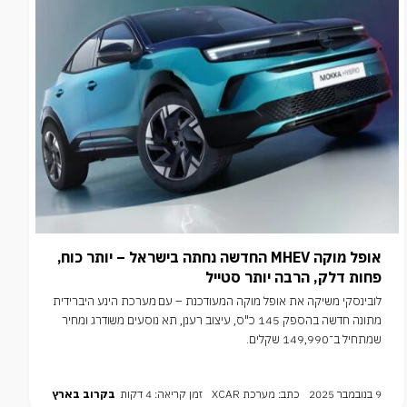
אופל מוקה MHEV החדשה נחתה בישראל – יותר כוח,
פחות דלק, הרבה יותר סטייל
לובינסקי משיקה את אופל מוקה המעודכנת – עם מערכת הינע היברידית
מתונה חדשה בהספק 145 כ"ס, עיצוב רענן, תא נוסעים משודרג ומחיר
שמתחיל ב־149,990 שקלים.
9 בנובמבר 2025
כתב: מערכת XCAR
זמן קריאה: 4 דקות
בקרוב בארץ