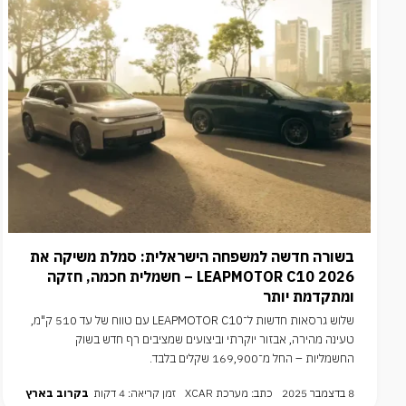
בשורה חדשה למשפחה הישראלית: סמלת משיקה את
LEAPMOTOR C10 2026 – חשמלית חכמה, חזקה
ומתקדמת יותר
שלוש גרסאות חדשות ל־LEAPMOTOR C10 עם טווח של עד 510 ק"מ,
טעינה מהירה, אבזור יוקרתי וביצועים שמציבים רף חדש בשוק
החשמליות – החל מ־169,900 שקלים בלבד.
8 בדצמבר 2025
כתב: מערכת XCAR
זמן קריאה: 4 דקות
בקרוב בארץ