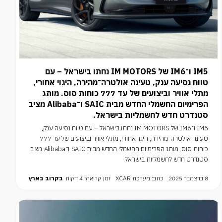
IM5 ו־IM6 של IM MOTORS נחתו בישראל – עם
טווח נסיעה ענק, טעינה אולטרה־מהירה, היגוי אחורי,
מתלי אוויר וביצועים של עד 777 כוחות סוס. מותג
הפרימיום החשמלי החדש מבית SAIC ו־Alibaba מציב
סטנדרט חדש לחשמליות בישראל.
IM5 ו־IM6 של IM MOTORS נחתו בישראל – עם טווח נסיעה ענק,
טעינה אולטרה־מהירה, היגוי אחורי, מתלי אוויר וביצועים של עד 777
כוחות סוס. מותג הפרימיום החשמלי החדש מבית SAIC ו־Alibaba מציב
סטנדרט חדש לחשמליות בישראל.
8 בדצמבר 2025
כתב: מערכת XCAR
זמן קריאה: 4 דקות
בקרוב בארץ