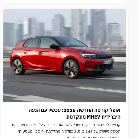
אופל קורסה החדשה 2025: עכשיו עם הנעה
היברידית MHEV מתקדמת
קבוצת לובינסקי משיקה בישראל את אופל קורסה MHEV החדשה – עם
הספק משולב של 145 כ"ס, טכנולוגיה מתקדמת, חיסכון משמעותי
בצריכת הדלק ושדרוג מקיף באבזור.