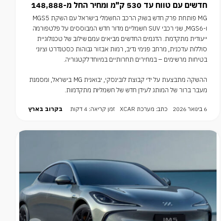
חדשים עם טווח עד 530 ק"מ ומחיר החל מ-148,888 ₪
MG פותחת פרק חדש בשוק הרכב החשמלי בישראל עם השקת MGS5
ו-MGS6, שני רכבי SUV חשמליים מדור חדש המבוססים על פלטפורמה
ייעודית מתקדמת. הדגמים החדשים מביאים עמם שילוב של טכנולוגיית
סוללות עדכנית, מרחב פנימי נדיב, רמות אבזור גבוהות כסטנדרט וציוני
בטיחות מרשימים – במחירים תחרותיים במיוחד לקטגוריה.
ההשקה מתבצעת על ידי קבוצת לובינסקי, יבואנית MG בישראל, ומסמנת
מעבר ברור של המותג לעידן חדש של חשמליות מתקדמות.
6 בינואר 2026
כתב: מערכת XCAR
זמן קריאה: 4 דקות
בקרוב בארץ