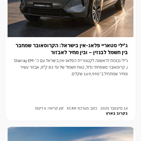
ג'ילי סטאריי פלאג-אין בישראל: הקרוסאובר שמחבר
בין חשמל לבנזין – ובין מחיר לאבזור
ג'ילי נכנסת לראשונה לקטגוריית הפלאג-אין בישראל עם ה־Starray EM-
i, קרוסאובר משפחתי גדול, טווח חשמלי של עד 83 ק"מ, אבזור עשיר
ומחיר שמתחיל ב־169,990 שקלים.
14 בדצמבר 2025
כתב: מערכת XCAR
זמן קריאה: 4 דקות
בקרוב בארץ