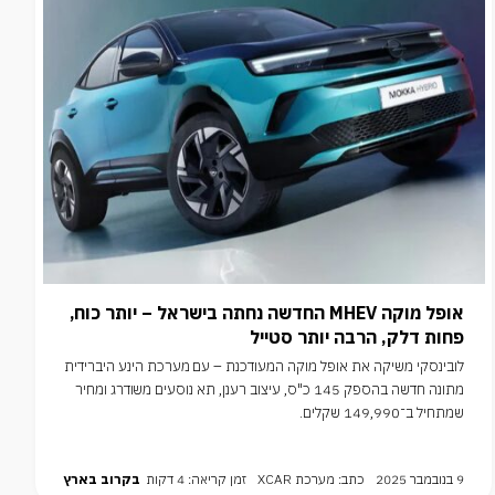
אופל מוקה MHEV החדשה נחתה בישראל – יותר כוח,
פחות דלק, הרבה יותר סטייל
לובינסקי משיקה את אופל מוקה המעודכנת – עם מערכת הינע היברידית
מתונה חדשה בהספק 145 כ"ס, עיצוב רענן, תא נוסעים משודרג ומחיר
שמתחיל ב־149,990 שקלים.
9 בנובמבר 2025
כתב: מערכת XCAR
זמן קריאה: 4 דקות
בקרוב בארץ