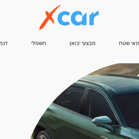
נאי שטח
מבצעי יבואן
חשמלי
דגמי 25