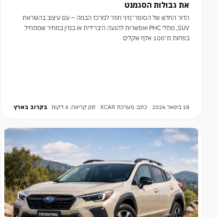
את גבולות הסגמנט
הדור החדש של הסופר־מיני חוזר למרכז הבמה – עם עיצוב בהשראת
SUV, מתלי PHC ואפשרות להנעה היברידית או בנזין במחיר שמתחיל
בפחות מ־100 אלף שקלים
18 בינואר 2026
כתב: מערכת XCAR
זמן קריאה: 4 דקות
בקרוב בארץ