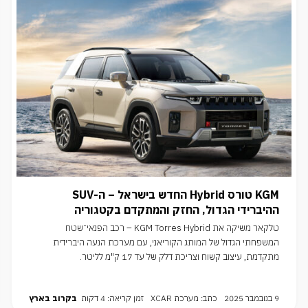
KGM טורס Hybrid החדש בישראל – ה-SUV
ההיברידי הגדול, החזק והמתקדם בקטגוריה
טלקאר משיקה את KGM Torres Hybrid – רכב הפנאי־שטח
המשפחתי הגדול של המותג הקוריאני, עם מערכת הנעה היברידית
מתקדמת, עיצוב קשוח וצריכת דלק של עד 17 ק"מ לליטר.
9 בנובמבר 2025
כתב: מערכת XCAR
זמן קריאה: 4 דקות
בקרוב בארץ