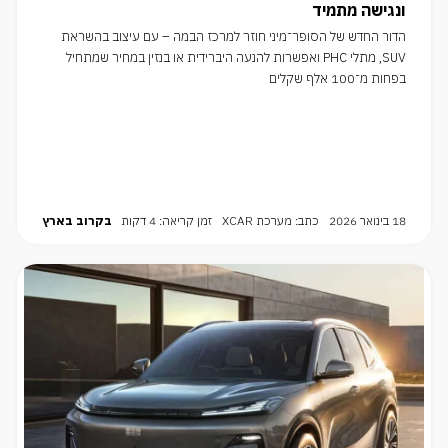
ונגישה מתמיד
הדור החדש של הסופר־מיני חוזר למרכז הבמה – עם עיצוב בהשראת
SUV, מתלי PHC ואפשרות להנעה היברידית או בנזין במחיר שמתחיל
בפחות מ־100 אלף שקלים
18 בינואר 2026
כתב: מערכת XCAR
זמן קריאה: 4 דקות
בקרוב בארץ