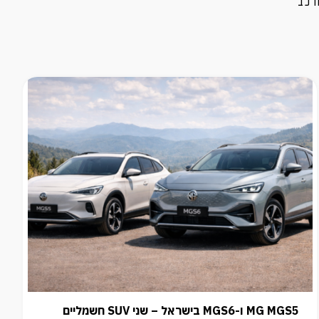
MG MGS5 ו-MGS6 בישראל – שני SUV חשמליים