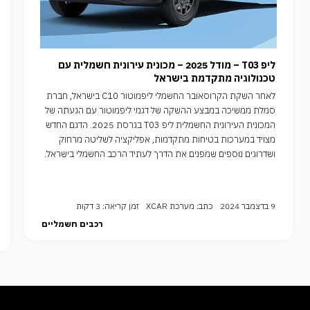
ליפ T03 – מודל 2025 – מכונית עירונית חשמלית עם
טכנולוגיה מתקדמת בישראל
לאחר השקת הקרוסאובר החשמלי ליפמוטור C10 בישראל, חברת
סמלת ממשיכה במבצע ההשקה של דגמי ליפמוטור עם הגעתה של
המכונית העירונית החשמלית ליפ T03 בגרסת 2025. הדגם החדש
מצויד במערכות בטיחות מתקדמות, אפליקציה לשליטה מרחוק
ושדרוגים נוספים שמפנים את הדרך לעתיד הרכב החשמלי בישראל.
9 בדצמבר 2024
כתב: מערכת XCAR
זמן קריאה: 3 דקות
רכבים חשמליים