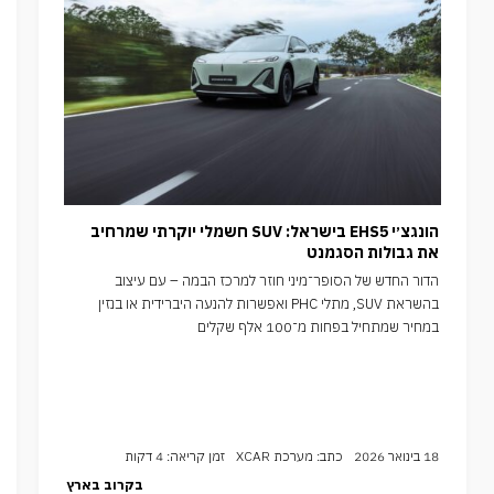
הונגצ׳י EHS5 בישראל: SUV חשמלי יוקרתי שמרחיב
את גבולות הסגמנט
הדור החדש של הסופר־מיני חוזר למרכז הבמה – עם עיצוב
בהשראת SUV, מתלי PHC ואפשרות להנעה היברידית או בנזין
במחיר שמתחיל בפחות מ־100 אלף שקלים
18 בינואר 2026
כתב: מערכת XCAR
זמן קריאה: 4 דקות
בקרוב בארץ