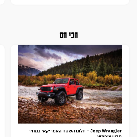
הכי חם
Jeep Wrangler – חלום השטח האמריקאי במחיר
חדש ומפתיע