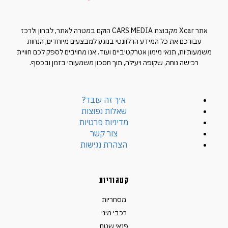
אתר Xcar מקבוצת CARS MEDIA הוקם במטרה לאתר, לבחון ולרכז
עבורכם את כל המידע הרלוונטי בנוגע למבצעים מיוחדים, הנחות
משמעותיות, תנאי מימון אטרקטיביים ועוד. אנו מחויבים לספק לכם חוויית
רכישה נוחה, שקופה ויעילה, תוך חסכון משמעותי בזמן ובכסף.
איך זה עובד?
שאלות נפוצות
מדיניות פרטיות
צור קשר
הצהרת נגישות
קטגוריות
מסחריות
רכבי מיני
פנאי שטח