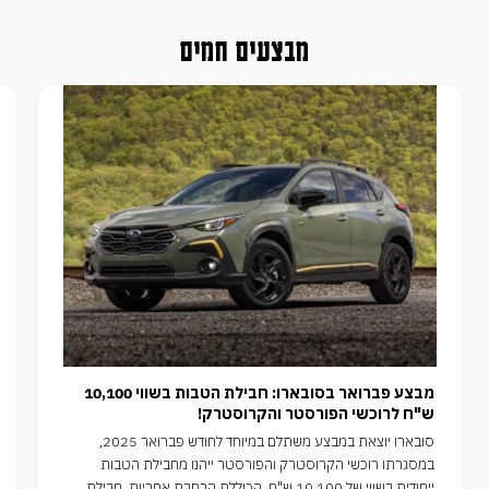
מבצעים חמים
מבצע פברואר בסובארו: חבילת הטבות בשווי 10,100
ש"ח לרוכשי הפורסטר והקרוסטרק!
סובארו יוצאת במבצע משתלם במיוחד לחודש פברואר 2025,
במסגרתו רוכשי הקרוסטרק והפורסטר ייהנו מחבילת הטבות
ייחודית בשווי של 10,100 ש"ח, הכוללת הרחבת אחריות, חבילת