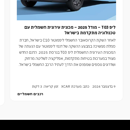
ליפ T03 – מודל 2025 – מכונית עירונית חשמלית עם
טכנולוגיה מתקדמת בישראל
לאחר השקת הקרוסאובר החשמלי ליפמוטור C10 בישראל, חברת
סמלת ממשיכה במבצע ההשקה של דגמי ליפמוטור עם הגעתה של
המכונית העירונית החשמלית ליפ T03 בגרסת 2025. הדגם החדש
מצויד במערכות בטיחות מתקדמות, אפליקציה לשליטה מרחוק
ושדרוגים נוספים שמפנים את הדרך לעתיד הרכב החשמלי בישראל.
9 בדצמבר 2024
כתב: מערכת XCAR
זמן קריאה: 3 דקות
רכבים חשמליים