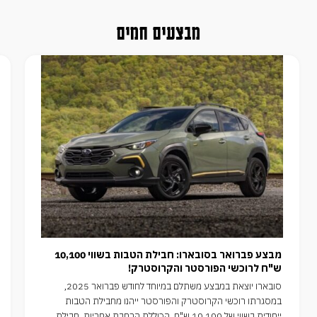
מבצעים חמים
מבצע פברואר בסובארו: חבילת הטבות בשווי 10,100
ש"ח לרוכשי הפורסטר והקרוסטרק!
סובארו יוצאת במבצע משתלם במיוחד לחודש פברואר 2025,
במסגרתו רוכשי הקרוסטרק והפורסטר ייהנו מחבילת הטבות
ייחודית בשווי של 10,100 ש"ח, הכוללת הרחבת אחריות, חבילת