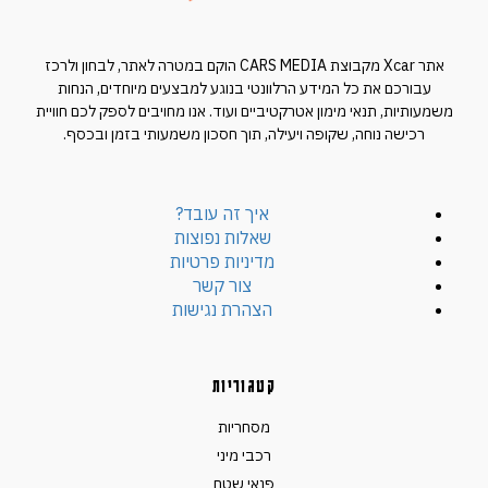
אתר Xcar מקבוצת CARS MEDIA הוקם במטרה לאתר, לבחון ולרכז
עבורכם את כל המידע הרלוונטי בנוגע למבצעים מיוחדים, הנחות
משמעותיות, תנאי מימון אטרקטיביים ועוד. אנו מחויבים לספק לכם חוויית
רכישה נוחה, שקופה ויעילה, תוך חסכון משמעותי בזמן ובכסף.
איך זה עובד?
שאלות נפוצות
מדיניות פרטיות
צור קשר
הצהרת נגישות
קטגוריות
מסחריות
רכבי מיני
פנאי שטח