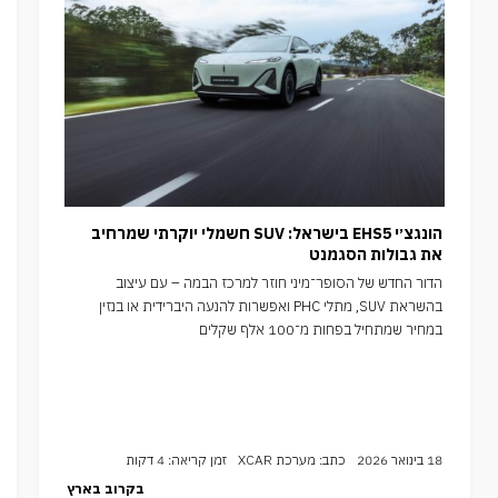
הונגצ׳י EHS5 בישראל: SUV חשמלי יוקרתי שמרחיב
את גבולות הסגמנט
הדור החדש של הסופר־מיני חוזר למרכז הבמה – עם עיצוב
בהשראת SUV, מתלי PHC ואפשרות להנעה היברידית או בנזין
במחיר שמתחיל בפחות מ־100 אלף שקלים
18 בינואר 2026
כתב: מערכת XCAR
זמן קריאה: 4 דקות
בקרוב בארץ