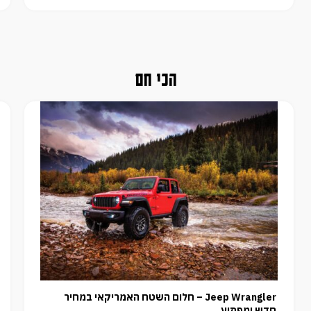
הכי חם
Jeep Wrangler – חלום השטח האמריקאי במחיר
חדש ומפתיע