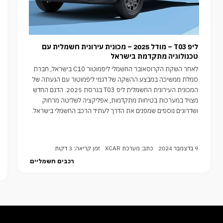
ליפ T03 – מודל 2025 – מכונית עירונית חשמלית עם
טכנולוגיה מתקדמת בישראל
לאחר השקת הקרוסאובר החשמלי ליפמוטור C10 בישראל, חברת
סמלת ממשיכה במבצע ההשקה של דגמי ליפמוטור עם הגעתה של
המכונית העירונית החשמלית ליפ T03 בגרסת 2025. הדגם החדש
מצויד במערכות בטיחות מתקדמות, אפליקציה לשליטה מרחוק
ושדרוגים נוספים שמפנים את הדרך לעתיד הרכב החשמלי בישראל.
9 בדצמבר 2024
כתב: מערכת XCAR
זמן קריאה: 3 דקות
רכבים חשמליים