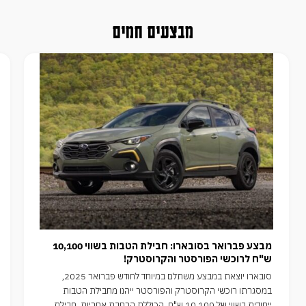
מבצעים חמים
מבצע פברואר בסובארו: חבילת הטבות בשווי 10,100
ש"ח לרוכשי הפורסטר והקרוסטרק!
סובארו יוצאת במבצע משתלם במיוחד לחודש פברואר 2025,
במסגרתו רוכשי הקרוסטרק והפורסטר ייהנו מחבילת הטבות
ייחודית בשווי של 10,100 ש"ח, הכוללת הרחבת אחריות, חבילת