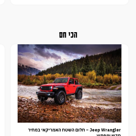
הכי חם
Jeep Wrangler – חלום השטח האמריקאי במחיר
חדש ומפתיע