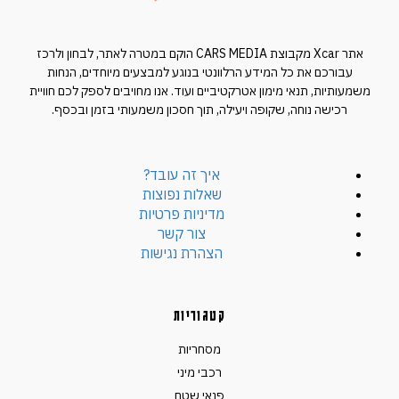
אתר Xcar מקבוצת CARS MEDIA הוקם במטרה לאתר, לבחון ולרכז
עבורכם את כל המידע הרלוונטי בנוגע למבצעים מיוחדים, הנחות
משמעותיות, תנאי מימון אטרקטיביים ועוד. אנו מחויבים לספק לכם חוויית
רכישה נוחה, שקופה ויעילה, תוך חסכון משמעותי בזמן ובכסף.
איך זה עובד?
שאלות נפוצות
מדיניות פרטיות
צור קשר
הצהרת נגישות
קטגוריות
מסחריות
רכבי מיני
פנאי שטח