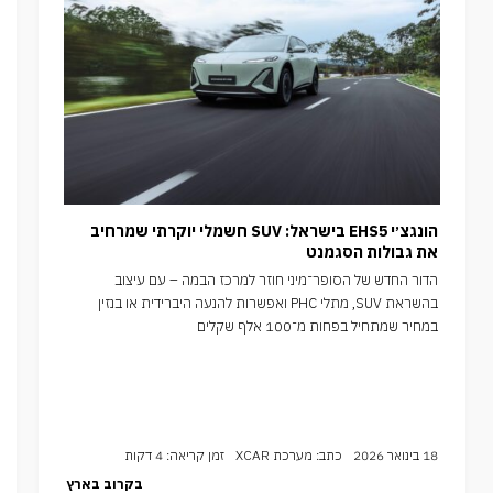
הונגצ׳י EHS5 בישראל: SUV חשמלי יוקרתי שמרחיב
את גבולות הסגמנט
הדור החדש של הסופר־מיני חוזר למרכז הבמה – עם עיצוב
בהשראת SUV, מתלי PHC ואפשרות להנעה היברידית או בנזין
במחיר שמתחיל בפחות מ־100 אלף שקלים
18 בינואר 2026
כתב: מערכת XCAR
זמן קריאה: 4 דקות
בקרוב בארץ