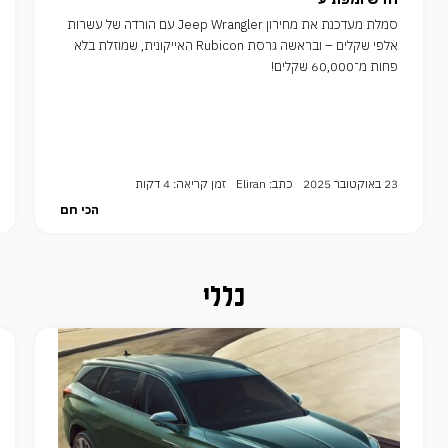
סמלת מעדכנת את מחירון Jeep Wrangler עם הורדה של עשרות
אלפי שקלים – ובראשה גרסת Rubicon האייקונית, שמוזלת בלא
פחות מ־60,000 שקלים!
23 באוקטובר 2025
כתב: Eliran
זמן קריאה: 4 דקות
הכי חם
כללי