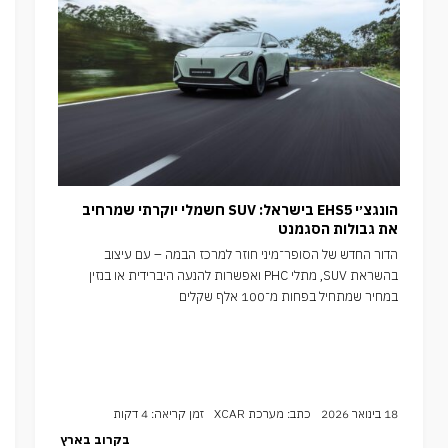
הונגצ׳י EHS5 בישראל: SUV חשמלי יוקרתי שמרחיב
את גבולות הסגמנט
הדור החדש של הסופר־מיני חוזר למרכז הבמה – עם עיצוב
בהשראת SUV, מתלי PHC ואפשרות להנעה היברידית או בנזין
במחיר שמתחיל בפחות מ־100 אלף שקלים
18 בינואר 2026
כתב: מערכת XCAR
זמן קריאה: 4 דקות
בקרוב בארץ