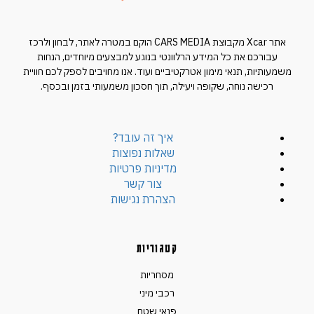
אתר Xcar מקבוצת CARS MEDIA הוקם במטרה לאתר, לבחון ולרכז
עבורכם את כל המידע הרלוונטי בנוגע למבצעים מיוחדים, הנחות
משמעותיות, תנאי מימון אטרקטיביים ועוד. אנו מחויבים לספק לכם חוויית
רכישה נוחה, שקופה ויעילה, תוך חסכון משמעותי בזמן ובכסף.
איך זה עובד?
שאלות נפוצות
מדיניות פרטיות
צור קשר
הצהרת נגישות
קטגוריות
מסחריות
רכבי מיני
פנאי שטח