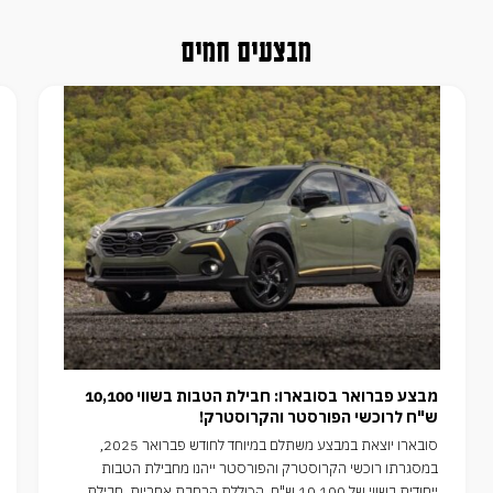
מבצעים חמים
מבצע פברואר בסובארו: חבילת הטבות בשווי 10,100
ש"ח לרוכשי הפורסטר והקרוסטרק!
סובארו יוצאת במבצע משתלם במיוחד לחודש פברואר 2025,
במסגרתו רוכשי הקרוסטרק והפורסטר ייהנו מחבילת הטבות
ייחודית בשווי של 10,100 ש"ח, הכוללת הרחבת אחריות, חבילת