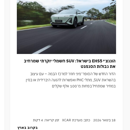
הונגצ׳י EHS5 בישראל: SUV חשמלי יוקרתי שמרחיב
את גבולות הסגמנט
הדור החדש של הסופר־מיני חוזר למרכז הבמה – עם עיצוב
בהשראת SUV, מתלי PHC ואפשרות להנעה היברידית או בנזין
במחיר שמתחיל בפחות מ־100 אלף שקלים
18 בינואר 2026
כתב: מערכת XCAR
זמן קריאה: 4 דקות
בקרוב בארץ