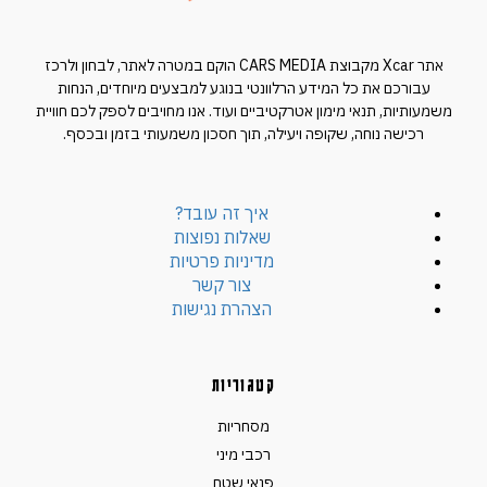
אתר Xcar מקבוצת CARS MEDIA הוקם במטרה לאתר, לבחון ולרכז
עבורכם את כל המידע הרלוונטי בנוגע למבצעים מיוחדים, הנחות
משמעותיות, תנאי מימון אטרקטיביים ועוד. אנו מחויבים לספק לכם חוויית
רכישה נוחה, שקופה ויעילה, תוך חסכון משמעותי בזמן ובכסף.
איך זה עובד?
שאלות נפוצות
מדיניות פרטיות
צור קשר
הצהרת נגישות
קטגוריות
מסחריות
רכבי מיני
פנאי שטח