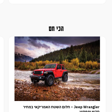
הכי חם
Jeep Wrangler – חלום השטח האמריקאי במחיר
חדש ומפתיע