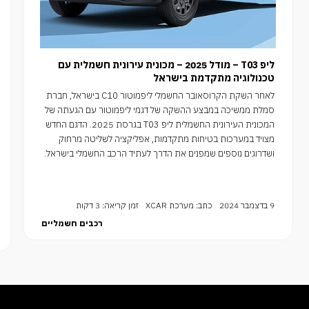
ליפ T03 – מודל 2025 – מכונית עירונית חשמלית עם
טכנולוגיה מתקדמת בישראל
לאחר השקת הקרוסאובר החשמלי ליפמוטור C10 בישראל, חברת
סמלת ממשיכה במבצע ההשקה של דגמי ליפמוטור עם הגעתה של
המכונית העירונית החשמלית ליפ T03 בגרסת 2025. הדגם החדש
מצויד במערכות בטיחות מתקדמות, אפליקציה לשליטה מרחוק
ושדרוגים נוספים שמפנים את הדרך לעתיד הרכב החשמלי בישראל.
9 בדצמבר 2024
כתב: מערכת XCAR
זמן קריאה: 3 דקות
רכבים חשמליים