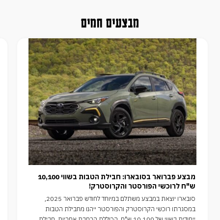
מבצעים חמים
מבצע פברואר בסובארו: חבילת הטבות בשווי 10,100
ש"ח לרוכשי הפורסטר והקרוסטרק!
סובארו יוצאת במבצע משתלם במיוחד לחודש פברואר 2025,
במסגרתו רוכשי הקרוסטרק והפורסטר ייהנו מחבילת הטבות
ייחודית בשווי של 10,100 ש"ח, הכוללת הרחבת אחריות, חבילת