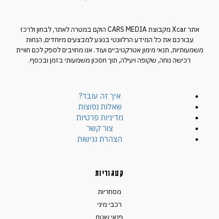
אתר Xcar מקבוצת CARS MEDIA הוקם במטרה לאתר, לבחון ולרכז
עבורכם את כל המידע הרלוונטי בנוגע למבצעים מיוחדים, הנחות
משמעותיות, תנאי מימון אטרקטיביים ועוד. אנו מחויבים לספק לכם חוויית
רכישה נוחה, שקופה ויעילה, תוך חסכון משמעותי בזמן ובכסף.
איך זה עובד?
שאלות נפוצות
מדיניות פרטיות
צור קשר
הצהרת נגישות
קטגוריות
מסחריות
רכבי מיני
פנאי שטח