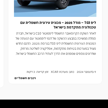
ליפ T03 – מודל 2025 – מכונית עירונית חשמלית עם
טכנולוגיה מתקדמת בישראל
לאחר השקת הקרוסאובר החשמלי ליפמוטור C10 בישראל, חברת
סמלת ממשיכה במבצע ההשקה של דגמי ליפמוטור עם הגעתה של
המכונית העירונית החשמלית ליפ T03 בגרסת 2025. הדגם החדש
מצויד במערכות בטיחות מתקדמות, אפליקציה לשליטה מרחוק
ושדרוגים נוספים שמפנים את הדרך לעתיד הרכב החשמלי בישראל.
9 בדצמבר 2024
כתב: מערכת XCAR
זמן קריאה: 3 דקות
רכבים חשמליים