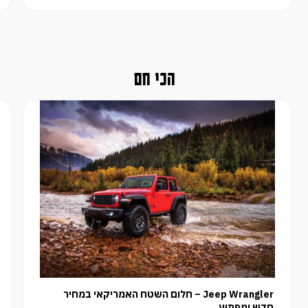
הכי חם
Jeep Wrangler – חלום השטח האמריקאי במחיר
חדש ומפתיע