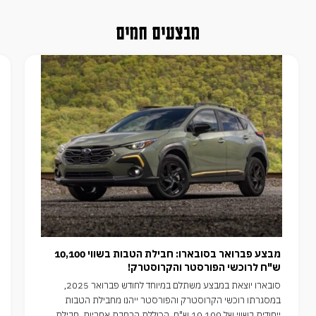
מבצעים חמים
מבצע פברואר בסובארו: חבילת הטבות בשווי 10,100
ש"ח לרוכשי הפורסטר והקרוסטרק!
סובארו יוצאת במבצע משתלם במיוחד לחודש פברואר 2025,
במסגרתו רוכשי הקרוסטרק והפורסטר ייהנו מחבילת הטבות
ייחודית בשווי של 10,100 ש"ח, הכוללת הרחבת אחריות, חבילת