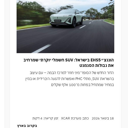
הונגצ׳י EHS5 בישראל: SUV חשמלי יוקרתי שמרחיב
את גבולות הסגמנט
הדור החדש של הסופר־מיני חוזר למרכז הבמה – עם עיצוב
בהשראת SUV, מתלי PHC ואפשרות להנעה היברידית או בנזין
במחיר שמתחיל בפחות מ־100 אלף שקלים
18 בינואר 2026
כתב: מערכת XCAR
זמן קריאה: 4 דקות
בקרוב בארץ