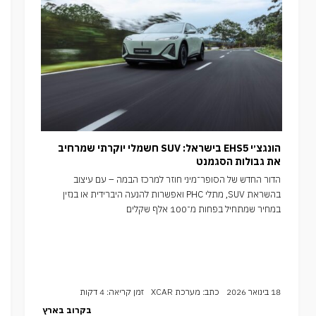
הונגצ׳י EHS5 בישראל: SUV חשמלי יוקרתי שמרחיב
את גבולות הסגמנט
הדור החדש של הסופר־מיני חוזר למרכז הבמה – עם עיצוב
בהשראת SUV, מתלי PHC ואפשרות להנעה היברידית או בנזין
במחיר שמתחיל בפחות מ־100 אלף שקלים
18 בינואר 2026
כתב: מערכת XCAR
זמן קריאה: 4 דקות
בקרוב בארץ