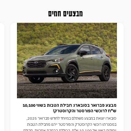
מבצעים חמים
מבצע פברואר בסובארו: חבילת הטבות בשווי 10,100
ש"ח לרוכשי הפורסטר והקרוסטרק!
סובארו יוצאת במבצע משתלם במיוחד לחודש פברואר 2025,
במסגרתו רוכשי הקרוסטרק והפורסטר ייהנו מחבילת הטבות
ייחודית בשווי של 10,100 ש"ח, הכוללת הרחבת אחריות, חבילת