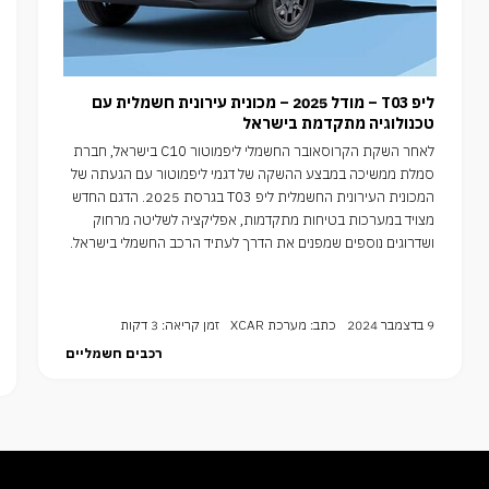
ליפ T03 – מודל 2025 – מכונית עירונית חשמלית עם
טכנולוגיה מתקדמת בישראל
לאחר השקת הקרוסאובר החשמלי ליפמוטור C10 בישראל, חברת
סמלת ממשיכה במבצע ההשקה של דגמי ליפמוטור עם הגעתה של
המכונית העירונית החשמלית ליפ T03 בגרסת 2025. הדגם החדש
מצויד במערכות בטיחות מתקדמות, אפליקציה לשליטה מרחוק
ושדרוגים נוספים שמפנים את הדרך לעתיד הרכב החשמלי בישראל.
9 בדצמבר 2024
כתב: מערכת XCAR
זמן קריאה: 3 דקות
רכבים חשמליים