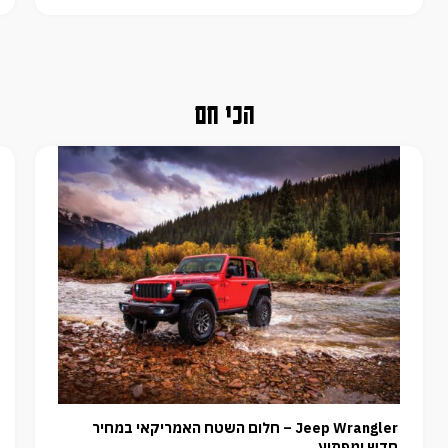
הכי חם
Jeep Wrangler – חלום השטח האמריקאי במחיר
חדש ומפתיע