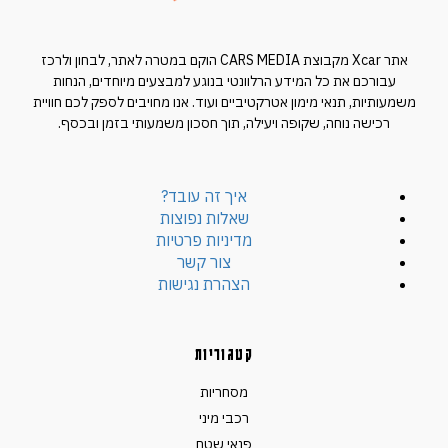
אתר Xcar מקבוצת CARS MEDIA הוקם במטרה לאתר, לבחון ולרכז
עבורכם את כל המידע הרלוונטי בנוגע למבצעים מיוחדים, הנחות
משמעותיות, תנאי מימון אטרקטיביים ועוד. אנו מחויבים לספק לכם חוויית
רכישה נוחה, שקופה ויעילה, תוך חסכון משמעותי בזמן ובכסף.
איך זה עובד?
שאלות נפוצות
מדיניות פרטיות
צור קשר
הצהרת נגישות
קטגוריות
מסחריות
רכבי מיני
פנאי שטח