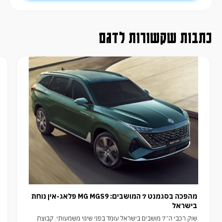
כתבות שקשורות לדגם
מהפכה בסגמנט 7 המושבים: MG MGS9 פלאג-אין נוחת
בישראל
שוק רכבי ה־7 מושבים בישראל עומד בפני שינוי משמעותי. קבוצת