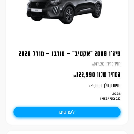
פיג'ו 2008 "אקטיב" – טורבו – מודל 2026
מחיר מחירון
147,990
₪
המחיר שלנו
122,990
₪
החיסכון שלך
25,000
₪
2026
מבצעי יבואן
לפרטים