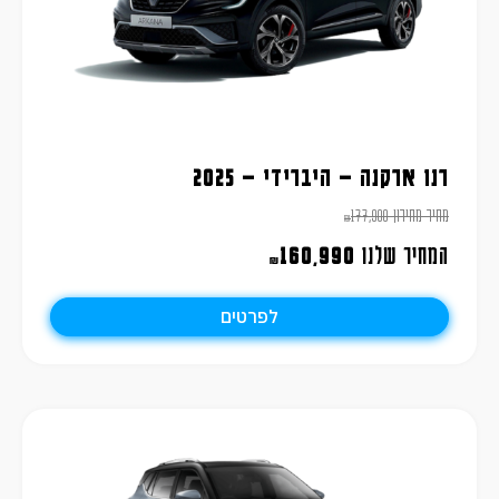
רנו ארקנה – היברידי – 2025
מחיר מחירון
177,900
₪
המחיר שלנו
160,990
₪
לפרטים