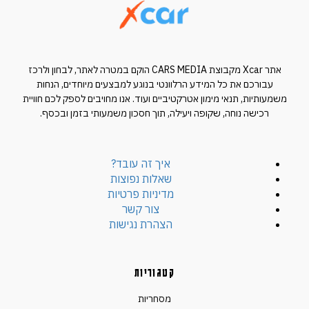
אתר Xcar מקבוצת CARS MEDIA הוקם במטרה לאתר, לבחון ולרכז
עבורכם את כל המידע הרלוונטי בנוגע למבצעים מיוחדים, הנחות
משמעותיות, תנאי מימון אטרקטיביים ועוד. אנו מחויבים לספק לכם חוויית
רכישה נוחה, שקופה ויעילה, תוך חסכון משמעותי בזמן ובכסף.
איך זה עובד?
שאלות נפוצות
מדיניות פרטיות
צור קשר
הצהרת נגישות
קטגוריות
מסחריות