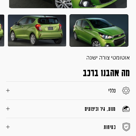
אוטומטי צורה ישנה
מה אהבנו ברכב
כללי
מנוע, גיר וביצועים
בטיחות