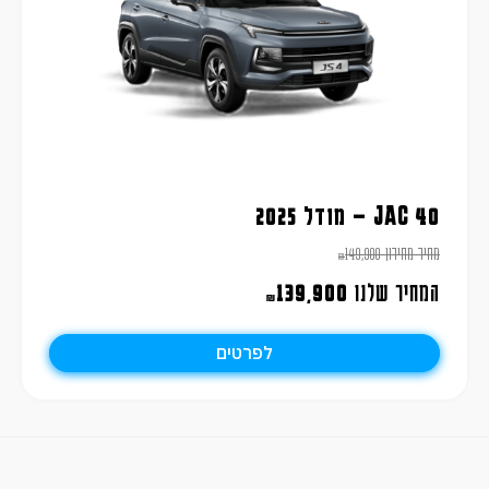
JAC 40 – מודל 2025
מחיר מחירון
149,900
₪
המחיר שלנו
139,900
₪
לפרטים