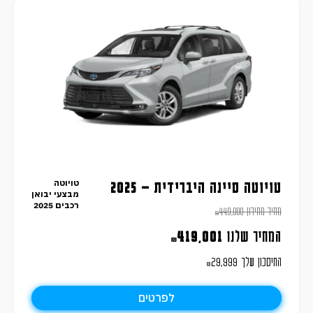
טויוטה
טויוטה סיינה היברידית – 2025
מבצעי יבואן
רכבים 2025
מחיר מחירון
449,000
₪
המחיר שלנו
419,001
₪
החיסכון שלך
29,999
₪
לפרטים