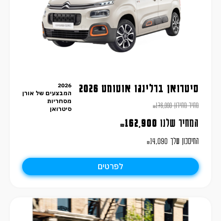
2026
סיטרואן ברלינגו אוטומט 2026
המבצעים של אורן
מסחריות
מחיר מחירון
176,990
₪
סיטרואן
המחיר שלנו
162,900
₪
החיסכון שלך
14,090
₪
לפרטים