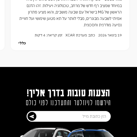
במיוחד שמציב רף חדש של מרחב, טכנולוגיה ויעילות. זהו הדגם
הראשון של MG בישראל עם שבעה מושבים, והוא מציע פתרון
אמיתי לשבעה מבוגרים, מבלי לוותר על תא מטען שימושי ועל חוויית
נסיעה מודרנית וחסכונית.
19 בינואר 2026
כתב: מערכת XCAR
זמן קריאה: 4 דקות
כללי
הצעות טובות בדרך אליך!
הירשמו לניוזלטר והתעדכנו לפני כולם