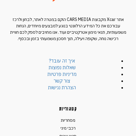
אתר Xcar מקבוצת CARS MEDIA הוקם במטרה לאתר, לבחון ולרכז
עבורכם את כל המידע הרלוונטי בנוגע למבצעים מיוחדים, הנחות
משמעותיות, תנאי מימון אטרקטיביים ועוד. אנו מחויבים לספק לכם חוויית
רכישה נוחה, שקופה ויעילה, תוך חסכון משמעותי בזמן ובכסף.
איך זה עובד?
שאלות נפוצות
מדיניות פרטיות
צור קשר
הצהרת נגישות
קטגוריות
מסחריות
רכבי מיני