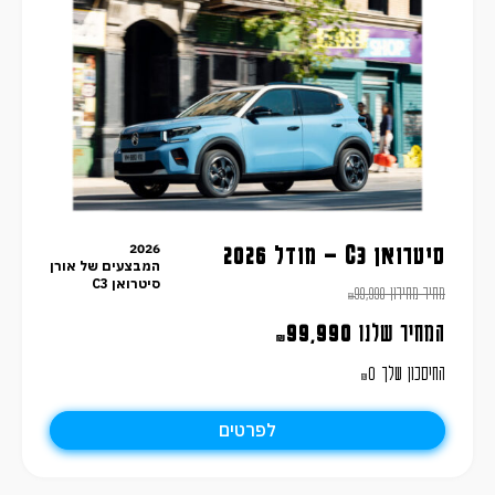
2026
סיטרואן C3 – מודל 2026
המבצעים של אורן
סיטרואן C3
מחיר מחירון
99,990
₪
המחיר שלנו
99,990
₪
החיסכון שלך
0
₪
לפרטים