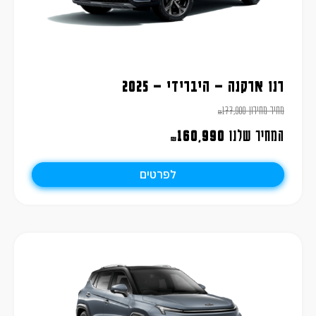
רנו ארקנה – היברידי – 2025
מחיר מחירון
177,900
₪
המחיר שלנו
160,990
₪
לפרטים