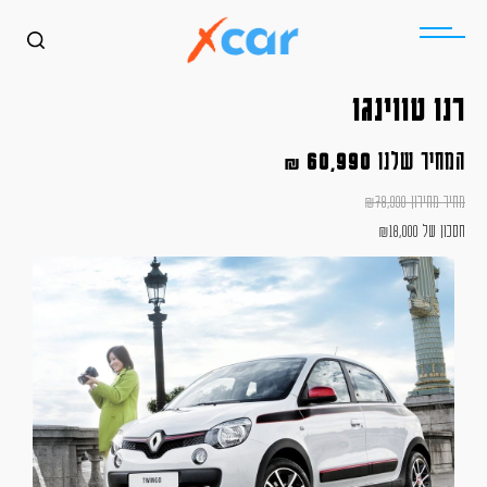
רנו טווינגו
המחיר שלנו
60,990
₪
מחיר מחירון
78,990
₪
חסכון של
18,000
₪