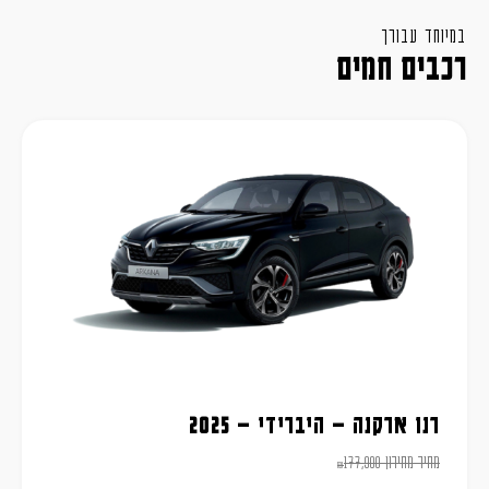
במיוחד עבורך
רכבים חמים
רנו ארקנה – היברידי – 2025
מחיר מחירון
177,900
₪