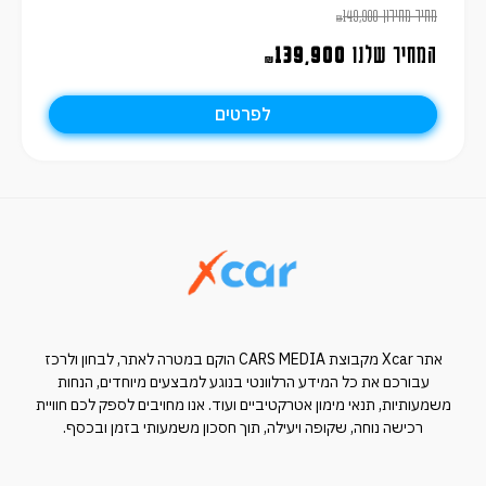
מחיר מחירון
149,900
₪
המחיר שלנו
139,900
₪
לפרטים
אתר Xcar מקבוצת CARS MEDIA הוקם במטרה לאתר, לבחון ולרכז
עבורכם את כל המידע הרלוונטי בנוגע למבצעים מיוחדים, הנחות
משמעותיות, תנאי מימון אטרקטיביים ועוד. אנו מחויבים לספק לכם חוויית
רכישה נוחה, שקופה ויעילה, תוך חסכון משמעותי בזמן ובכסף.