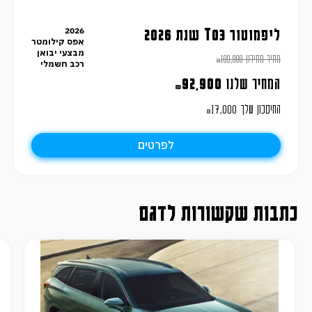
2026
ליפמוטור T03 שנת 2026
אפס קילומטר
מבצעי יבואן
מחיר מחירון
109,900
₪
רכב חשמלי
המחיר שלנו
92,900
₪
החיסכון שלך
17,000
₪
לפרטים
כתבות שקשורות לדגם