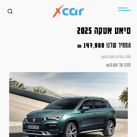
סיאט אטקה 2025
המחיר שלנו
147,900
₪
מחיר מחירון
167,900
₪
חסכון של
20,000
₪