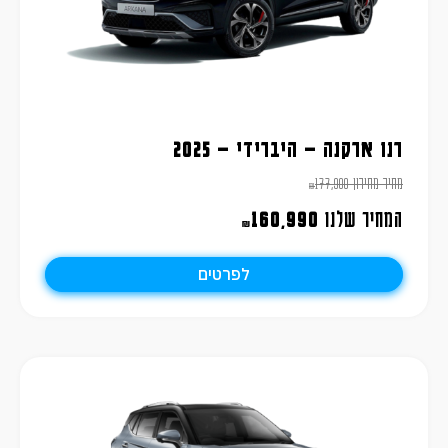
רנו ארקנה – היברידי – 2025
מחיר מחירון
177,900
₪
המחיר שלנו
160,990
₪
לפרטים