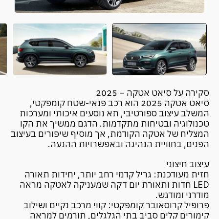
סקירה על סיאט אטקה – 2025
סיאט אטקה 2025 הוא רכב פנאי-שטח קומפקטי,
המשלב עיצוב ספורטיבי, תא נוסעים איכותי ומערכות
טכנולוגיה ובטיחות מתקדמות. הדגם ממשיך את הקו
המצליח של אטקה הקודמת, אך מוסיף שיפורים בעיצוב
הפנים, בחוויית הנהיגה ובאפשרויות ההנעה.
עיצוב חיצוני
חזית מעודכנת: גריל קדמי רחב יותר, יחידות תאורה
LED חדות ותאורת יום דקה שמעניקה לאטקה מראה
מודרני ומודגש.
פרופיל קרוסאובר קומפקטי: קווי מרכב נקיים ושילוב
קימורים קלים סביב בתי הגלגלים, תורמים למראה