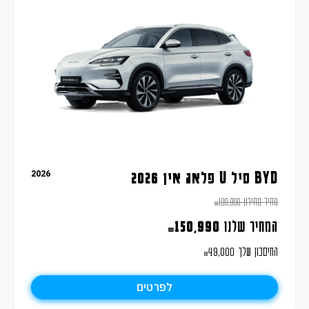
2026
BYD סיל U פלאג אין 2026
מחיר מחירון
199,990
₪
המחיר שלנו
150,990
₪
החיסכון שלך
49,000
₪
לפרטים