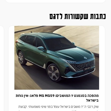
כתבות שקשורות לדגם
מהפכה בסגמנט 7 המושבים: MG MGS9 פלאג-אין נוחת
בישראל
שוק רכבי ה־7 מושבים בישראל עומד בפני שינוי משמעותי. קבוצת