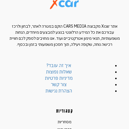
אתר Xcar מקבוצת CARS MEDIA הוקם במטרה לאתר, לבחון ולרכז
עבורכם את כל המידע הרלוונטי בנוגע למבצעים מיוחדים, הנחות
משמעותיות, תנאי מימון אטרקטיביים ועוד. אנו מחויבים לספק לכם חוויית
רכישה נוחה, שקופה ויעילה, תוך חסכון משמעותי בזמן ובכסף.
איך זה עובד?
שאלות נפוצות
מדיניות פרטיות
צור קשר
הצהרת נגישות
קטגוריות
מסחריות