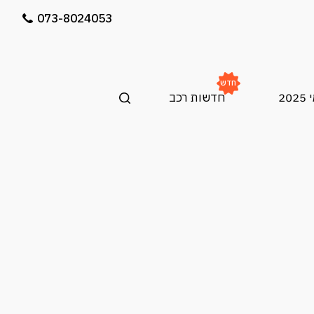
073-8024053
חדש
20
חדשות רכב