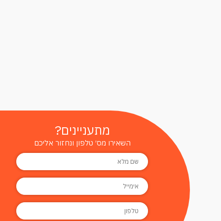
מתעניינים?
השאירו מס׳ טלפון ונחזור אליכם