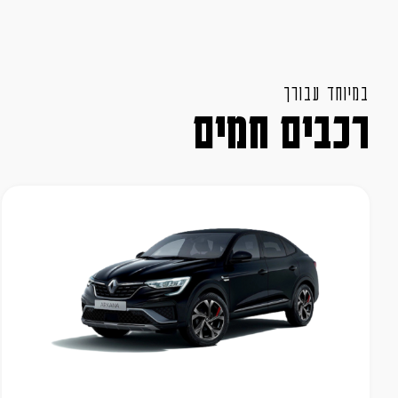
במיוחד עבורך
רכבים חמים