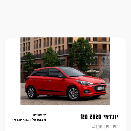
יד שנייה
יונדאי i20 2020
מבצע על דגמי יונדאי
מחיר מחירון
79,049
₪