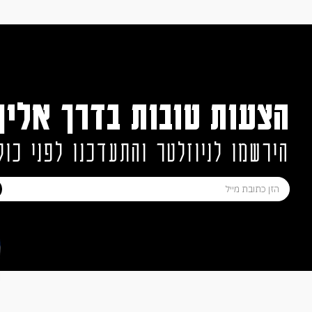
הצעות טובות בדרך אליך
הירשמו לניוזלטר והתעדכנו לפני כול