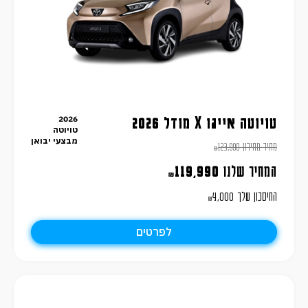
2026
טויוטה אייגו X מודל 2026
טויוטה
מבצעי יבואן
מחיר מחירון
123,990
₪
המחיר שלנו
119,990
₪
החיסכון שלך
4,000
₪
לפרטים