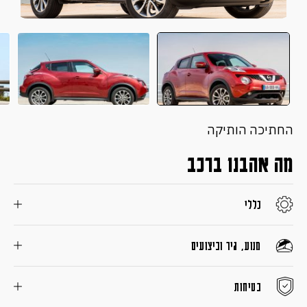
החתיכה הותיקה
מה אהבנו ברכב
כללי
מנוע, גיר וביצועים
בטיחות