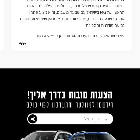
במיוחד שמציב רף חדש של מרחב, טכנולוגיה ויעילות. זהו הדגם
הראשון של MG בישראל עם שבעה מושבים, והוא מציע פתרון
אמיתי לשבעה מבוגרים, מבלי לוותר על תא מטען שימושי ועל חוויית
נסיעה מודרנית וחסכונית.
19 בינואר 2026
כתב: מערכת XCAR
זמן קריאה: 4 דקות
כללי
הצעות טובות בדרך אליך!
הירשמו לניוזלטר והתעדכנו לפני כולם