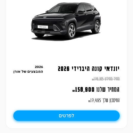
2026
יונדאי קונה היברידי 2026
המבצעים של אורן
מחיר מחירון
176,395
₪
המחיר שלנו
158,900
₪
החיסכון שלך
17,495
₪
לפרטים