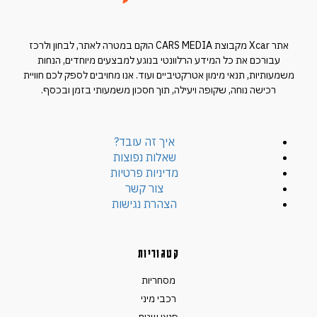
אתר Xcar מקבוצת CARS MEDIA הוקם במטרה לאתר, לבחון ולרכז
עבורכם את כל המידע הרלוונטי בנוגע למבצעים מיוחדים, הנחות
משמעותיות, תנאי מימון אטרקטיביים ועוד. אנו מחויבים לספק לכם חוויית
רכישה נוחה, שקופה ויעילה, תוך חסכון משמעותי בזמן ובכסף.
איך זה עובד?
שאלות נפוצות
מדיניות פרטיות
צור קשר
הצהרת נגישות
קטגוריות
מסחריות
רכבי מיני