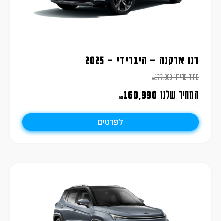
רנו ארקנה – היברידי – 2025
מחיר מחירון
177,900
₪
המחיר שלנו
160,990
₪
לפרטים