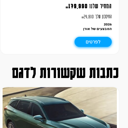
המחיר שלנו
179,990
₪
החיסכון שלך
24,910
₪
2026
המבצעים של אורן
לפרטים
כתבות שקשורות לדגם