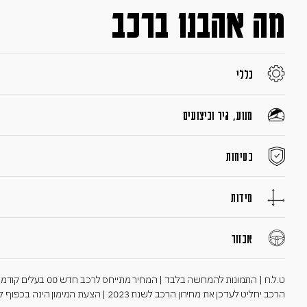
מה אהבנו ברכב
כללי
מנוע, גיר וביצועים
בטיחות
מידות
אבזור
ט.ל.ח | התמונות להמח
הרכב יחליט לעדכן את מחירון הרכב לשנת 2023 | הצעת המימון הינה בכפוף לאישור הגורם המממן