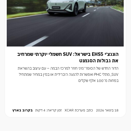
הונגצ׳י EHS5 בישראל: SUV חשמלי יוקרתי שמרחיב
את גבולות הסגמנט
הדור החדש של הסופר־מיני חוזר למרכז הבמה – עם עיצוב בהשראת
SUV, מתלי PHC ואפשרות להנעה היברידית או בנזין במחיר שמתחיל
בפחות מ־100 אלף שקלים
18 בינואר 2026
כתב: מערכת XCAR
זמן קריאה: 4 דקות
בקרוב בארץ