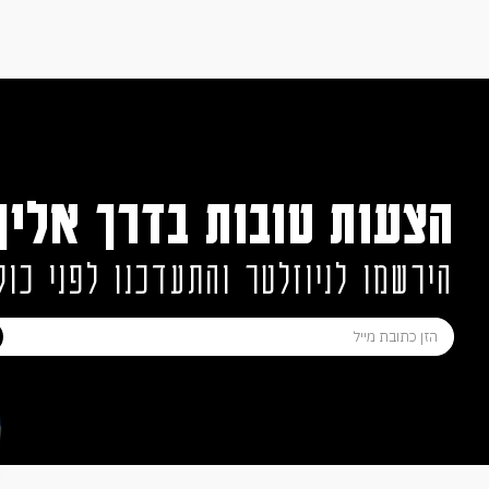
הצעות טובות בדרך אליך
הירשמו לניוזלטר והתעדכנו לפני כול