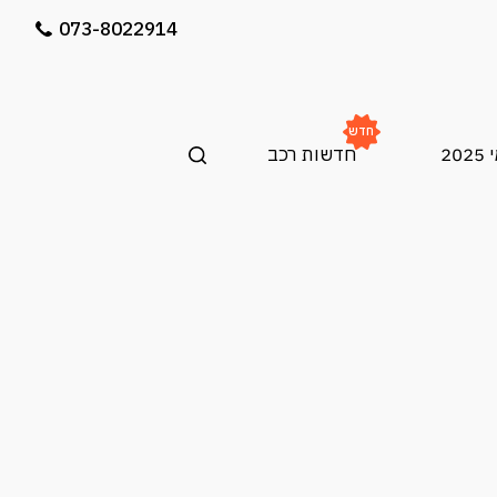
073-8022914
חדש
20
חדשות רכב