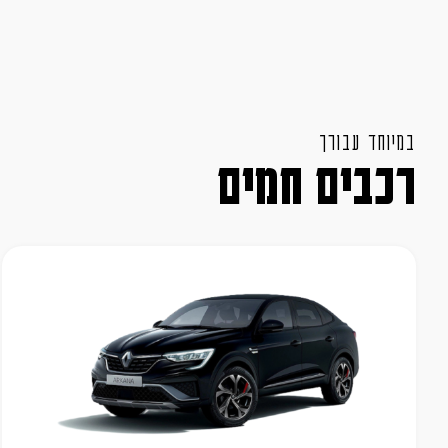
במיוחד עבורך
רכבים חמים