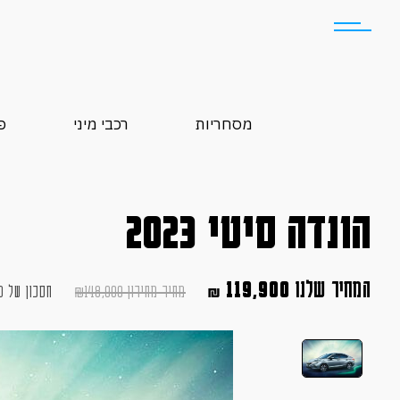
מסחריות
רכבי מיני
פ
הונדה סיטי 2023
המחיר שלנו
119,900
מחיר מחירון
148,900
₪
חסכון של
0
₪