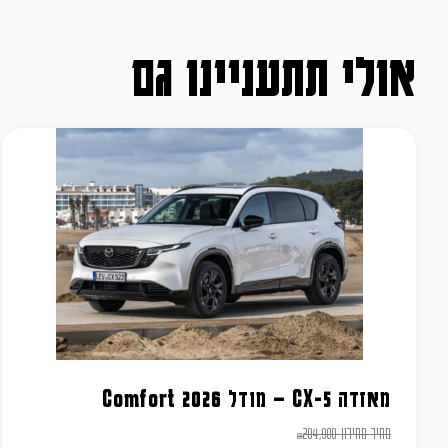
אולי תתעניינו גם
מאזדה CX-5 – מודל 2026 Comfort
מחיר מחירון
204,900
₪