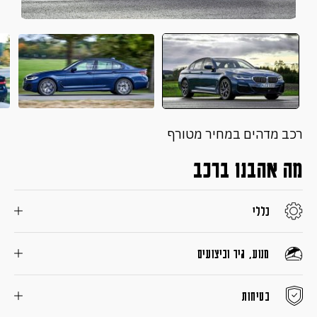
רכב מדהים במחיר מטורף
מה אהבנו ברכב
כללי
מנוע, גיר וביצועים
בטיחות