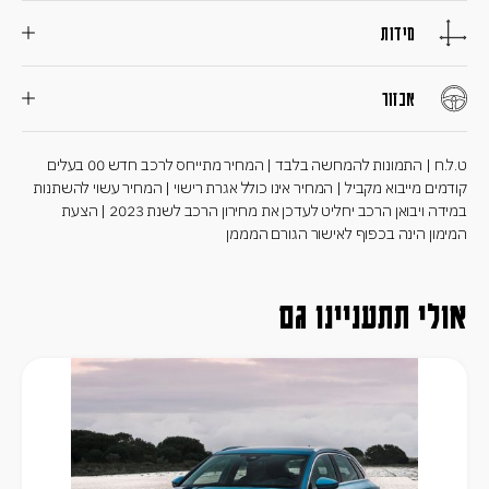
מידות
אבזור
ט.ל.ח | התמונות להמחשה בלבד | המחיר מתייחס לרכב חדש 00 בעלים
קודמים מייבוא מקביל | המחיר אינו כולל אגרת רישוי | המחיר עשוי להשתנות
במידה ויבואן הרכב יחליט לעדכן את מחירון הרכב לשנת 2023 | הצעת
המימון הינה בכפוף לאישור הגורם המממן
אולי תתעניינו גם