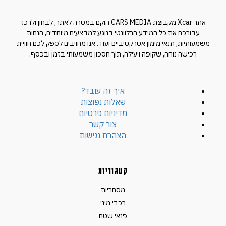
אתר Xcar מקבוצת CARS MEDIA הוקם במטרה לאתר, לבחון ולרכז
עבורכם את כל המידע הרלוונטי בנוגע למבצעים מיוחדים, הנחות
משמעותיות, תנאי מימון אטרקטיביים ועוד. אנו מחויבים לספק לכם חוויית
רכישה נוחה, שקופה ויעילה, תוך חסכון משמעותי בזמן ובכסף.
איך זה עובד?
שאלות נפוצות
מדיניות פרטיות
צור קשר
הצהרת נגישות
קטגוריות
מסחריות
רכבי מיני
פנאי שטח