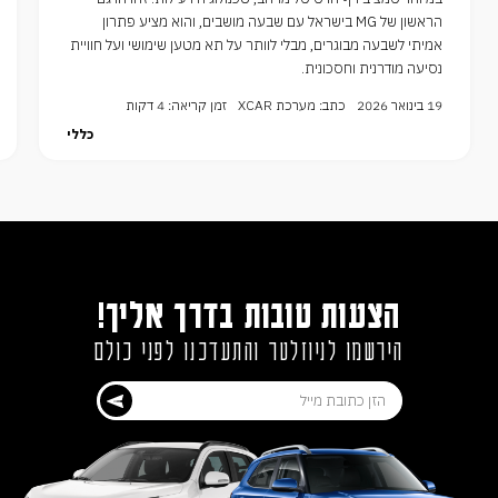
הראשון של MG בישראל עם שבעה מושבים, והוא מציע פתרון
אמיתי לשבעה מבוגרים, מבלי לוותר על תא מטען שימושי ועל חוויית
נסיעה מודרנית וחסכונית.
19 בינואר 2026
כתב: מערכת XCAR
זמן קריאה: 4 דקות
כללי
הצעות טובות בדרך אליך!
הירשמו לניוזלטר והתעדכנו לפני כולם