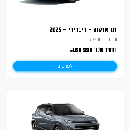
רנו ארקנה – היברידי – 2025
מחיר מחירון
177,900
₪
המחיר שלנו
160,990
₪
לפרטים