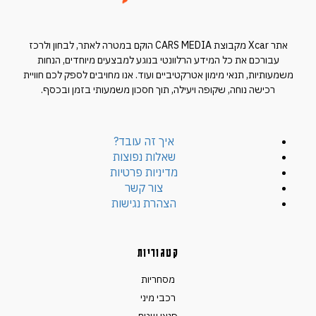
אתר Xcar מקבוצת CARS MEDIA הוקם במטרה לאתר, לבחון ולרכז
עבורכם את כל המידע הרלוונטי בנוגע למבצעים מיוחדים, הנחות
משמעותיות, תנאי מימון אטרקטיביים ועוד. אנו מחויבים לספק לכם חוויית
רכישה נוחה, שקופה ויעילה, תוך חסכון משמעותי בזמן ובכסף.
איך זה עובד?
שאלות נפוצות
מדיניות פרטיות
צור קשר
הצהרת נגישות
קטגוריות
מסחריות
רכבי מיני