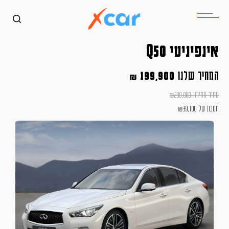
אינפיניטי Q50
המחיר שלנו
199,900
₪
מחיר מחירון
239,000
₪
חסכון של
39,100
₪