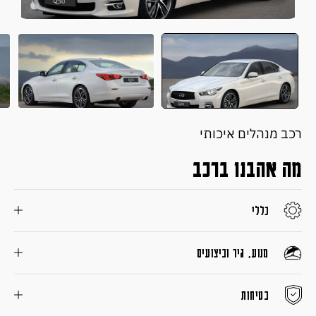
רכב מנהלים איכותי
מה אהבנו ברכב
כללי
מנוע, גיר וביצועים
בטיחות