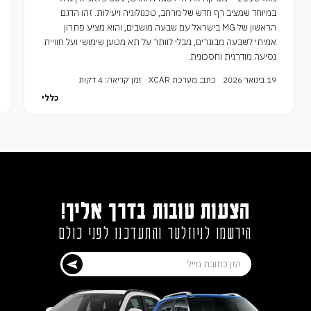
במיוחד שמציב רף חדש של מרחב, טכנולוגיה ויעילות. זהו הדגם
הראשון של MG בישראל עם שבעה מושבים, והוא מציע פתרון
אמיתי לשבעה מבוגרים, מבלי לוותר על תא מטען שימושי ועל חוויית
נסיעה מודרנית וחסכונית.
19 בינואר 2026
כתב: מערכת XCAR
זמן קריאה: 4 דקות
כללי
הצעות טובות בדרך אליך!
הירשמו לניוזלטר והתעדכנו לפני כולם