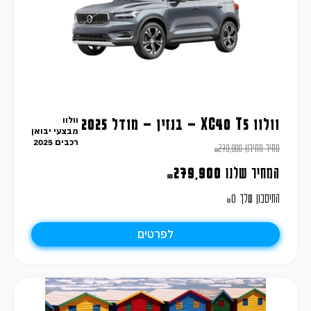
וולוו
וולוו XC40 T5 – בנזין – מודל 2025
מבצעי יבואן
רכבים 2025
מחיר מחירון
279,900
₪
המחיר שלנו
279,900
₪
החיסכון שלך
0
₪
לפרטים