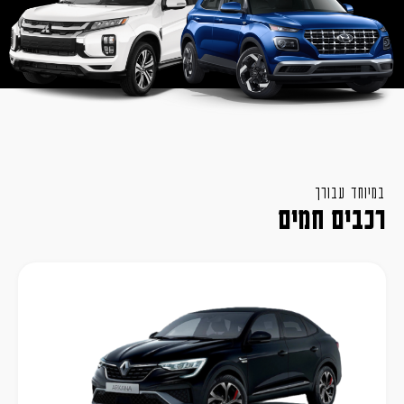
במיוחד עבורך
רכבים חמים