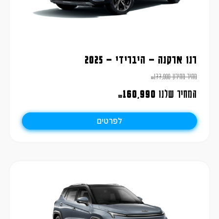
רנו ארקנה – היברידי – 2025
מחיר מחירון
177,900
₪
המחיר שלנו
160,990
₪
לפרטים