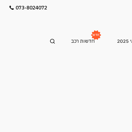
073-8024072
חדש
20
חדשות רכב