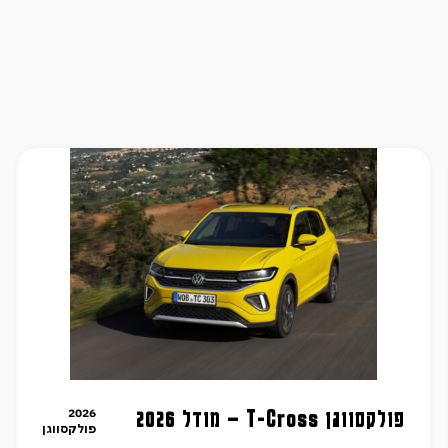
2026
פולקסווגן T-Cross – מודל 2026
פולקסווגן