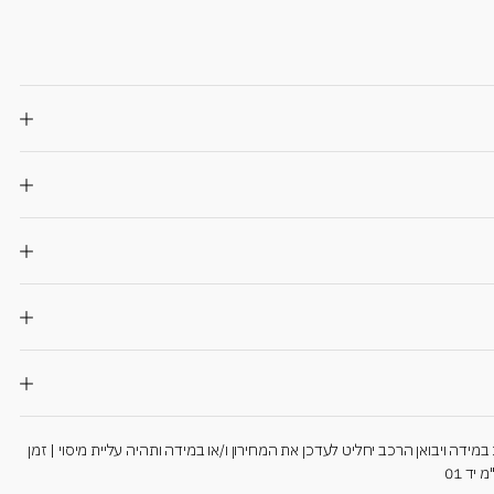
ידה ויבואן הרכב יחליט לעדכן את המחירון ו/או במידה ותהיה עליית מיסוי | זמן