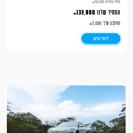
מחיר מחירון
144,990
₪
המחיר שלנו
133,900
₪
החיסכון שלך
11,090
₪
לפרטים