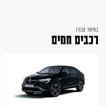
במיוחד עבורך
רכבים חמים