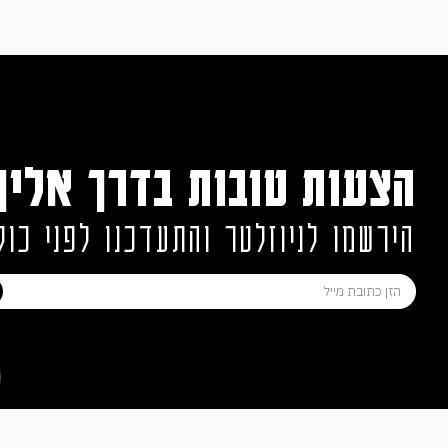
הצעות טובות בדרך אליך
הירשמו לניוזלטר והתעדכנו לפני כול