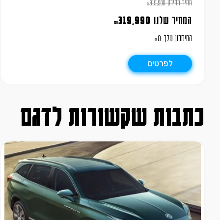
מחיר מחירון
319,990
₪
המחיר שלנו
319,990
₪
החיסכון שלך
0
₪
לפרטים
כתבות שקשורות לדגם