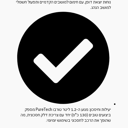
נוחות יוצאת דופן, עם חימום למושבים הקדמיים ותפעול חשמלי
למושב הנהג.
יעילות וחיסכון: מנוע ה-1.2 ליטר טורבו PureTech מספק
ביצועים טובים (130 כ"ס) יחד עם צריכת דלק חסכונית, מה
שהופך את הרכב לחסכוני בשימוש יומיומי.