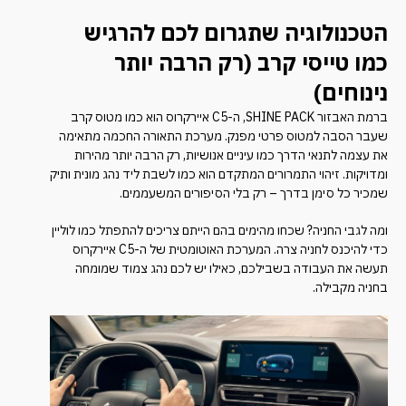
הטכנולוגיה שתגרום לכם להרגיש
כמו טייסי קרב (רק הרבה יותר
נינוחים)
ברמת האבזור SHINE PACK, ה-C5 איירקרוס הוא כמו מטוס קרב
שעבר הסבה למטוס פרטי מפנק. מערכת התאורה החכמה מתאימה
את עצמה לתנאי הדרך כמו עיניים אנושיות, רק הרבה יותר מהירות
ומדויקות. זיהוי התמרורים המתקדם הוא כמו לשבת ליד נהג מונית ותיק
שמכיר כל סימן בדרך – רק בלי הסיפורים המשעממים.
ומה לגבי החניה? שכחו מהימים בהם הייתם צריכים להתפתל כמו לוליין
כדי להיכנס לחניה צרה. המערכת האוטומטית של ה-C5 איירקרוס
תעשה את העבודה בשבילכם, כאילו יש לכם נהג צמוד שמומחה
בחניה מקבילה.