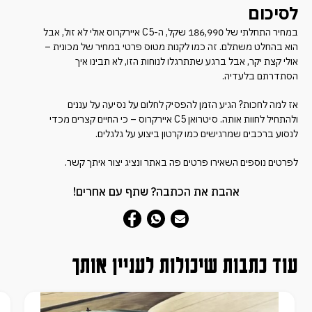
לסיכום
במחיר התחלתי של 186,990 שקל, ה-C5 איירקרוס אולי לא זול, אבל
הוא בהחלט משתלם. זה כמו לקנות מטוס פרטי במחיר של מכונית –
אולי קצת יקר, אבל ברגע שתתרגלו לנוחות הזו, לא תבינו איך
הסתדרתם בלעדיה.
אז למה לחכות? הגיע הזמן להפסיק לחלום על נסיעה על עננים
ולהתחיל לחוות אותה. סיטרואן C5 איירקרוס – כי החיים קצרים מכדי
לנסוע ברכבים שמרגישים כמו קרטון ביצוע על גלגלים.
לפרטים נוספים השאירו פרטים פה באתר ונציג יצור איתך קשר.
אהבת את הכתבה? שתף עם אחרים!
עוד כתבות שיכולות לעניין אותך