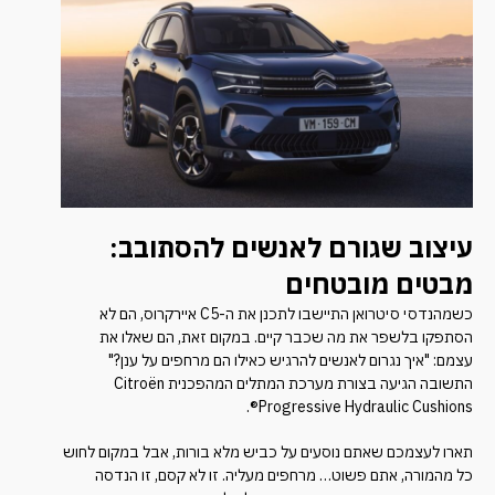
עיצוב שגורם לאנשים להסתובב:
מבטים מובטחים
כשמהנדסי סיטרואן התיישבו לתכנן את ה-C5 איירקרוס, הם לא
הסתפקו בלשפר את מה שכבר קיים. במקום זאת, הם שאלו את
עצמם: "איך נגרום לאנשים להרגיש כאילו הם מרחפים על ענן?"
התשובה הגיעה בצורת מערכת המתלים המהפכנית Citroën
Progressive Hydraulic Cushions®.
תארו לעצמכם שאתם נוסעים על כביש מלא בורות, אבל במקום לחוש
כל מהמורה, אתם פשוט… מרחפים מעליה. זו לא קסם, זו הנדסה