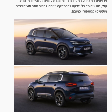
צרפתית במיטבה. המערכת הזו מסוגלת לספוג זעזועים כמו ספוג
ענק, מה שהופך כל נסיעה להרפתקה נינוחה, גם אם אתם חוצים שדה
מוקשים (מטאפורי, כמובן).