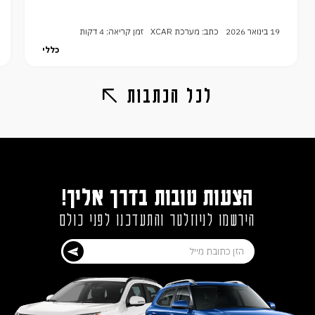
19 בינואר 2026
כתב: מערכת XCAR
זמן קריאה: 4 דקות
כללי
לכל הכתבות
הצעות טובות בדרך אליך!
הירשמו לניוזלטר והתעדכנו לפני כולם