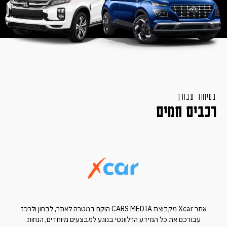
במיוחד עבורך
רכבים חמים
אתר Xcar מקבוצת CARS MEDIA הוקם במטרה לאתר, לבחון ולרכז
עבורכם את כל המידע הרלוונטי בנוגע למבצעים מיוחדים, הנחות